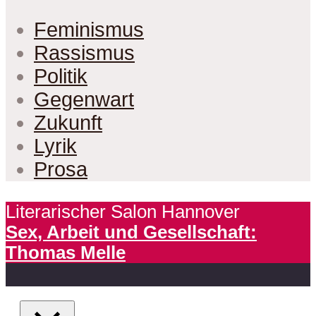
Feminismus
Rassismus
Politik
Gegenwart
Zukunft
Lyrik
Prosa
Literarischer Salon Hannover
Sex, Arbeit und Gesellschaft:
Thomas Melle