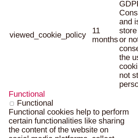
GDPR
Conse
and i
11
store
viewed_cookie_policy
months
or no
conse
the u
cooki
not s
perso
Functional
Functional
Functional cookies help to perform
certain functionalities like sharing
the content of the website on