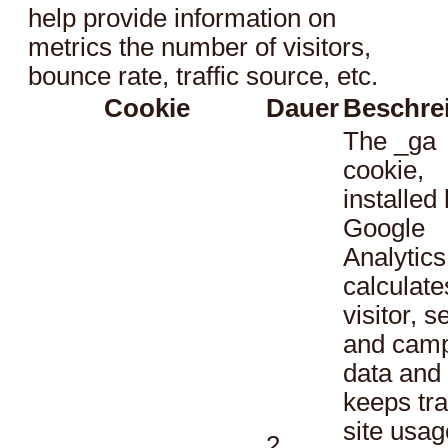
help provide information on
metrics the number of visitors,
bounce rate, traffic source, etc.
Cookie
Dauer
Beschre
The _ga
cookie,
installed
Google
Analytics
calculate
visitor, s
and cam
data and
keeps tra
site usag
2