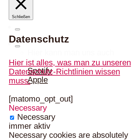
Schließen
Datenschutz
Hier kann man uns auch
hören:
Hier ist alles, was man zu unseren
Spotify
Datenschutz-Richtlinien wissen
Apple
muss.
[matomo_opt_out]
Necessary
Necessary
immer aktiv
Necessary cookies are absolutely