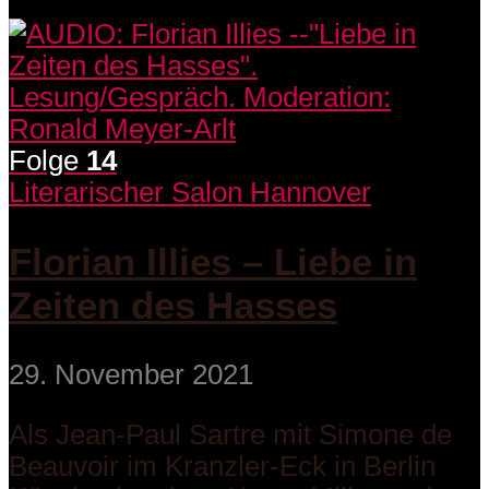
Folge
14
Literarischer Salon Hannover
Florian Illies – Liebe in
Zeiten des Hasses
29. November 2021
Als Jean-Paul Sartre mit Simone de
Beauvoir im Kranzler-Eck in Berlin