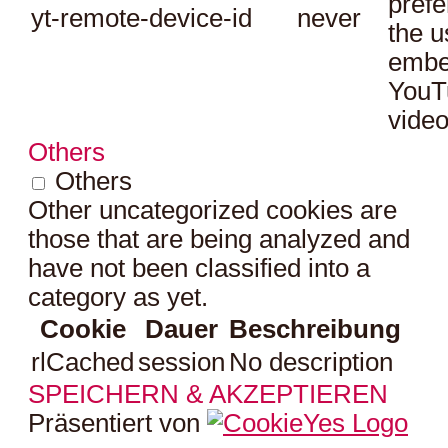
prefe
yt-remote-device-id
never
the u
embe
YouT
video
Others
Others
Other uncategorized cookies are
those that are being analyzed and
have not been classified into a
category as yet.
Cookie
Dauer
Beschreibung
rlCached
session
No description
SPEICHERN & AKZEPTIEREN
Präsentiert von