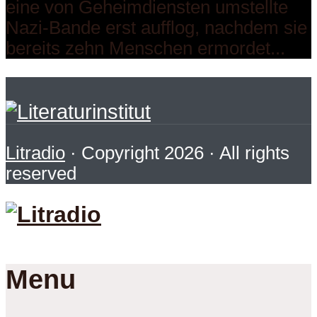
eine von Geheimdiensten umstellte
Nazi-Bande erst aufflog, nachdem sie
bereits zehn Menschen ermordet...
Litradio
· Copyright 2026 · All rights
reserved
Menu