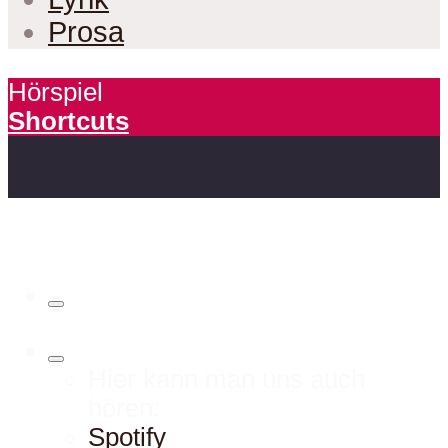
Prosa
Hörspiel
Shortcuts
Hier kann man uns auch
hören:
Spotify