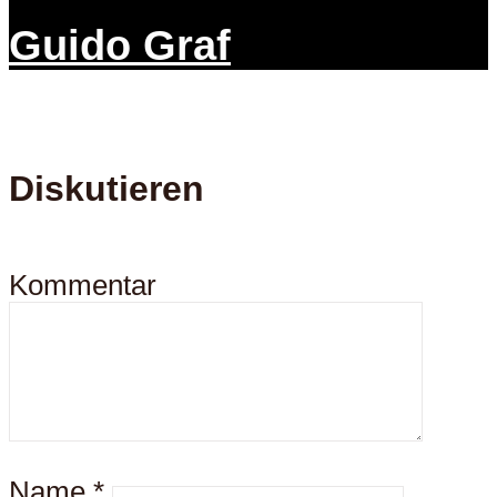
Guido Graf
Diskutieren
Kommentar
Name
*