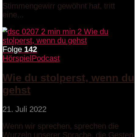
Stimmengewirr gewöhnt hat, tritt
eine...
Folge
142
Hörspiel
Podcast
Wie du stolperst, wenn du
gehst
21. Juli 2022
Wenn wir sprechen, sprechen die
Wurzeln unserer Sprache, die Gesten