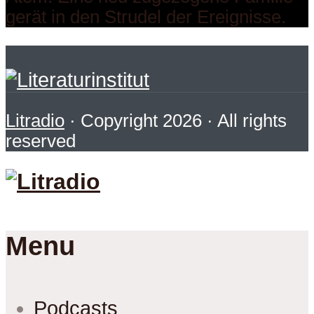
gerät in den Strudel der Ereignisse.
Litradio
· Copyright 2026 · All rights
reserved
Menu
Podcasts