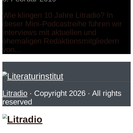
Wie klingen 10 Jahre Litradio? In
dieser Mini-Podcastreihe führen wir
Interviews mit aktuellen und
ehemaligen Redaktionsmitgliedern
von...
Litradio
· Copyright 2026 · All rights
reserved