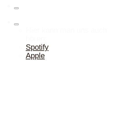
Hier kann man uns auch
hören:
Spotify
Apple