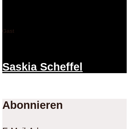
Gast
Saskia Scheffel
Abonnieren