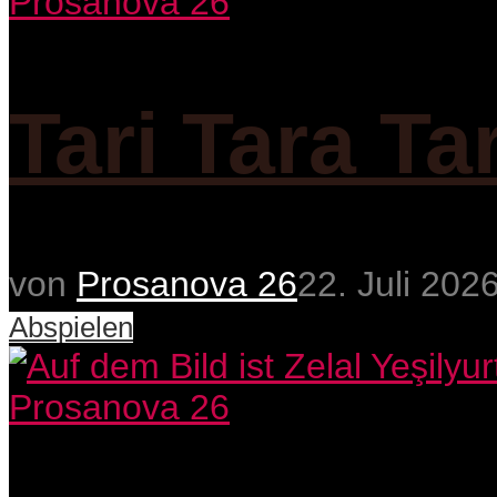
Prosanova 26
Tari Tara Ta
von
Prosanova 26
22. Juli 202
Abspielen
Prosanova 26