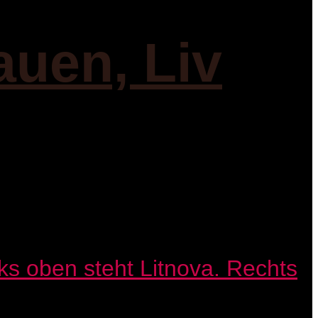
auen, Liv