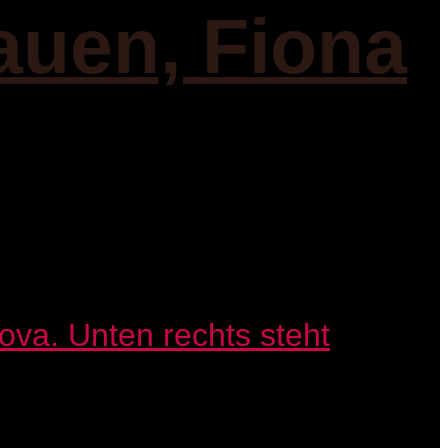
auen, Fiona