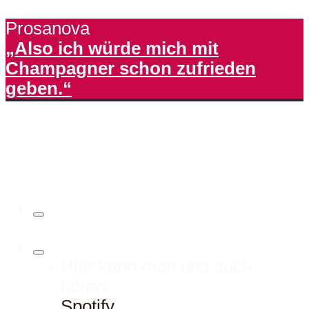
Prosanova
„Also ich würde mich mit
Champagner schon zufrieden
geben.“
Hier kann man uns auch
hören:
Spotify