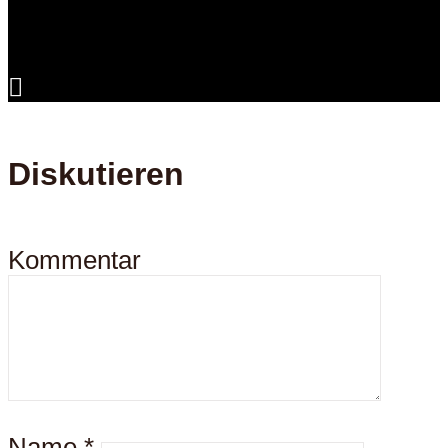
Diskutieren
Kommentar
Name
*