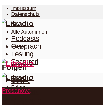
Impressum
Datenschutz
Über uns
Alle Autor:innen
Podcasts
Gespräch
Folgen
Lesung
Featured
Folgen
Menu
Suche
Folgen
Prosanova
Podcasts
Facebook
Twitter
Gespräch
Suche