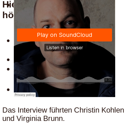
Hier kann man uns auch
Menu
hören:
Hier kann man uns auch
hören:
Spotify
Apple
Menu
Das Interview führten Christin Kohlen
und Virginia Brunn.