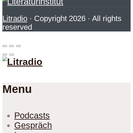
Litradio
· Copyright 2026 · All rights
reserved
Menu
Podcasts
Gespräch