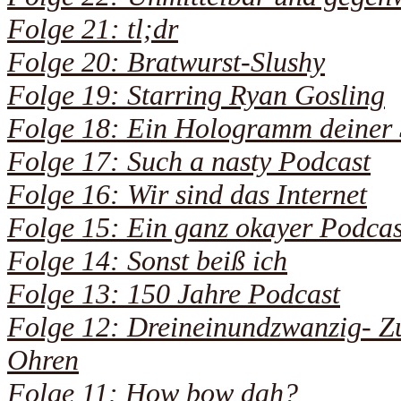
Folge 21: tl;dr
Folge 20: Bratwurst-Slushy
Folge 19: Starring Ryan Gosling
Folge 18: Ein Hologramm deiner 
Folge 17: Such a nasty Podcast
Folge 16: Wir sind das Internet
Folge 15: Ein ganz okayer Podcas
Folge 14: Sonst beiß ich
Folge 13: 150 Jahre Podcast
Folge 12: Dreineinundzwanzig- Zu
Ohren
Folge 11: How bow dah?