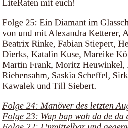
LiteRaten mit euch!
Folge 25: Ein Diamant im Glassch
von und mit Alexandra Ketterer, A
Beatrix Rinke, Fabian Stiepert, H
Dierks, Katalin Kuse, Mareike Kö
Martin Frank, Moritz Heuwinkel,
Riebensahm, Saskia Scheffel, Sirk
Kawalek und Till Siebert.
Folge 24: Manöver des letzten Au
Folge 23: Wap bap wah da de da 
Folge 22: Unmittelbar und gegen