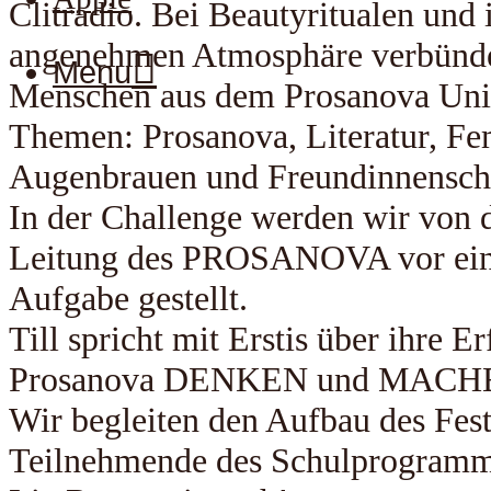
Clitradio. Bei Beautyritualen und 
angenehmen Atmosphäre verbünden
Menu
Menschen aus dem Prosanova Uni
Themen: Prosanova, Literatur, Fe
Augenbrauen und Freundinnenscha
In der Challenge werden wir von d
Leitung des PROSANOVA vor ein
Aufgabe gestellt.
Till spricht mit Erstis über ihre E
Prosanova DENKEN und MACH
Wir begleiten den Aufbau des Fest
Teilnehmende des Schulprogramm