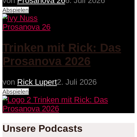
von
Prosanova 26
6. Juli 2026
Abspielen
Prosanova 26
Trinken mit Rick: Das
Prosanova 2026
von
Rick Lupert
2. Juli 2026
Abspielen
Unsere Podcasts