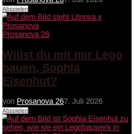
Abspielen
Prosanova 26
Willst du mit mir Lego
bauen, Sophia
Eisenhut?
von
Prosanova 26
7. Juli 2026
Abspielen