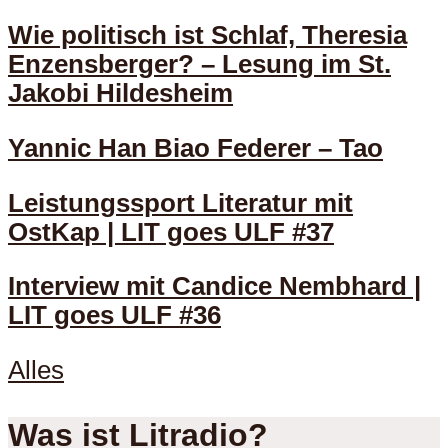
Wie politisch ist Schlaf, Theresia
Enzensberger? – Lesung im St.
Jakobi Hildesheim
Yannic Han Biao Federer – Tao
Leistungssport Literatur mit
OstKap | LIT goes ULF #37
Interview mit Candice Nembhard |
LIT goes ULF #36
Alles
Was ist Litradio?