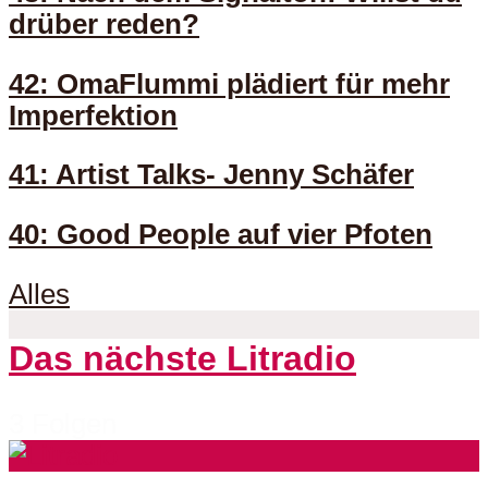
drüber reden?
42: OmaFlummi plädiert für mehr
Imperfektion
41: Artist Talks- Jenny Schäfer
40: Good People auf vier Pfoten
Alles
Das nächste Litradio
3 Folgen