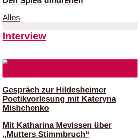
Den Spieß umdrehen
Alles
Interview
70 Folgen
Gespräch zur Hildesheimer
Poetikvorlesung mit Kateryna
Mishchenko
Mit Katharina Mevissen über
„Mutters Stimmbruch“