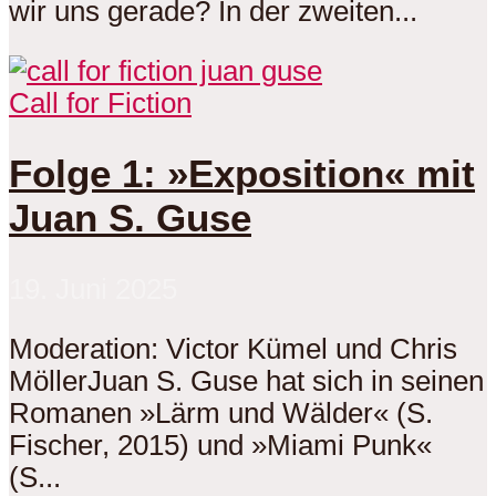
wir uns gerade? In der zweiten...
Call for Fiction
Folge 1: »Exposition« mit
Juan S. Guse
19. Juni 2025
Moderation: Victor Kümel und Chris
MöllerJuan S. Guse hat sich in seinen
Romanen »Lärm und Wälder« (S.
Fischer, 2015) und »Miami Punk«
(S...