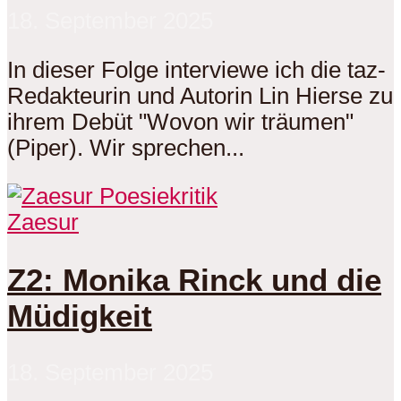
18. September 2025
In dieser Folge interviewe ich die taz-
Redakteurin und Autorin Lin Hierse zu
ihrem Debüt "Wovon wir träumen"
(Piper). Wir sprechen...
Zaesur
Z2: Monika Rinck und die
Müdigkeit
18. September 2025