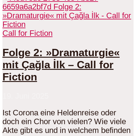
Call for Fiction
Folge 2: »Dramaturgie«
mit Çağla İlk – Call for
Fiction
19. Juni 2025
Ist Corona eine Heldenreise oder
doch ein Chor von vielen? Wie viele
Akte gibt es und in welchem befinden