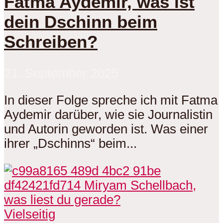
Fatma Aydemir, was ist
dein Dschinn beim
Schreiben?
21. September 2025
In dieser Folge spreche ich mit Fatma
Aydemir darüber, wie sie Journalistin
und Autorin geworden ist. Was einer
ihrer „Dschinns“ beim...
Vielseitig