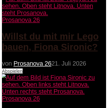
Prosanova 26
Willst du mit mir Lego
bauen, Fiona Sironic?
von
Prosanova 26
21. Juli 2026
Abspielen
Prosanova 26