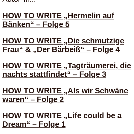
HOW TO WRITE „Hermelin auf
Bänken“ – Folge 5
HOW TO WRITE „Die schmutzige
Frau“ & „Der Bärbeiß“ – Folge 4
HOW TO WRITE „Tagträumerei, die
nachts stattfindet“ – Folge 3
HOW TO WRITE „Als wir Schwäne
waren“ – Folge 2
HOW TO WRITE „Life could be a
Dream“ – Folge 1