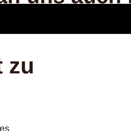
 zu
des