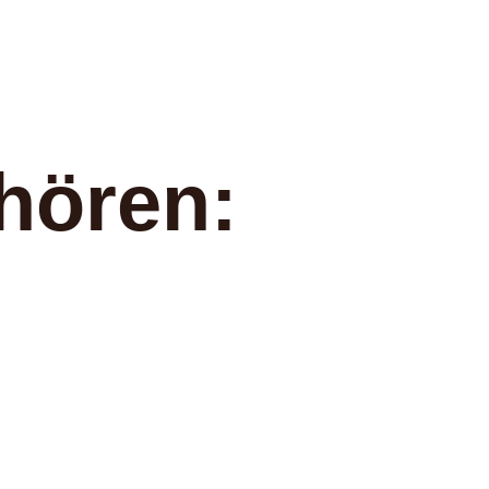
hören: