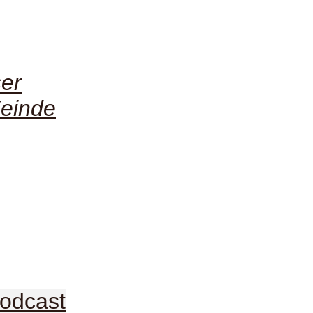
ser
Feinde
odcast