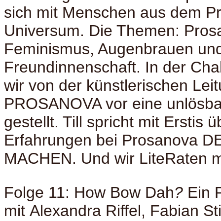
sich mit Menschen aus dem P
Universum. Die Themen: Prosan
Feminismus, Augenbrauen un
Freundinnenschaft. In der Ch
wir von der künstlerischen Lei
PROSANOVA vor eine unlösba
gestellt. Till spricht mit Erstis 
Erfahrungen bei Prosanova 
MACHEN. Und wir LiteRaten m
Folge 11: How Bow Dah
?
Ein 
mit Alexandra Riffel, Fabian St