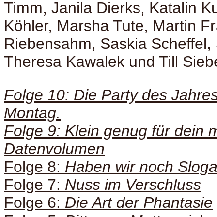
Timm, Janila Dierks, Katalin K
Köhler, Marsha Tute, Martin F
Riebensahm, Saskia Scheffel, 
Theresa Kawalek und Till Siebe
Folge 10: Die Party des Jahre
Montag.
Folge 9: Klein genug für dein 
Datenvolumen
Folge 8:
Haben wir noch Slog
Folge 7:
Nuss im Verschluss
Folge 6:
Die Art der Phantasie