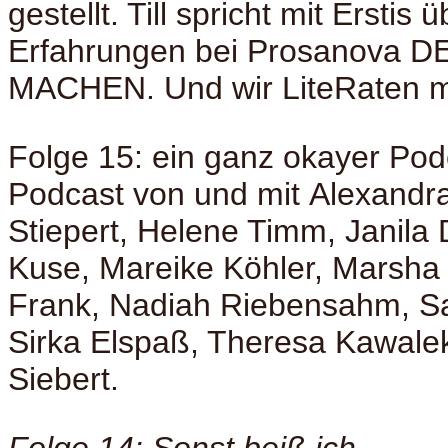
gestellt. Till spricht mit Erstis 
Erfahrungen bei Prosanova 
MACHEN. Und wir LiteRaten m
Folge 15: ein ganz okayer Pod
Podcast von und mit Alexandra 
Stiepert, Helene Timm, Janila D
Kuse, Mareike Köhler, Marsha 
Frank, Nadiah Riebensahm, Sa
Sirka Elspaß, Theresa Kawalek
Siebert.
Folge 14: Sonst beiß ich