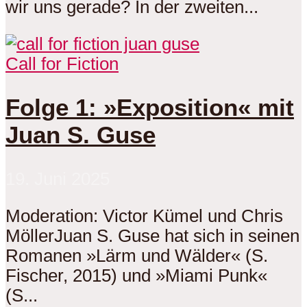
wir uns gerade? In der zweiten...
Call for Fiction
Folge 1: »Exposition« mit
Juan S. Guse
19. Juni 2025
Moderation: Victor Kümel und Chris
MöllerJuan S. Guse hat sich in seinen
Romanen »Lärm und Wälder« (S.
Fischer, 2015) und »Miami Punk«
(S...