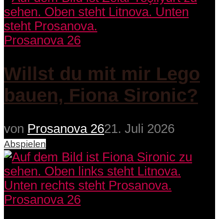
Prosanova 26
Willst du mit mir Lego
bauen, Fiona Sironic?
von
Prosanova 26
21. Juli 2026
Abspielen
Prosanova 26