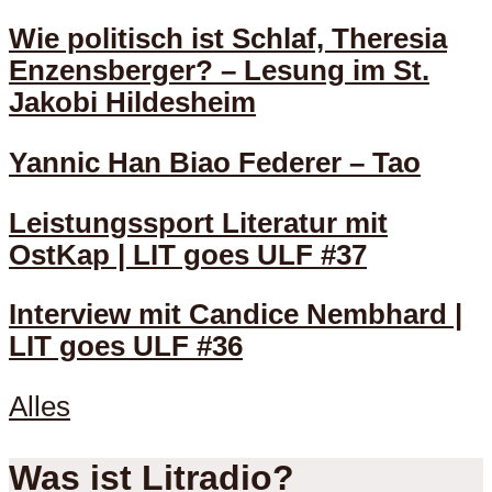
Wie politisch ist Schlaf, Theresia
Enzensberger? – Lesung im St.
Jakobi Hildesheim
Yannic Han Biao Federer – Tao
Leistungssport Literatur mit
OstKap | LIT goes ULF #37
Interview mit Candice Nembhard |
LIT goes ULF #36
Alles
Was ist Litradio?