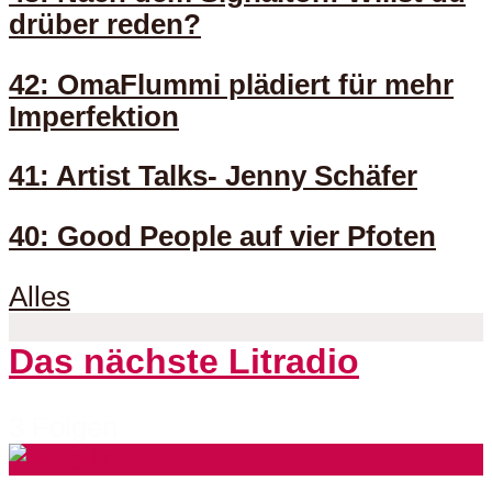
drüber reden?
42: OmaFlummi plädiert für mehr
Imperfektion
41: Artist Talks- Jenny Schäfer
40: Good People auf vier Pfoten
Alles
Das nächste Litradio
3 Folgen