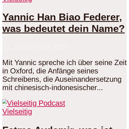
Yannic Han Biao Federer,
was bedeutet dein Name?
21. September 2025
Mit Yannic spreche ich über seine Zeit
in Oxford, die Anfänge seines
Schreibens, die Auseinandersetzung
mit chinesisch-indonesischer...
Vielseitig