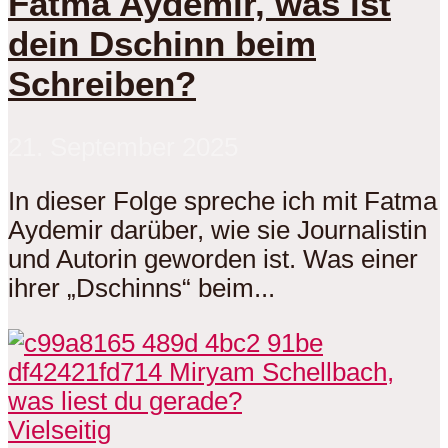
Fatma Aydemir, was ist
dein Dschinn beim
Schreiben?
21. September 2025
In dieser Folge spreche ich mit Fatma
Aydemir darüber, wie sie Journalistin
und Autorin geworden ist. Was einer
ihrer „Dschinns“ beim...
Vielseitig