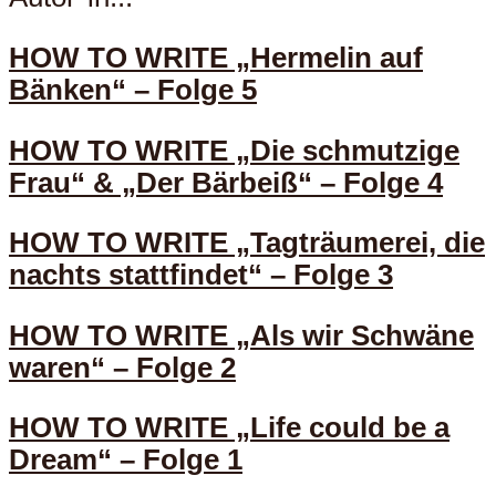
HOW TO WRITE „Hermelin auf
Bänken“ – Folge 5
HOW TO WRITE „Die schmutzige
Frau“ & „Der Bärbeiß“ – Folge 4
HOW TO WRITE „Tagträumerei, die
nachts stattfindet“ – Folge 3
HOW TO WRITE „Als wir Schwäne
waren“ – Folge 2
HOW TO WRITE „Life could be a
Dream“ – Folge 1