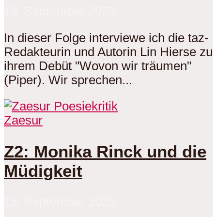
18. September 2025
In dieser Folge interviewe ich die taz-
Redakteurin und Autorin Lin Hierse zu
ihrem Debüt "Wovon wir träumen"
(Piper). Wir sprechen...
Zaesur
Z2: Monika Rinck und die
Müdigkeit
18. September 2025