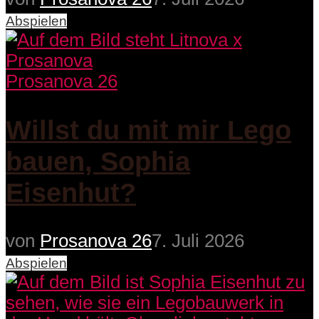
Abspielen
Prosanova 26
Willst du mit mir Lego
bauen, Sophia
Eisenhut?
von
Prosanova 26
7. Juli 2026
Abspielen