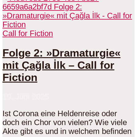
Call for Fiction
Folge 2: »Dramaturgie«
mit Çağla İlk – Call for
Fiction
19. Juni 2025
Ist Corona eine Heldenreise oder
doch ein Chor von vielen? Wie viele
Akte gibt es und in welchem befinden