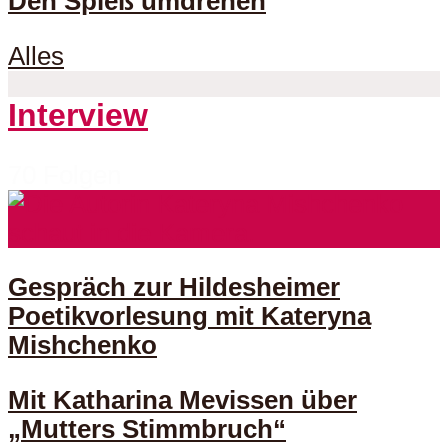
Den Spieß umdrehen
Alles
Interview
70 Folgen
Gespräch zur Hildesheimer
Poetikvorlesung mit Kateryna
Mishchenko
Mit Katharina Mevissen über
„Mutters Stimmbruch“