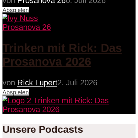
von
Prosanova 26
6. Juli 2026
Abspielen
Prosanova 26
Trinken mit Rick: Das
Prosanova 2026
von
Rick Lupert
2. Juli 2026
Abspielen
Unsere Podcasts