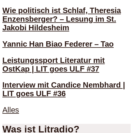
Wie politisch ist Schlaf, Theresia
Enzensberger? – Lesung im St.
Jakobi Hildesheim
Yannic Han Biao Federer – Tao
Leistungssport Literatur mit
OstKap | LIT goes ULF #37
Interview mit Candice Nembhard |
LIT goes ULF #36
Alles
Was ist Litradio?