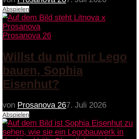
Abspielen
Prosanova 26
Willst du mit mir Lego
bauen, Sophia
Eisenhut?
von
Prosanova 26
7. Juli 2026
Abspielen