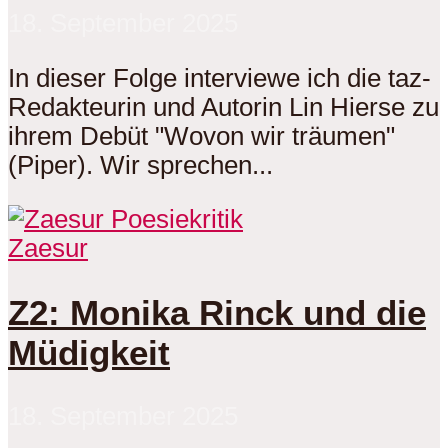
18. September 2025
In dieser Folge interviewe ich die taz-
Redakteurin und Autorin Lin Hierse zu
ihrem Debüt "Wovon wir träumen"
(Piper). Wir sprechen...
Zaesur
Z2: Monika Rinck und die
Müdigkeit
18. September 2025