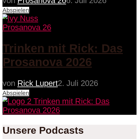
von
Prosanova 26
6. Juli 2026
Abspielen
Prosanova 26
Trinken mit Rick: Das
Prosanova 2026
von
Rick Lupert
2. Juli 2026
Abspielen
Unsere Podcasts