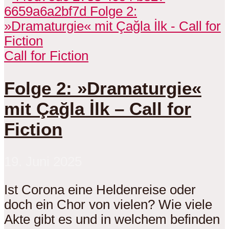
Call for Fiction
Folge 2: »Dramaturgie«
mit Çağla İlk – Call for
Fiction
19. Juni 2025
Ist Corona eine Heldenreise oder
doch ein Chor von vielen? Wie viele
Akte gibt es und in welchem befinden