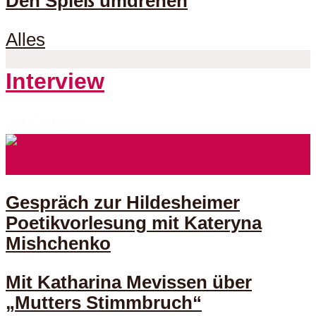
Den Spieß umdrehen
Alles
Interview
70 Folgen
Gespräch zur Hildesheimer
Poetikvorlesung mit Kateryna
Mishchenko
Mit Katharina Mevissen über
„Mutters Stimmbruch“