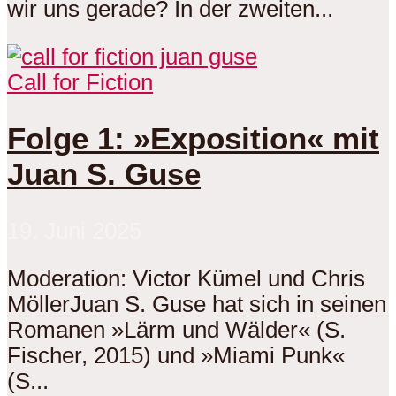
wir uns gerade? In der zweiten...
Call for Fiction
Folge 1: »Exposition« mit
Juan S. Guse
19. Juni 2025
Moderation: Victor Kümel und Chris
MöllerJuan S. Guse hat sich in seinen
Romanen »Lärm und Wälder« (S.
Fischer, 2015) und »Miami Punk«
(S...