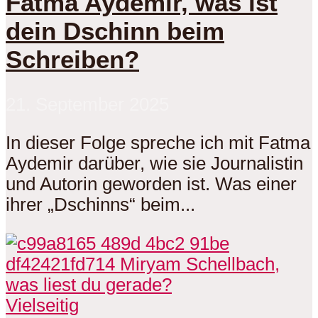
Fatma Aydemir, was ist
dein Dschinn beim
Schreiben?
21. September 2025
In dieser Folge spreche ich mit Fatma
Aydemir darüber, wie sie Journalistin
und Autorin geworden ist. Was einer
ihrer „Dschinns“ beim...
Vielseitig