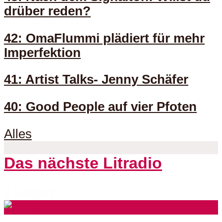
drüber reden?
42: OmaFlummi plädiert für mehr
Imperfektion
41: Artist Talks- Jenny Schäfer
40: Good People auf vier Pfoten
Alles
Das nächste Litradio
3 Folgen