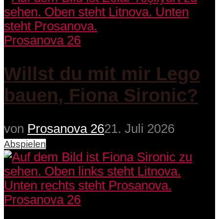
Prosanova 26
Willst du mit mir Lego
bauen, Fiona Sironic?
von
Prosanova 26
21. Juli 2026
Abspielen
Prosanova 26