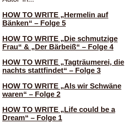
HOW TO WRITE „Hermelin auf
Bänken“ – Folge 5
HOW TO WRITE „Die schmutzige
Frau“ & „Der Bärbeiß“ – Folge 4
HOW TO WRITE „Tagträumerei, die
nachts stattfindet“ – Folge 3
HOW TO WRITE „Als wir Schwäne
waren“ – Folge 2
HOW TO WRITE „Life could be a
Dream“ – Folge 1