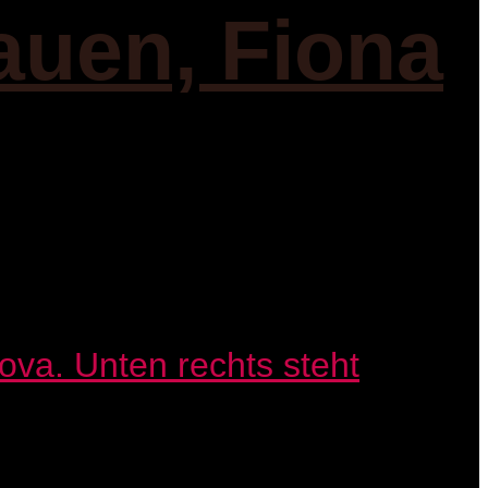
auen, Fiona