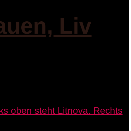
auen, Liv