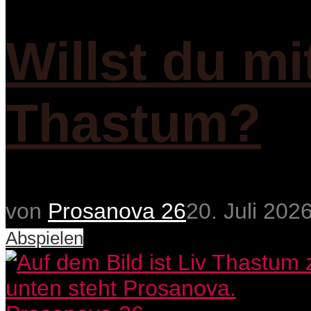
Willst du mi
Thastum?
von
Prosanova 26
20. Juli 202
Abspielen