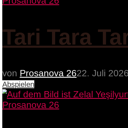
Prosanova 26
Tari Tara Ta
von
Prosanova 26
22. Juli 202
Abspielen
Prosanova 26