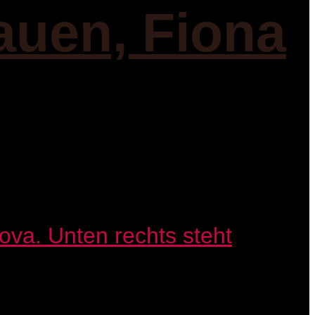
auen, Fiona