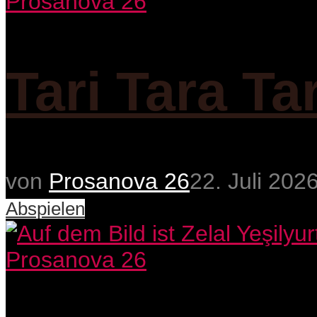
Prosanova 26
Tari Tara Ta
von
Prosanova 26
22. Juli 202
Abspielen
Prosanova 26