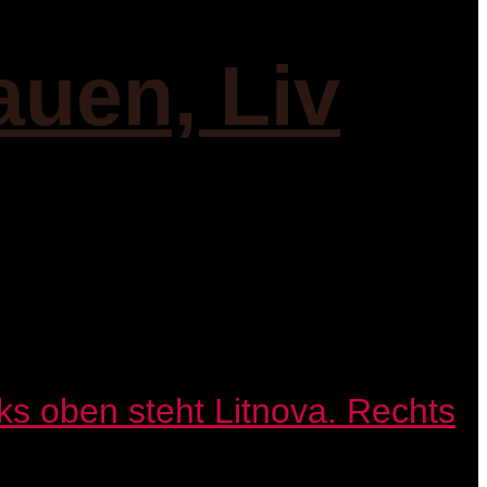
auen, Liv