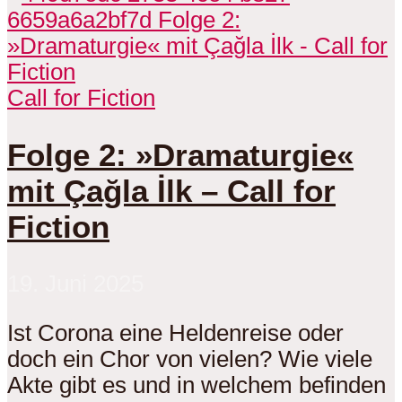
Call for Fiction
Folge 2: »Dramaturgie«
mit Çağla İlk – Call for
Fiction
19. Juni 2025
Ist Corona eine Heldenreise oder
doch ein Chor von vielen? Wie viele
Akte gibt es und in welchem befinden