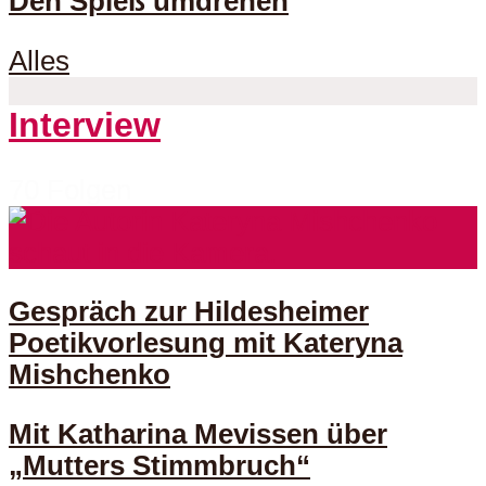
Den Spieß umdrehen
Alles
Interview
70 Folgen
Gespräch zur Hildesheimer
Poetikvorlesung mit Kateryna
Mishchenko
Mit Katharina Mevissen über
„Mutters Stimmbruch“