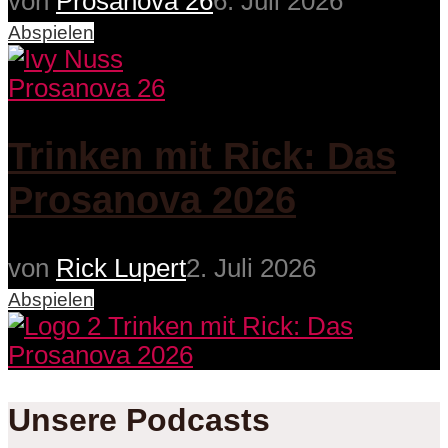
von
Prosanova 26
6. Juli 2026
Abspielen
Prosanova 26
Trinken mit Rick: Das
Prosanova 2026
von
Rick Lupert
2. Juli 2026
Abspielen
Unsere Podcasts