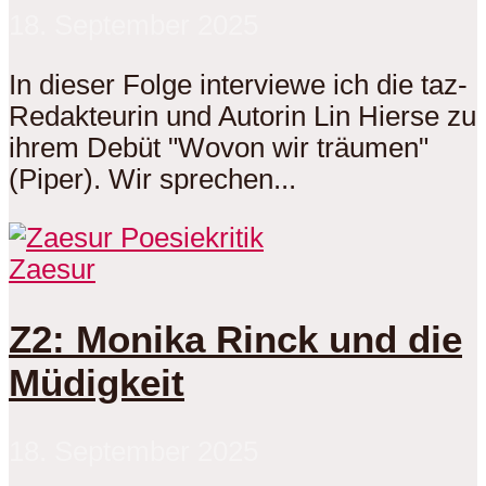
18. September 2025
In dieser Folge interviewe ich die taz-
Redakteurin und Autorin Lin Hierse zu
ihrem Debüt "Wovon wir träumen"
(Piper). Wir sprechen...
Zaesur
Z2: Monika Rinck und die
Müdigkeit
18. September 2025