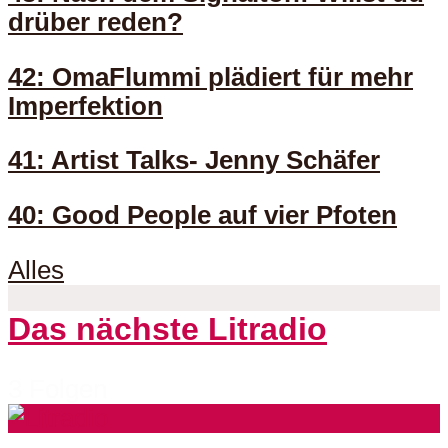
drüber reden?
42: OmaFlummi plädiert für mehr
Imperfektion
41: Artist Talks- Jenny Schäfer
40: Good People auf vier Pfoten
Alles
Das nächste Litradio
3 Folgen