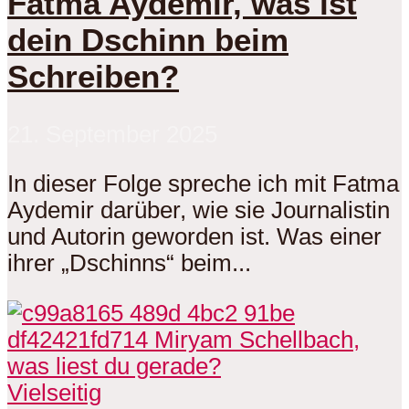
Fatma Aydemir, was ist
dein Dschinn beim
Schreiben?
21. September 2025
In dieser Folge spreche ich mit Fatma
Aydemir darüber, wie sie Journalistin
und Autorin geworden ist. Was einer
ihrer „Dschinns“ beim...
Vielseitig