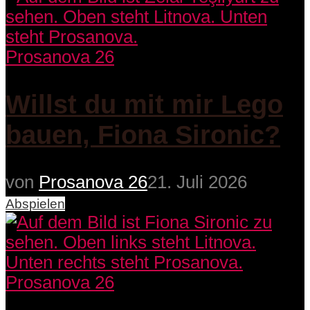
Prosanova 26
Willst du mit mir Lego
bauen, Fiona Sironic?
von
Prosanova 26
21. Juli 2026
Abspielen
Prosanova 26