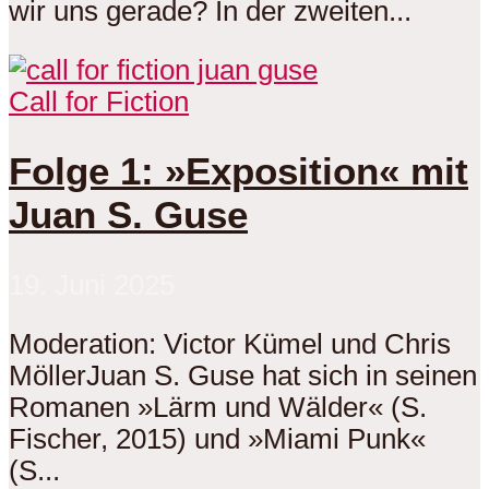
wir uns gerade? In der zweiten...
Call for Fiction
Folge 1: »Exposition« mit
Juan S. Guse
19. Juni 2025
Moderation: Victor Kümel und Chris
MöllerJuan S. Guse hat sich in seinen
Romanen »Lärm und Wälder« (S.
Fischer, 2015) und »Miami Punk«
(S...