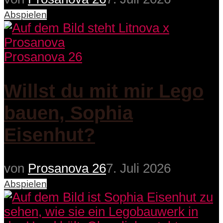
Abspielen
Prosanova 26
Willst du mit mir Lego
bauen, Sophia
Eisenhut?
von
Prosanova 26
7. Juli 2026
Abspielen