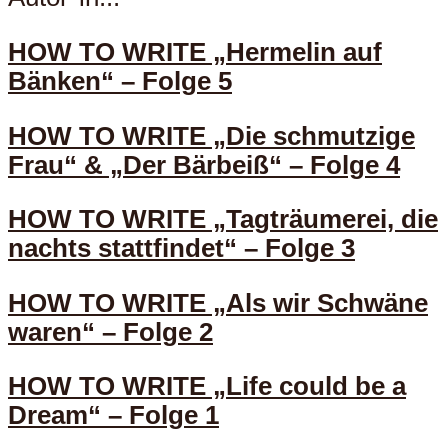
HOW TO WRITE „Hermelin auf
Bänken“ – Folge 5
HOW TO WRITE „Die schmutzige
Frau“ & „Der Bärbeiß“ – Folge 4
HOW TO WRITE „Tagträumerei, die
nachts stattfindet“ – Folge 3
HOW TO WRITE „Als wir Schwäne
waren“ – Folge 2
HOW TO WRITE „Life could be a
Dream“ – Folge 1