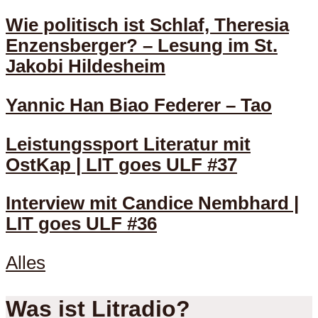
Wie politisch ist Schlaf, Theresia
Enzensberger? – Lesung im St.
Jakobi Hildesheim
Yannic Han Biao Federer – Tao
Leistungssport Literatur mit
OstKap | LIT goes ULF #37
Interview mit Candice Nembhard |
LIT goes ULF #36
Alles
Was ist Litradio?