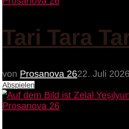
Prosanova 26
Tari Tara Ta
von
Prosanova 26
22. Juli 202
Abspielen
Prosanova 26