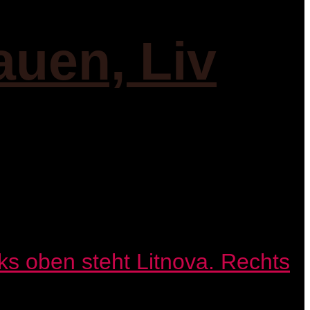
auen, Liv