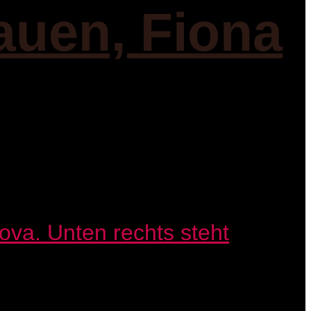
auen, Fiona