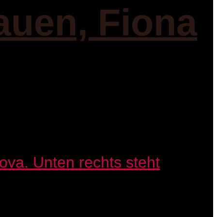
auen, Fiona