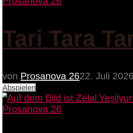
Prosanova 26
Tari Tara Ta
von
Prosanova 26
22. Juli 202
Abspielen
Prosanova 26