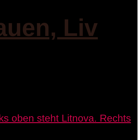
auen, Liv