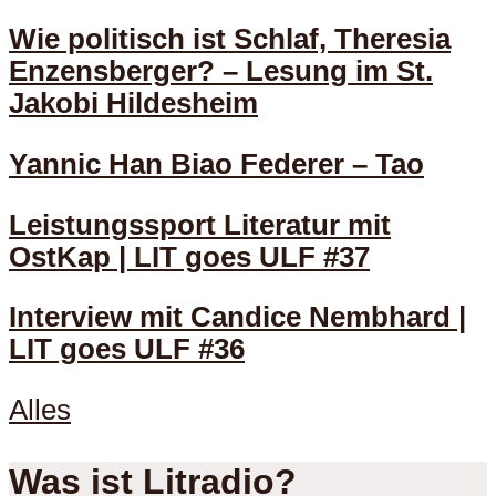
Wie politisch ist Schlaf, Theresia
Enzensberger? – Lesung im St.
Jakobi Hildesheim
Yannic Han Biao Federer – Tao
Leistungssport Literatur mit
OstKap | LIT goes ULF #37
Interview mit Candice Nembhard |
LIT goes ULF #36
Alles
Was ist Litradio?