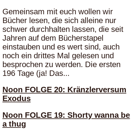
Gemeinsam mit euch wollen wir
Bücher lesen, die sich alleine nur
schwer durchhalten lassen, die seit
Jahren auf dem Bücherstapel
einstauben und es wert sind, auch
noch ein drittes Mal gelesen und
besprochen zu werden. Die ersten
196 Tage (ja! Das...
Noon FOLGE 20: Kränzlerversum
Exodus
Noon FOLGE 19: Shorty wanna be
a thug