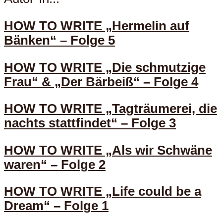
HOW TO WRITE „Hermelin auf
Bänken“ – Folge 5
HOW TO WRITE „Die schmutzige
Frau“ & „Der Bärbeiß“ – Folge 4
HOW TO WRITE „Tagträumerei, die
nachts stattfindet“ – Folge 3
HOW TO WRITE „Als wir Schwäne
waren“ – Folge 2
HOW TO WRITE „Life could be a
Dream“ – Folge 1