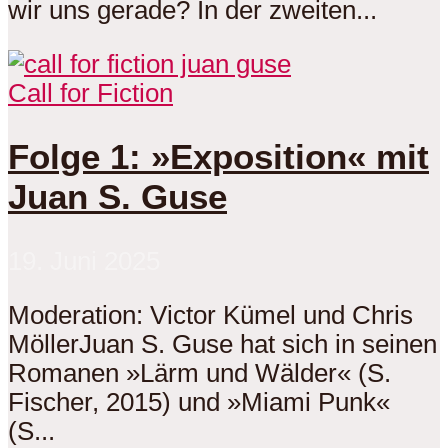
wir uns gerade? In der zweiten...
Call for Fiction
Folge 1: »Exposition« mit
Juan S. Guse
19. Juni 2025
Moderation: Victor Kümel und Chris
MöllerJuan S. Guse hat sich in seinen
Romanen »Lärm und Wälder« (S.
Fischer, 2015) und »Miami Punk«
(S...