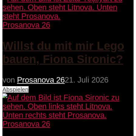
Prosanova 26
Willst du mit mir Lego
bauen, Fiona Sironic?
von
Prosanova 26
21. Juli 2026
Abspielen
Prosanova 26