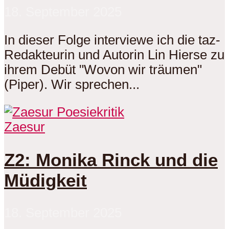
18. September 2025
In dieser Folge interviewe ich die taz-
Redakteurin und Autorin Lin Hierse zu
ihrem Debüt "Wovon wir träumen"
(Piper). Wir sprechen...
Zaesur
Z2: Monika Rinck und die
Müdigkeit
18. September 2025