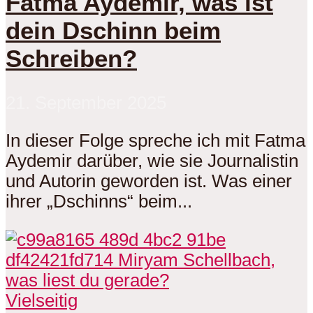
Fatma Aydemir, was ist
dein Dschinn beim
Schreiben?
21. September 2025
In dieser Folge spreche ich mit Fatma
Aydemir darüber, wie sie Journalistin
und Autorin geworden ist. Was einer
ihrer „Dschinns“ beim...
Vielseitig