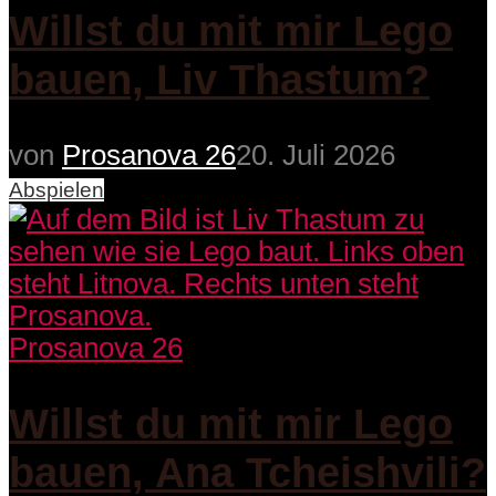
Willst du mit mir Lego
bauen, Liv Thastum?
von
Prosanova 26
20. Juli 2026
Abspielen
Prosanova 26
Willst du mit mir Lego
bauen, Ana Tcheishvili?