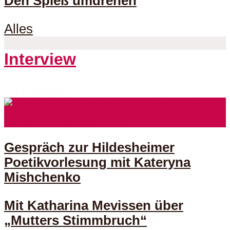
Den Spieß umdrehen
Alles
Interview
70 Folgen
Gespräch zur Hildesheimer
Poetikvorlesung mit Kateryna
Mishchenko
Mit Katharina Mevissen über
„Mutters Stimmbruch“