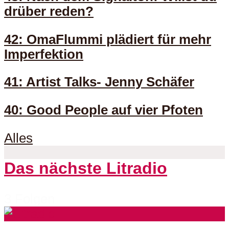
drüber reden?
42: OmaFlummi plädiert für mehr
Imperfektion
41: Artist Talks- Jenny Schäfer
40: Good People auf vier Pfoten
Alles
Das nächste Litradio
3 Folgen