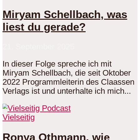
Miryam Schellbach, was
liest du gerade?
21. September 2025
In dieser Folge spreche ich mit
Miryam Schellbach, die seit Oktober
2022 Programmleiterin des Claassen
Verlags ist und unterhalte ich mich...
Vielseitig
Ronya Othmann, wie