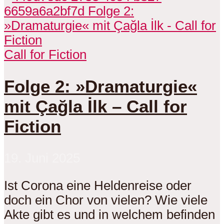
Call for Fiction
Folge 2: »Dramaturgie«
mit Çağla İlk – Call for
Fiction
19. Juni 2025
Ist Corona eine Heldenreise oder
doch ein Chor von vielen? Wie viele
Akte gibt es und in welchem befinden