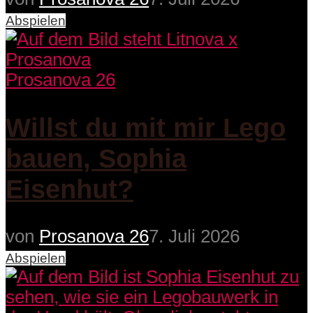
Abspielen
Prosanova 26
Willst du mit mir Lego
bauen, Sophia
Eisenhut?
von
Prosanova 26
7. Juli 2026
Abspielen