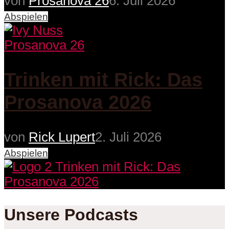
von
Prosanova 26
6. Juli 2026
Abspielen
Prosanova 26
Trinken mit Rick: Das
Prosanova 2026
von
Rick Lupert
2. Juli 2026
Abspielen
Unsere Podcasts