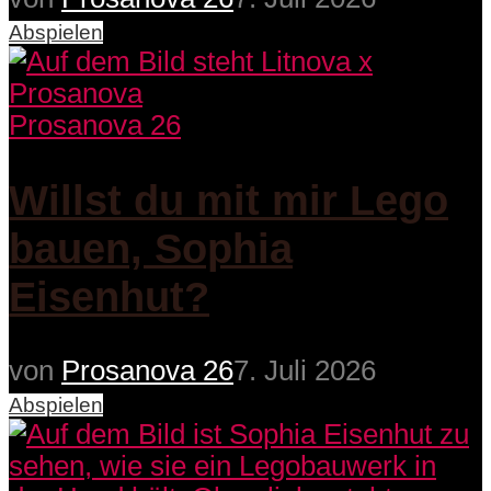
Abspielen
Prosanova 26
Willst du mit mir Lego
bauen, Sophia
Eisenhut?
von
Prosanova 26
7. Juli 2026
Abspielen