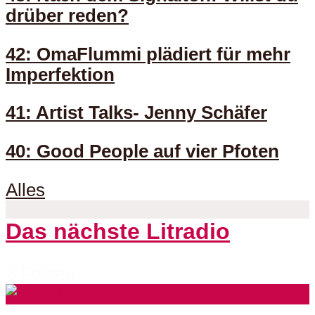
drüber reden?
42: OmaFlummi plädiert für mehr
Imperfektion
41: Artist Talks- Jenny Schäfer
40: Good People auf vier Pfoten
Alles
Das nächste Litradio
3 Folgen