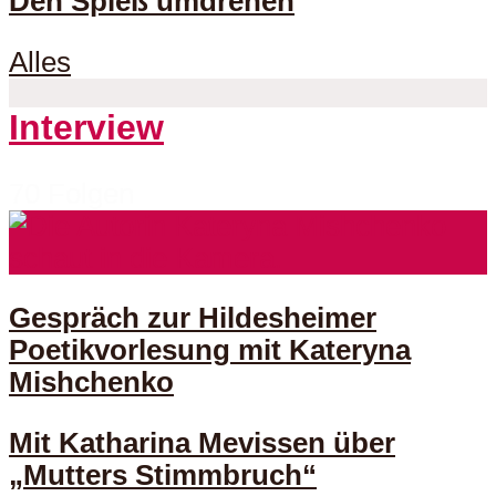
Den Spieß umdrehen
Alles
Interview
70 Folgen
Gespräch zur Hildesheimer
Poetikvorlesung mit Kateryna
Mishchenko
Mit Katharina Mevissen über
„Mutters Stimmbruch“