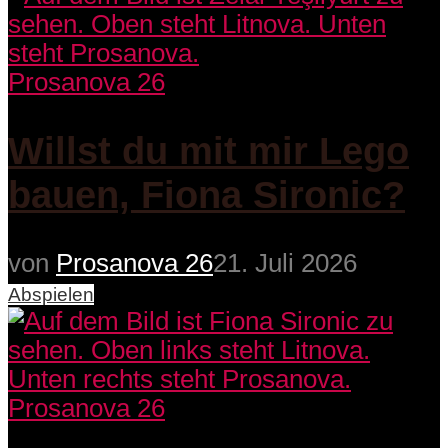
Prosanova 26
Willst du mit mir Lego
bauen, Fiona Sironic?
von
Prosanova 26
21. Juli 2026
Abspielen
Prosanova 26