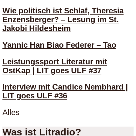
Wie politisch ist Schlaf, Theresia
Enzensberger? – Lesung im St.
Jakobi Hildesheim
Yannic Han Biao Federer – Tao
Leistungssport Literatur mit
OstKap | LIT goes ULF #37
Interview mit Candice Nembhard |
LIT goes ULF #36
Alles
Was ist Litradio?