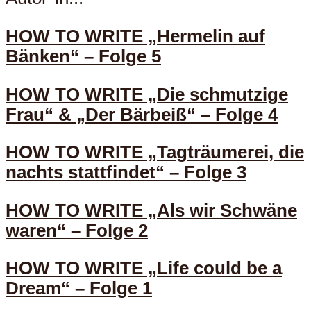
HOW TO WRITE „Hermelin auf
Bänken“ – Folge 5
HOW TO WRITE „Die schmutzige
Frau“ & „Der Bärbeiß“ – Folge 4
HOW TO WRITE „Tagträumerei, die
nachts stattfindet“ – Folge 3
HOW TO WRITE „Als wir Schwäne
waren“ – Folge 2
HOW TO WRITE „Life could be a
Dream“ – Folge 1