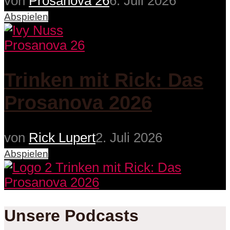
von
Prosanova 26
6. Juli 2026
Abspielen
Prosanova 26
Trinken mit Rick: Das
Prosanova 2026
von
Rick Lupert
2. Juli 2026
Abspielen
Unsere Podcasts