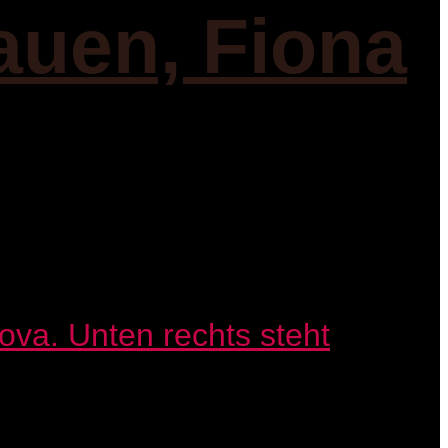
auen, Fiona