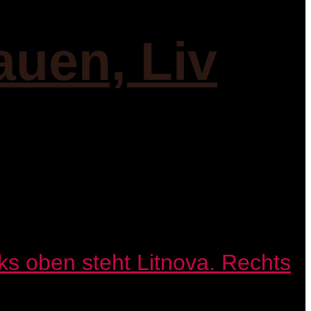
auen, Liv