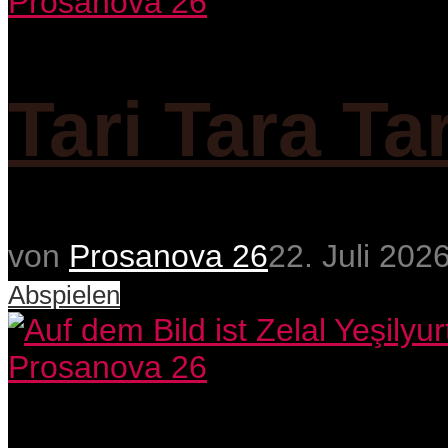
Prosanova 26
Tari Tara Ta
von
Prosanova 26
22. Juli 202
Abspielen
Prosanova 26