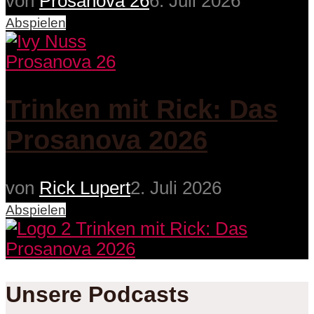
von
Prosanova 26
6. Juli 2026
Abspielen
Prosanova 26
Trinken mit Rick: Das
Prosanova 2026
von
Rick Lupert
2. Juli 2026
Abspielen
Unsere Podcasts