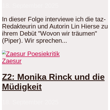
18. September 2025
In dieser Folge interviewe ich die taz-
Redakteurin und Autorin Lin Hierse zu
ihrem Debüt "Wovon wir träumen"
(Piper). Wir sprechen...
Zaesur
Z2: Monika Rinck und die
Müdigkeit
18. September 2025