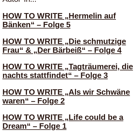
HOW TO WRITE „Hermelin auf
Bänken“ – Folge 5
HOW TO WRITE „Die schmutzige
Frau“ & „Der Bärbeiß“ – Folge 4
HOW TO WRITE „Tagträumerei, die
nachts stattfindet“ – Folge 3
HOW TO WRITE „Als wir Schwäne
waren“ – Folge 2
HOW TO WRITE „Life could be a
Dream“ – Folge 1