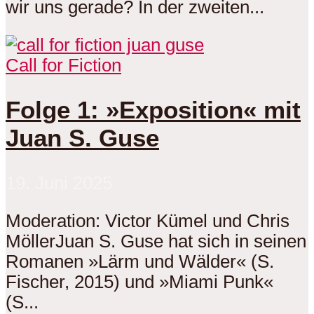
wir uns gerade? In der zweiten...
Call for Fiction
Folge 1: »Exposition« mit
Juan S. Guse
19. Juni 2025
Moderation: Victor Kümel und Chris
MöllerJuan S. Guse hat sich in seinen
Romanen »Lärm und Wälder« (S.
Fischer, 2015) und »Miami Punk«
(S...