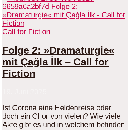
Call for Fiction
Folge 2: »Dramaturgie«
mit Çağla İlk – Call for
Fiction
19. Juni 2025
Ist Corona eine Heldenreise oder
doch ein Chor von vielen? Wie viele
Akte gibt es und in welchem befinden