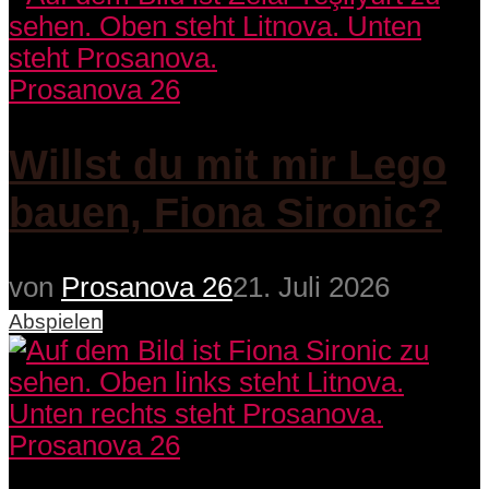
Prosanova 26
Willst du mit mir Lego
bauen, Fiona Sironic?
von
Prosanova 26
21. Juli 2026
Abspielen
Prosanova 26