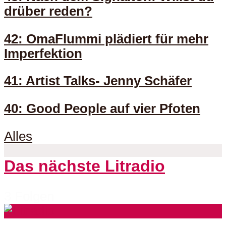
drüber reden?
42: OmaFlummi plädiert für mehr
Imperfektion
41: Artist Talks- Jenny Schäfer
40: Good People auf vier Pfoten
Alles
Das nächste Litradio
3 Folgen