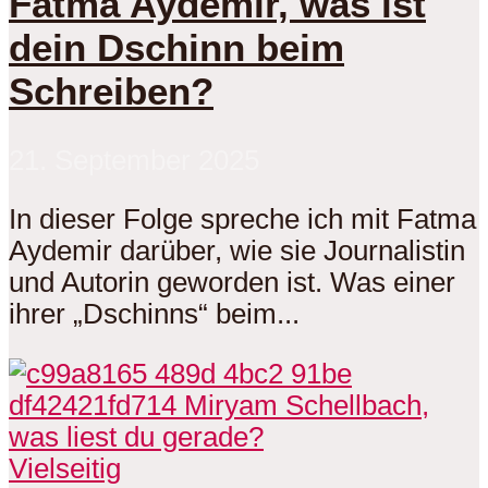
Fatma Aydemir, was ist
dein Dschinn beim
Schreiben?
21. September 2025
In dieser Folge spreche ich mit Fatma
Aydemir darüber, wie sie Journalistin
und Autorin geworden ist. Was einer
ihrer „Dschinns“ beim...
Vielseitig