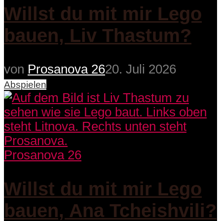
Willst du mit mir Lego
bauen, Liv Thastum?
von
Prosanova 26
20. Juli 2026
Abspielen
Prosanova 26
Willst du mit mir Lego
bauen, Ana Tcheishvili?