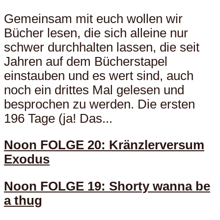
Gemeinsam mit euch wollen wir
Bücher lesen, die sich alleine nur
schwer durchhalten lassen, die seit
Jahren auf dem Bücherstapel
einstauben und es wert sind, auch
noch ein drittes Mal gelesen und
besprochen zu werden. Die ersten
196 Tage (ja! Das...
Noon FOLGE 20: Kränzlerversum
Exodus
Noon FOLGE 19: Shorty wanna be
a thug