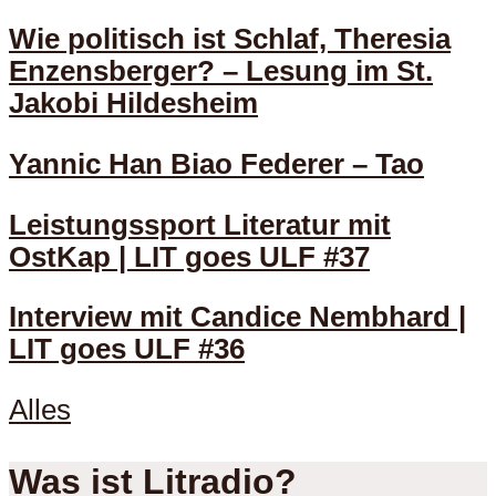
Wie politisch ist Schlaf, Theresia
Enzensberger? – Lesung im St.
Jakobi Hildesheim
Yannic Han Biao Federer – Tao
Leistungssport Literatur mit
OstKap | LIT goes ULF #37
Interview mit Candice Nembhard |
LIT goes ULF #36
Alles
Was ist Litradio?