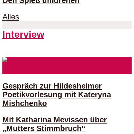
Den Spieß umdrehen
Alles
Interview
70 Folgen
Gespräch zur Hildesheimer
Poetikvorlesung mit Kateryna
Mishchenko
Mit Katharina Mevissen über
„Mutters Stimmbruch“