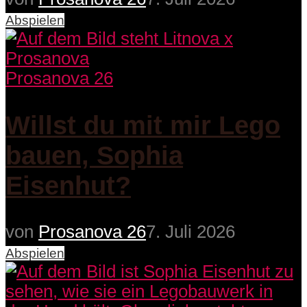
Abspielen
Prosanova 26
Willst du mit mir Lego
bauen, Sophia
Eisenhut?
von
Prosanova 26
7. Juli 2026
Abspielen