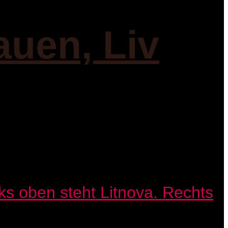
auen, Liv