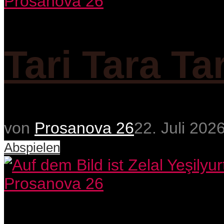
Prosanova 26
Tari Tara Ta
von
Prosanova 26
22. Juli 202
Abspielen
Prosanova 26