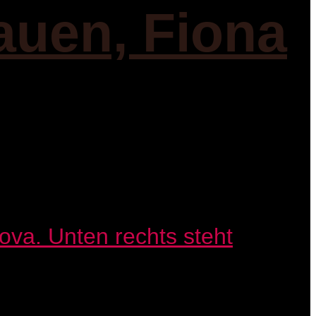
auen, Fiona