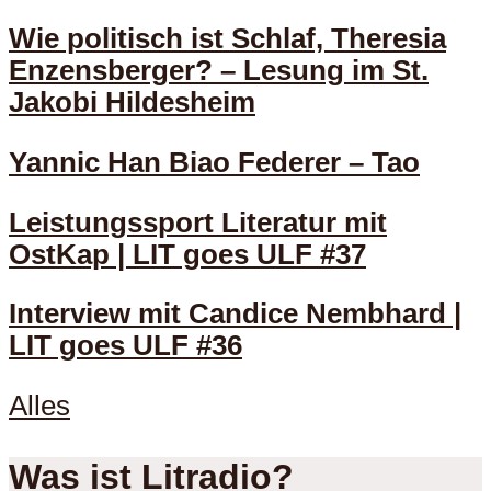
Wie politisch ist Schlaf, Theresia
Enzensberger? – Lesung im St.
Jakobi Hildesheim
Yannic Han Biao Federer – Tao
Leistungssport Literatur mit
OstKap | LIT goes ULF #37
Interview mit Candice Nembhard |
LIT goes ULF #36
Alles
Was ist Litradio?