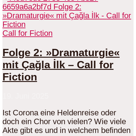
Call for Fiction
Folge 2: »Dramaturgie«
mit Çağla İlk – Call for
Fiction
19. Juni 2025
Ist Corona eine Heldenreise oder
doch ein Chor von vielen? Wie viele
Akte gibt es und in welchem befinden