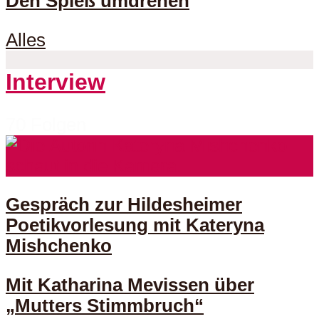
Den Spieß umdrehen
Alles
Interview
70 Folgen
Gespräch zur Hildesheimer
Poetikvorlesung mit Kateryna
Mishchenko
Mit Katharina Mevissen über
„Mutters Stimmbruch“