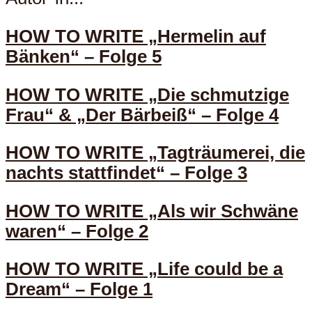
HOW TO WRITE „Hermelin auf
Bänken“ – Folge 5
HOW TO WRITE „Die schmutzige
Frau“ & „Der Bärbeiß“ – Folge 4
HOW TO WRITE „Tagträumerei, die
nachts stattfindet“ – Folge 3
HOW TO WRITE „Als wir Schwäne
waren“ – Folge 2
HOW TO WRITE „Life could be a
Dream“ – Folge 1