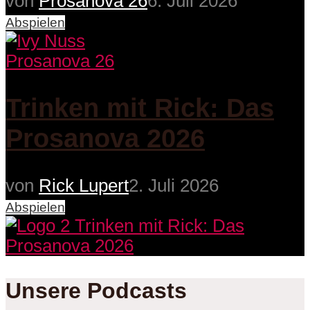
von
Prosanova 26
6. Juli 2026
Abspielen
Prosanova 26
Trinken mit Rick: Das
Prosanova 2026
von
Rick Lupert
2. Juli 2026
Abspielen
Unsere Podcasts