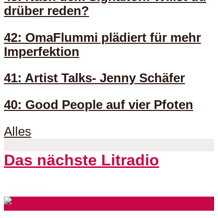
drüber reden?
42: OmaFlummi plädiert für mehr
Imperfektion
41: Artist Talks- Jenny Schäfer
40: Good People auf vier Pfoten
Alles
Das nächste Litradio
3 Folgen