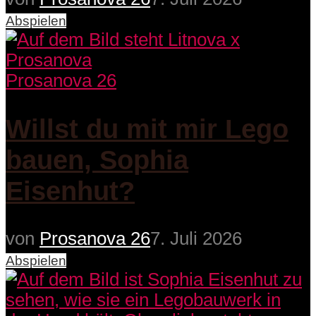
Abspielen
Prosanova 26
Willst du mit mir Lego
bauen, Sophia
Eisenhut?
von
Prosanova 26
7. Juli 2026
Abspielen