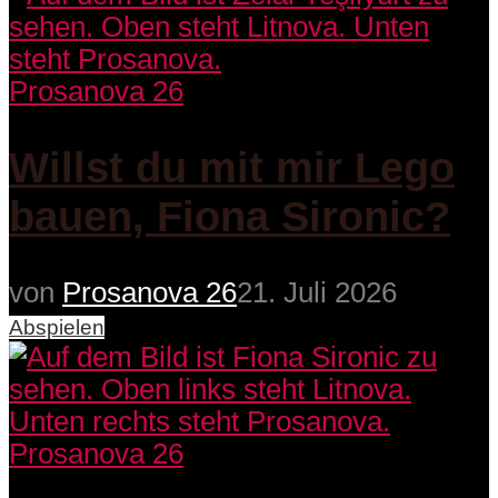
Prosanova 26
Willst du mit mir Lego
bauen, Fiona Sironic?
von
Prosanova 26
21. Juli 2026
Abspielen
Prosanova 26