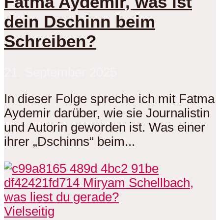
Fatma Aydemir, was ist
dein Dschinn beim
Schreiben?
21. September 2025
In dieser Folge spreche ich mit Fatma
Aydemir darüber, wie sie Journalistin
und Autorin geworden ist. Was einer
ihrer „Dschinns“ beim...
Vielseitig