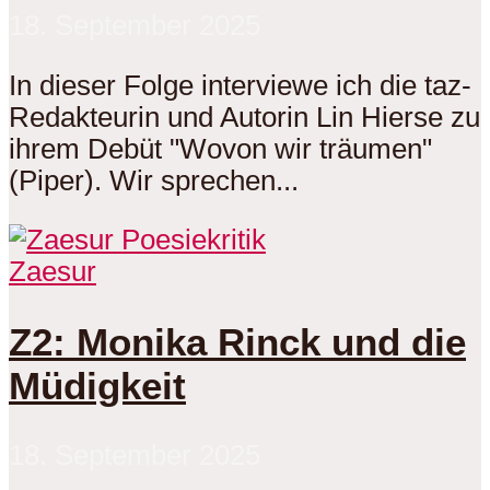
18. September 2025
In dieser Folge interviewe ich die taz-
Redakteurin und Autorin Lin Hierse zu
ihrem Debüt "Wovon wir träumen"
(Piper). Wir sprechen...
Zaesur
Z2: Monika Rinck und die
Müdigkeit
18. September 2025