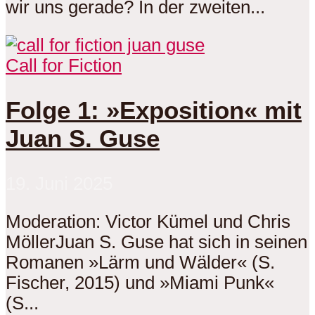
wir uns gerade? In der zweiten...
Call for Fiction
Folge 1: »Exposition« mit
Juan S. Guse
19. Juni 2025
Moderation: Victor Kümel und Chris
MöllerJuan S. Guse hat sich in seinen
Romanen »Lärm und Wälder« (S.
Fischer, 2015) und »Miami Punk«
(S...