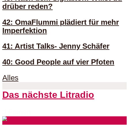
drüber reden?
42: OmaFlummi plädiert für mehr
Imperfektion
41: Artist Talks- Jenny Schäfer
40: Good People auf vier Pfoten
Alles
Das nächste Litradio
3 Folgen