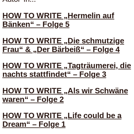
HOW TO WRITE „Hermelin auf
Bänken“ – Folge 5
HOW TO WRITE „Die schmutzige
Frau“ & „Der Bärbeiß“ – Folge 4
HOW TO WRITE „Tagträumerei, die
nachts stattfindet“ – Folge 3
HOW TO WRITE „Als wir Schwäne
waren“ – Folge 2
HOW TO WRITE „Life could be a
Dream“ – Folge 1