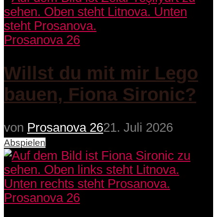
Prosanova 26
Willst du mit mir Lego
bauen, Fiona Sironic?
von
Prosanova 26
21. Juli 2026
Abspielen
Prosanova 26