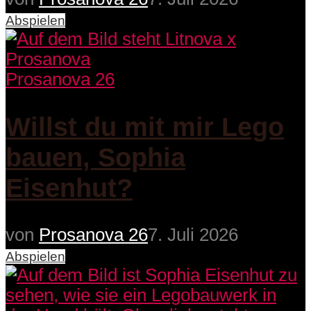
Abspielen
Prosanova 26
Willst du mit mir Lego
bauen, Sophia
Eisenhut?
von
Prosanova 26
7. Juli 2026
Abspielen