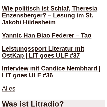
Wie politisch ist Schlaf, Theresia
Enzensberger? – Lesung im St.
Jakobi Hildesheim
Yannic Han Biao Federer – Tao
Leistungssport Literatur mit
OstKap | LIT goes ULF #37
Interview mit Candice Nembhard |
LIT goes ULF #36
Alles
Was ist Litradio?