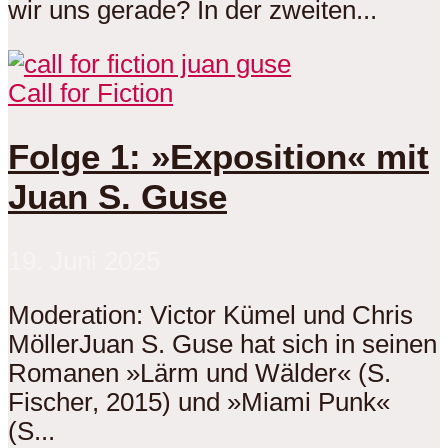
wir uns gerade? In der zweiten...
Call for Fiction
Folge 1: »Exposition« mit
Juan S. Guse
19. Juni 2025
Moderation: Victor Kümel und Chris
MöllerJuan S. Guse hat sich in seinen
Romanen »Lärm und Wälder« (S.
Fischer, 2015) und »Miami Punk«
(S...