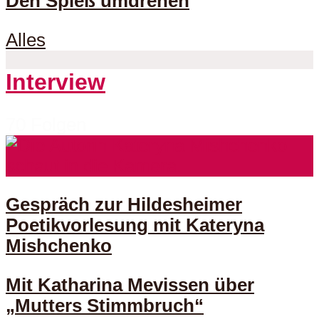
Den Spieß umdrehen
Alles
Interview
70 Folgen
Gespräch zur Hildesheimer
Poetikvorlesung mit Kateryna
Mishchenko
Mit Katharina Mevissen über
„Mutters Stimmbruch“