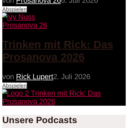
von
Prosanova 26
6. Juli 2026
Abspielen
Prosanova 26
Trinken mit Rick: Das
Prosanova 2026
von
Rick Lupert
2. Juli 2026
Abspielen
Unsere Podcasts