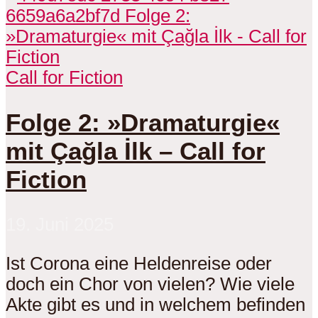
Call for Fiction
Folge 2: »Dramaturgie«
mit Çağla İlk – Call for
Fiction
19. Juni 2025
Ist Corona eine Heldenreise oder
doch ein Chor von vielen? Wie viele
Akte gibt es und in welchem befinden