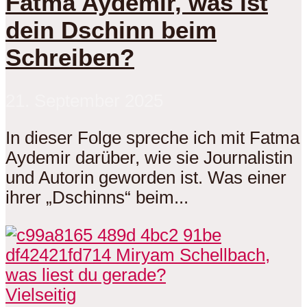
Fatma Aydemir, was ist
dein Dschinn beim
Schreiben?
21. September 2025
In dieser Folge spreche ich mit Fatma
Aydemir darüber, wie sie Journalistin
und Autorin geworden ist. Was einer
ihrer „Dschinns“ beim...
Vielseitig