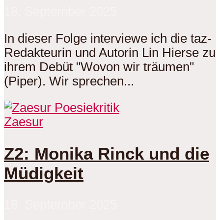
18. September 2025
In dieser Folge interviewe ich die taz-
Redakteurin und Autorin Lin Hierse zu
ihrem Debüt "Wovon wir träumen"
(Piper). Wir sprechen...
Zaesur
Z2: Monika Rinck und die
Müdigkeit
18. September 2025