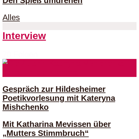
Den Spieß umdrehen
Alles
Interview
70 Folgen
Gespräch zur Hildesheimer
Poetikvorlesung mit Kateryna
Mishchenko
Mit Katharina Mevissen über
„Mutters Stimmbruch“