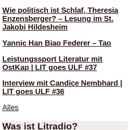
Wie politisch ist Schlaf, Theresia
Enzensberger? – Lesung im St.
Jakobi Hildesheim
Yannic Han Biao Federer – Tao
Leistungssport Literatur mit
OstKap | LIT goes ULF #37
Interview mit Candice Nembhard |
LIT goes ULF #36
Alles
Was ist Litradio?