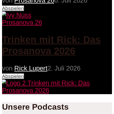
von
Prosanova 26
6. Juli 2026
Abspielen
Prosanova 26
Trinken mit Rick: Das
Prosanova 2026
von
Rick Lupert
2. Juli 2026
Abspielen
Unsere Podcasts