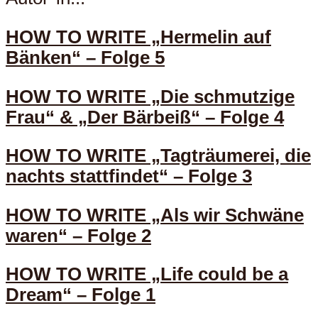
HOW TO WRITE „Hermelin auf
Bänken“ – Folge 5
HOW TO WRITE „Die schmutzige
Frau“ & „Der Bärbeiß“ – Folge 4
HOW TO WRITE „Tagträumerei, die
nachts stattfindet“ – Folge 3
HOW TO WRITE „Als wir Schwäne
waren“ – Folge 2
HOW TO WRITE „Life could be a
Dream“ – Folge 1