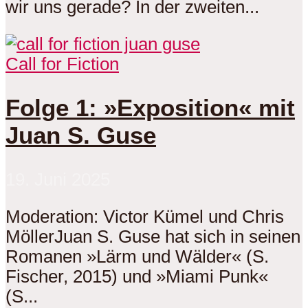
wir uns gerade? In der zweiten...
Call for Fiction
Folge 1: »Exposition« mit
Juan S. Guse
19. Juni 2025
Moderation: Victor Kümel und Chris
MöllerJuan S. Guse hat sich in seinen
Romanen »Lärm und Wälder« (S.
Fischer, 2015) und »Miami Punk«
(S...