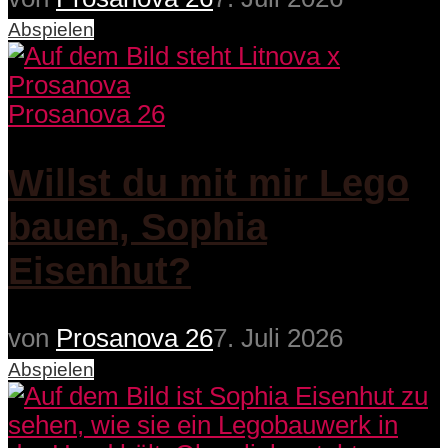
Abspielen
Prosanova 26
Willst du mit mir Lego
bauen, Sophia
Eisenhut?
von
Prosanova 26
7. Juli 2026
Abspielen