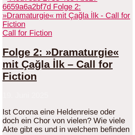
Call for Fiction
Folge 2: »Dramaturgie«
mit Çağla İlk – Call for
Fiction
19. Juni 2025
Ist Corona eine Heldenreise oder
doch ein Chor von vielen? Wie viele
Akte gibt es und in welchem befinden