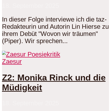
18. September 2025
In dieser Folge interviewe ich die taz-
Redakteurin und Autorin Lin Hierse zu
ihrem Debüt "Wovon wir träumen"
(Piper). Wir sprechen...
Zaesur
Z2: Monika Rinck und die
Müdigkeit
18. September 2025