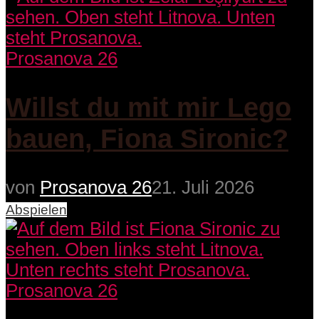
Prosanova 26
Willst du mit mir Lego
bauen, Fiona Sironic?
von
Prosanova 26
21. Juli 2026
Abspielen
Prosanova 26