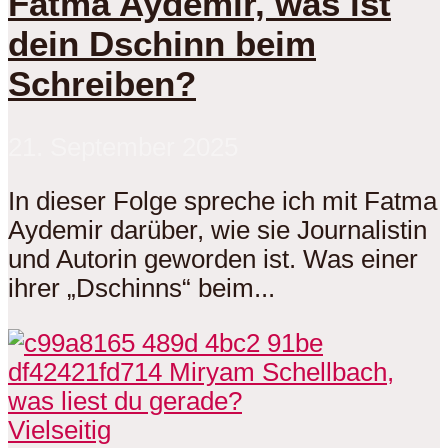
Fatma Aydemir, was ist
dein Dschinn beim
Schreiben?
21. September 2025
In dieser Folge spreche ich mit Fatma
Aydemir darüber, wie sie Journalistin
und Autorin geworden ist. Was einer
ihrer „Dschinns“ beim...
Vielseitig