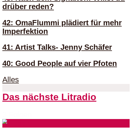
drüber reden?
42: OmaFlummi plädiert für mehr
Imperfektion
41: Artist Talks- Jenny Schäfer
40: Good People auf vier Pfoten
Alles
Das nächste Litradio
3 Folgen