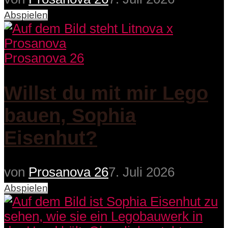
Abspielen
Prosanova 26
Willst du mit mir Lego
bauen, Sophia
Eisenhut?
von
Prosanova 26
7. Juli 2026
Abspielen