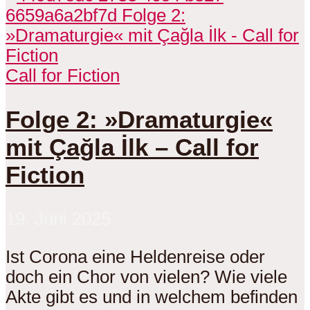
Call for Fiction
Folge 2: »Dramaturgie«
mit Çağla İlk – Call for
Fiction
19. Juni 2025
Ist Corona eine Heldenreise oder
doch ein Chor von vielen? Wie viele
Akte gibt es und in welchem befinden