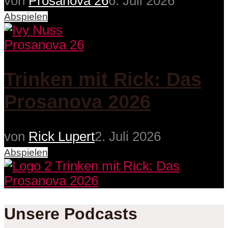
von
Prosanova 26
6. Juli 2026
Abspielen
Prosanova 26
Trinken mit Rick: Das
Prosanova 2026
von
Rick Lupert
2. Juli 2026
Abspielen
Unsere Podcasts