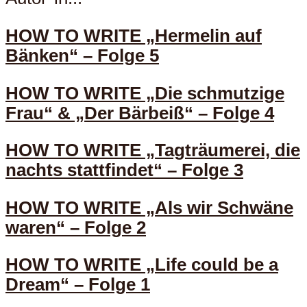
HOW TO WRITE „Hermelin auf
Bänken“ – Folge 5
HOW TO WRITE „Die schmutzige
Frau“ & „Der Bärbeiß“ – Folge 4
HOW TO WRITE „Tagträumerei, die
nachts stattfindet“ – Folge 3
HOW TO WRITE „Als wir Schwäne
waren“ – Folge 2
HOW TO WRITE „Life could be a
Dream“ – Folge 1