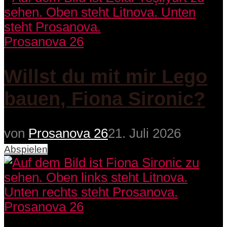
Prosanova 26
Willst du mit mir Lego
bauen, Fiona Sironic?
von
Prosanova 26
21. Juli 2026
Abspielen
Prosanova 26