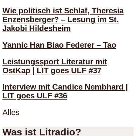
Wie politisch ist Schlaf, Theresia
Enzensberger? – Lesung im St.
Jakobi Hildesheim
Yannic Han Biao Federer – Tao
Leistungssport Literatur mit
OstKap | LIT goes ULF #37
Interview mit Candice Nembhard |
LIT goes ULF #36
Alles
Was ist Litradio?