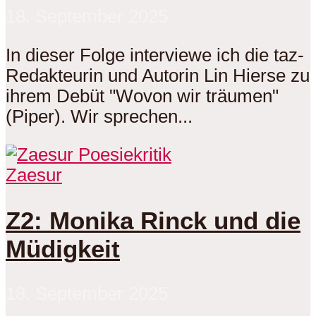
18. September 2025
In dieser Folge interviewe ich die taz-
Redakteurin und Autorin Lin Hierse zu
ihrem Debüt "Wovon wir träumen"
(Piper). Wir sprechen...
Zaesur
Z2: Monika Rinck und die
Müdigkeit
18. September 2025