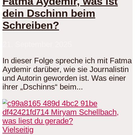
Fatma Aydemir, was ist
dein Dschinn beim
Schreiben?
21. September 2025
In dieser Folge spreche ich mit Fatma
Aydemir darüber, wie sie Journalistin
und Autorin geworden ist. Was einer
ihrer „Dschinns“ beim...
Vielseitig