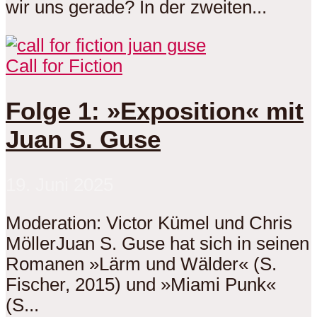
wir uns gerade? In der zweiten...
Call for Fiction
Folge 1: »Exposition« mit
Juan S. Guse
19. Juni 2025
Moderation: Victor Kümel und Chris
MöllerJuan S. Guse hat sich in seinen
Romanen »Lärm und Wälder« (S.
Fischer, 2015) und »Miami Punk«
(S...