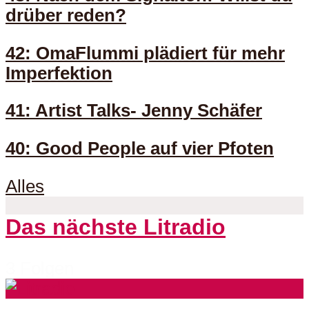
drüber reden?
42: OmaFlummi plädiert für mehr
Imperfektion
41: Artist Talks- Jenny Schäfer
40: Good People auf vier Pfoten
Alles
Das nächste Litradio
3 Folgen