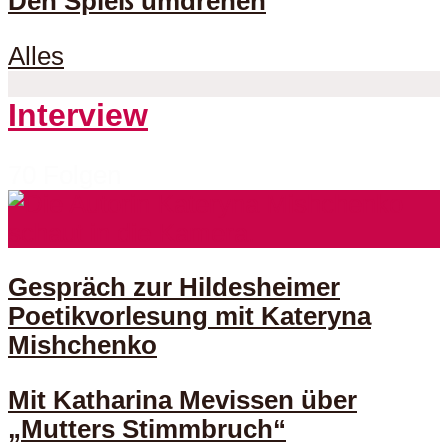
Den Spieß umdrehen
Alles
Interview
70 Folgen
Gespräch zur Hildesheimer
Poetikvorlesung mit Kateryna
Mishchenko
Mit Katharina Mevissen über
„Mutters Stimmbruch“