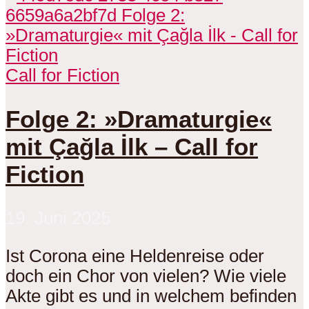
Call for Fiction
Folge 2: »Dramaturgie«
mit Çağla İlk – Call for
Fiction
19. Juni 2025
Ist Corona eine Heldenreise oder
doch ein Chor von vielen? Wie viele
Akte gibt es und in welchem befinden