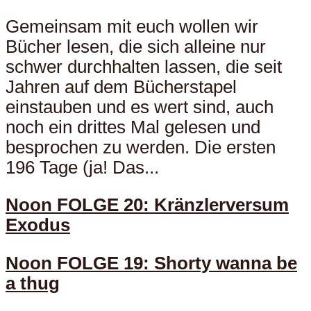
Gemeinsam mit euch wollen wir
Bücher lesen, die sich alleine nur
schwer durchhalten lassen, die seit
Jahren auf dem Bücherstapel
einstauben und es wert sind, auch
noch ein drittes Mal gelesen und
besprochen zu werden. Die ersten
196 Tage (ja! Das...
Noon FOLGE 20: Kränzlerversum
Exodus
Noon FOLGE 19: Shorty wanna be
a thug