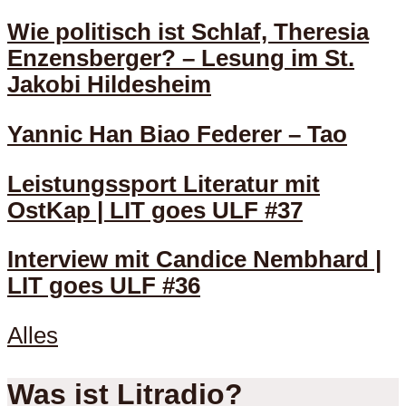
Wie politisch ist Schlaf, Theresia
Enzensberger? – Lesung im St.
Jakobi Hildesheim
Yannic Han Biao Federer – Tao
Leistungssport Literatur mit
OstKap | LIT goes ULF #37
Interview mit Candice Nembhard |
LIT goes ULF #36
Alles
Was ist Litradio?