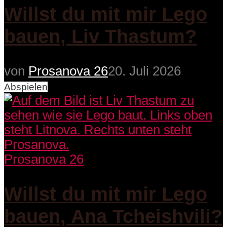
Willst du mit mir Lego
bauen, Liv Thastum?
von
Prosanova 26
20. Juli 2026
Abspielen
Prosanova 26
Willst du mit mir Lego
bauen, Ana Tcheishvili?