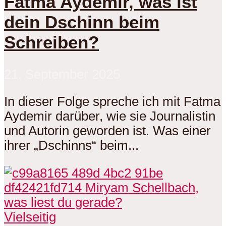
Fatma Aydemir, was ist
dein Dschinn beim
Schreiben?
21. September 2025
In dieser Folge spreche ich mit Fatma
Aydemir darüber, wie sie Journalistin
und Autorin geworden ist. Was einer
ihrer „Dschinns“ beim...
Vielseitig