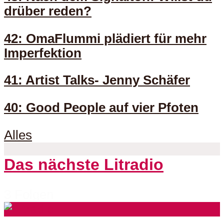
drüber reden?
42: OmaFlummi plädiert für mehr
Imperfektion
41: Artist Talks- Jenny Schäfer
40: Good People auf vier Pfoten
Alles
Das nächste Litradio
3 Folgen