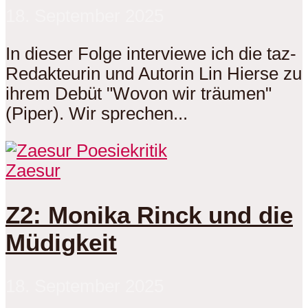
18. September 2025
In dieser Folge interviewe ich die taz-
Redakteurin und Autorin Lin Hierse zu
ihrem Debüt "Wovon wir träumen"
(Piper). Wir sprechen...
Zaesur
Z2: Monika Rinck und die
Müdigkeit
18. September 2025