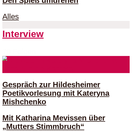
Den Spieß umdrehen
Alles
Interview
70 Folgen
Gespräch zur Hildesheimer
Poetikvorlesung mit Kateryna
Mishchenko
Mit Katharina Mevissen über
„Mutters Stimmbruch“