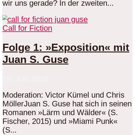
wir uns gerade? In der zweiten...
Call for Fiction
Folge 1: »Exposition« mit
Juan S. Guse
19. Juni 2025
Moderation: Victor Kümel und Chris
MöllerJuan S. Guse hat sich in seinen
Romanen »Lärm und Wälder« (S.
Fischer, 2015) und »Miami Punk«
(S...