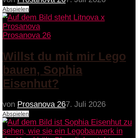
Abspielen
Prosanova 26
Willst du mit mir Lego
bauen, Sophia
Eisenhut?
von
Prosanova 26
7. Juli 2026
Abspielen