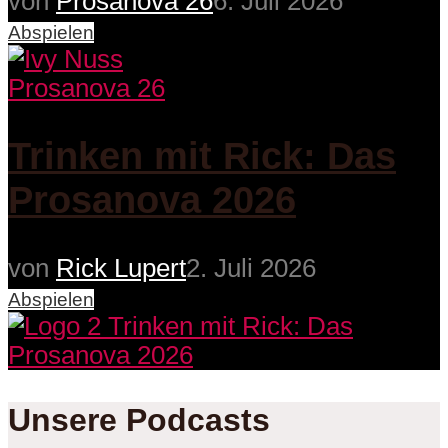
von
Prosanova 26
6. Juli 2026
Abspielen
Prosanova 26
Trinken mit Rick: Das
Prosanova 2026
von
Rick Lupert
2. Juli 2026
Abspielen
Unsere Podcasts