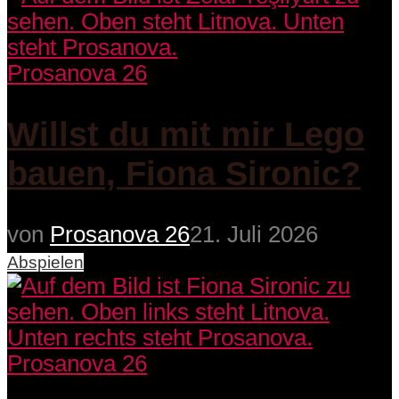
Prosanova 26
Willst du mit mir Lego
bauen, Fiona Sironic?
von
Prosanova 26
21. Juli 2026
Abspielen
Prosanova 26