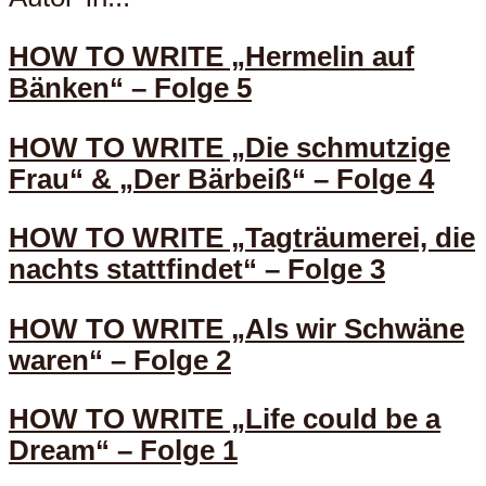
HOW TO WRITE „Hermelin auf
Bänken“ – Folge 5
HOW TO WRITE „Die schmutzige
Frau“ & „Der Bärbeiß“ – Folge 4
HOW TO WRITE „Tagträumerei, die
nachts stattfindet“ – Folge 3
HOW TO WRITE „Als wir Schwäne
waren“ – Folge 2
HOW TO WRITE „Life could be a
Dream“ – Folge 1