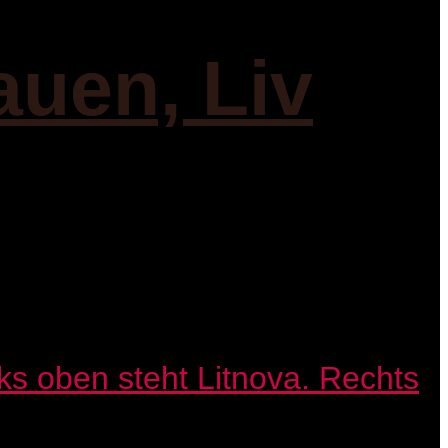
auen, Liv