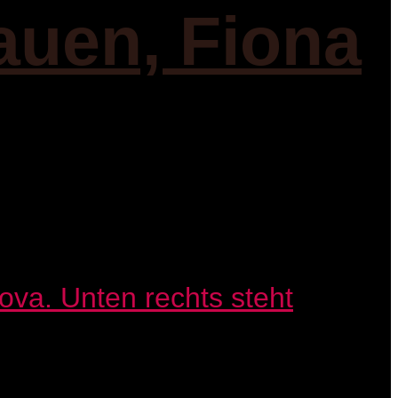
auen, Fiona