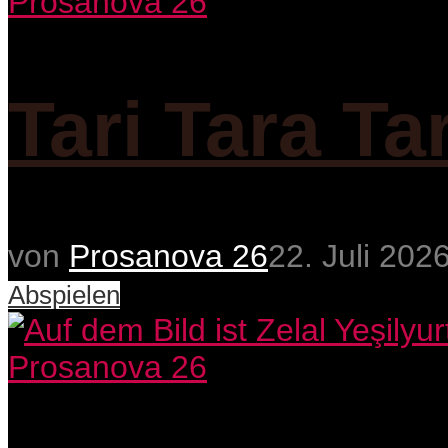
Prosanova 26
Tari Tara Ta
von
Prosanova 26
22. Juli 202
Abspielen
Prosanova 26