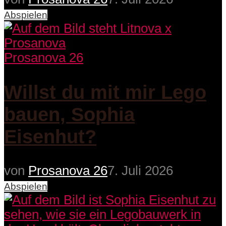
Abspielen
Prosanova 26
Willst du mit mir Lego
bauen, Sophia
Eisenhut?
von
Prosanova 26
7. Juli 2026
Abspielen