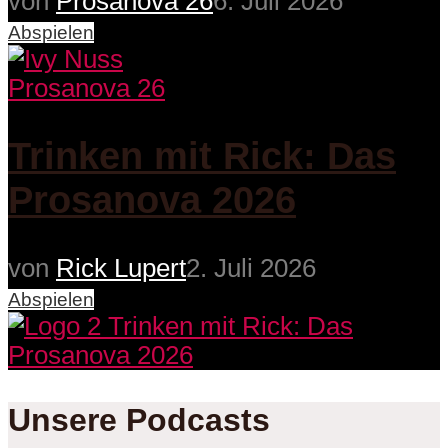
von
Prosanova 26
6. Juli 2026
Abspielen
Prosanova 26
Trinken mit Rick: Das
Prosanova 2026
von
Rick Lupert
2. Juli 2026
Abspielen
Unsere Podcasts