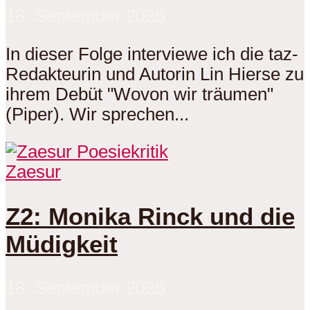
18. September 2025
In dieser Folge interviewe ich die taz-
Redakteurin und Autorin Lin Hierse zu
ihrem Debüt "Wovon wir träumen"
(Piper). Wir sprechen...
Zaesur
Z2: Monika Rinck und die
Müdigkeit
18. September 2025