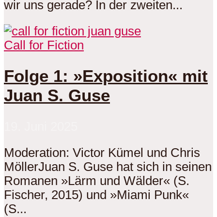
wir uns gerade? In der zweiten...
Call for Fiction
Folge 1: »Exposition« mit
Juan S. Guse
19. Juni 2025
Moderation: Victor Kümel und Chris
MöllerJuan S. Guse hat sich in seinen
Romanen »Lärm und Wälder« (S.
Fischer, 2015) und »Miami Punk«
(S...