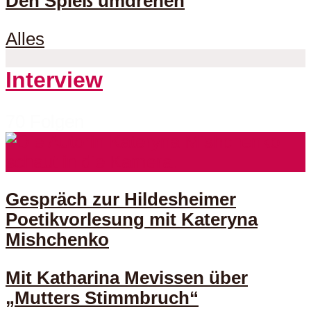
Den Spieß umdrehen
Alles
Interview
70 Folgen
Gespräch zur Hildesheimer
Poetikvorlesung mit Kateryna
Mishchenko
Mit Katharina Mevissen über
„Mutters Stimmbruch“