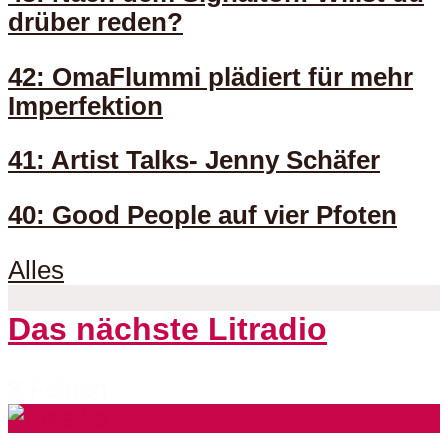
drüber reden?
42: OmaFlummi plädiert für mehr
Imperfektion
41: Artist Talks- Jenny Schäfer
40: Good People auf vier Pfoten
Alles
Das nächste Litradio
3 Folgen