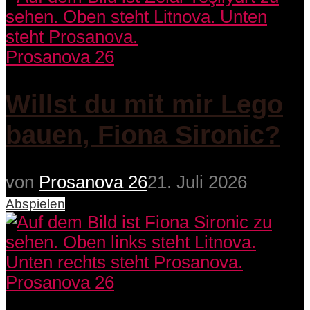
Prosanova 26
Willst du mit mir Lego
bauen, Fiona Sironic?
von
Prosanova 26
21. Juli 2026
Abspielen
Prosanova 26