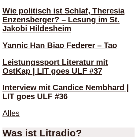
Wie politisch ist Schlaf, Theresia
Enzensberger? – Lesung im St.
Jakobi Hildesheim
Yannic Han Biao Federer – Tao
Leistungssport Literatur mit
OstKap | LIT goes ULF #37
Interview mit Candice Nembhard |
LIT goes ULF #36
Alles
Was ist Litradio?