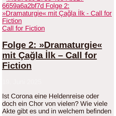
Call for Fiction
Folge 2: »Dramaturgie«
mit Çağla İlk – Call for
Fiction
19. Juni 2025
Ist Corona eine Heldenreise oder
doch ein Chor von vielen? Wie viele
Akte gibt es und in welchem befinden