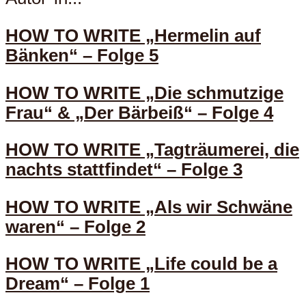
HOW TO WRITE „Hermelin auf
Bänken“ – Folge 5
HOW TO WRITE „Die schmutzige
Frau“ & „Der Bärbeiß“ – Folge 4
HOW TO WRITE „Tagträumerei, die
nachts stattfindet“ – Folge 3
HOW TO WRITE „Als wir Schwäne
waren“ – Folge 2
HOW TO WRITE „Life could be a
Dream“ – Folge 1