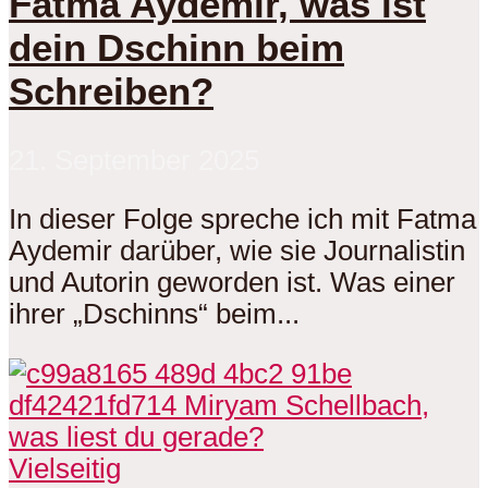
Fatma Aydemir, was ist
dein Dschinn beim
Schreiben?
21. September 2025
In dieser Folge spreche ich mit Fatma
Aydemir darüber, wie sie Journalistin
und Autorin geworden ist. Was einer
ihrer „Dschinns“ beim...
Vielseitig