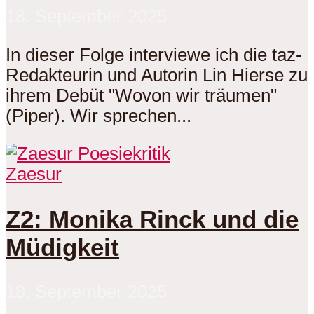
18. September 2025
In dieser Folge interviewe ich die taz-
Redakteurin und Autorin Lin Hierse zu
ihrem Debüt "Wovon wir träumen"
(Piper). Wir sprechen...
Zaesur
Z2: Monika Rinck und die
Müdigkeit
18. September 2025