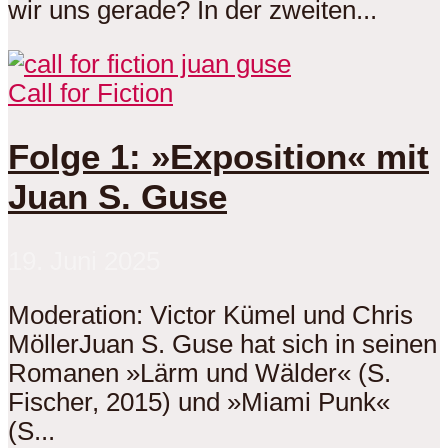
wir uns gerade? In der zweiten...
Call for Fiction
Folge 1: »Exposition« mit
Juan S. Guse
19. Juni 2025
Moderation: Victor Kümel und Chris
MöllerJuan S. Guse hat sich in seinen
Romanen »Lärm und Wälder« (S.
Fischer, 2015) und »Miami Punk«
(S...