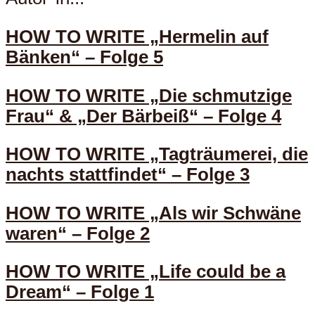
HOW TO WRITE „Hermelin auf
Bänken“ – Folge 5
HOW TO WRITE „Die schmutzige
Frau“ & „Der Bärbeiß“ – Folge 4
HOW TO WRITE „Tagträumerei, die
nachts stattfindet“ – Folge 3
HOW TO WRITE „Als wir Schwäne
waren“ – Folge 2
HOW TO WRITE „Life could be a
Dream“ – Folge 1