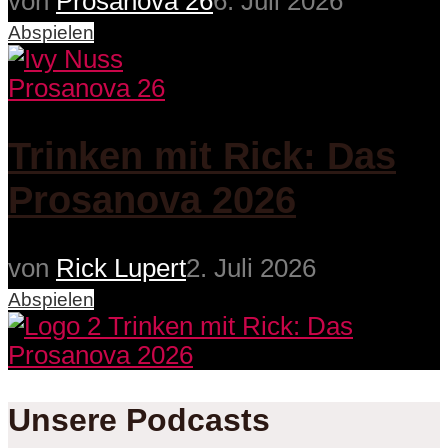
von
Prosanova 26
6. Juli 2026
Abspielen
Prosanova 26
Trinken mit Rick: Das
Prosanova 2026
von
Rick Lupert
2. Juli 2026
Abspielen
Unsere Podcasts