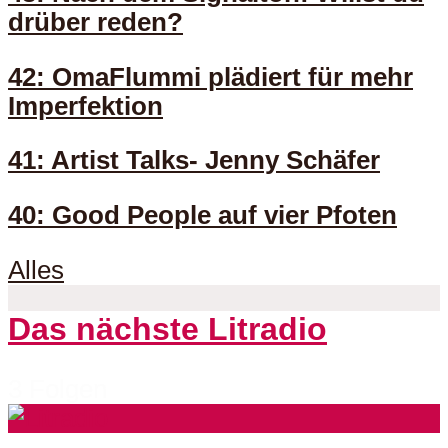
drüber reden?
42: OmaFlummi plädiert für mehr
Imperfektion
41: Artist Talks- Jenny Schäfer
40: Good People auf vier Pfoten
Alles
Das nächste Litradio
3 Folgen