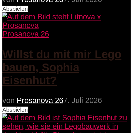
Abspielen
Prosanova 26
Willst du mit mir Lego
bauen, Sophia
Eisenhut?
von
Prosanova 26
7. Juli 2026
Abspielen