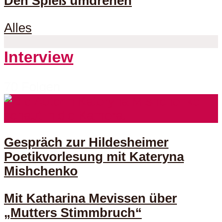
Den Spieß umdrehen
Alles
Interview
70 Folgen
Gespräch zur Hildesheimer
Poetikvorlesung mit Kateryna
Mishchenko
Mit Katharina Mevissen über
„Mutters Stimmbruch“