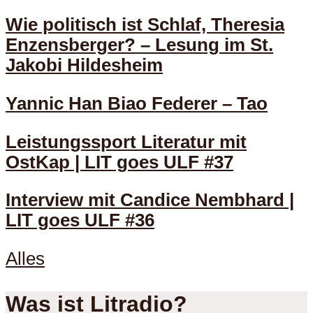
Wie politisch ist Schlaf, Theresia
Enzensberger? – Lesung im St.
Jakobi Hildesheim
Yannic Han Biao Federer – Tao
Leistungssport Literatur mit
OstKap | LIT goes ULF #37
Interview mit Candice Nembhard |
LIT goes ULF #36
Alles
Was ist Litradio?