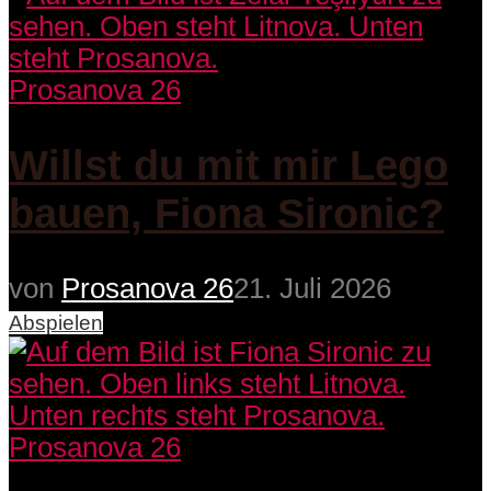
Prosanova 26
Willst du mit mir Lego
bauen, Fiona Sironic?
von
Prosanova 26
21. Juli 2026
Abspielen
Prosanova 26