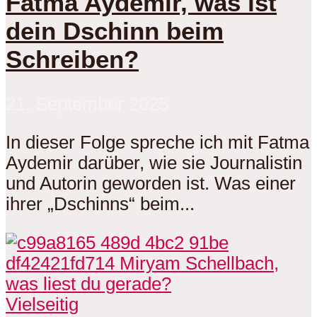
Fatma Aydemir, was ist
dein Dschinn beim
Schreiben?
21. September 2025
In dieser Folge spreche ich mit Fatma
Aydemir darüber, wie sie Journalistin
und Autorin geworden ist. Was einer
ihrer „Dschinns“ beim...
Vielseitig