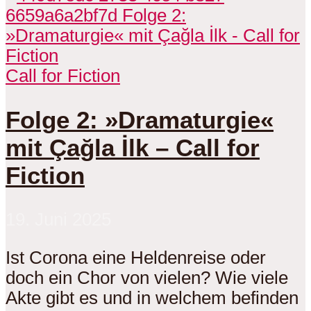
Call for Fiction
Folge 2: »Dramaturgie«
mit Çağla İlk – Call for
Fiction
19. Juni 2025
Ist Corona eine Heldenreise oder
doch ein Chor von vielen? Wie viele
Akte gibt es und in welchem befinden