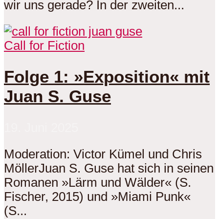
wir uns gerade? In der zweiten...
Call for Fiction
Folge 1: »Exposition« mit
Juan S. Guse
19. Juni 2025
Moderation: Victor Kümel und Chris
MöllerJuan S. Guse hat sich in seinen
Romanen »Lärm und Wälder« (S.
Fischer, 2015) und »Miami Punk«
(S...