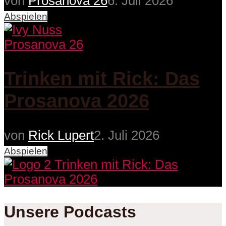
von
Prosanova 26
6. Juli 2026
Abspielen
Prosanova 26
Trinken mit Rick: Das
Prosanova 2026
von
Rick Lupert
2. Juli 2026
Abspielen
Unsere Podcasts