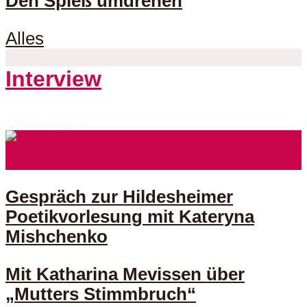
Den Spieß umdrehen
Alles
Interview
70 Folgen
Gespräch zur Hildesheimer
Poetikvorlesung mit Kateryna
Mishchenko
Mit Katharina Mevissen über
„Mutters Stimmbruch“