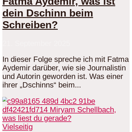
Fatma Aydemir, was ist
dein Dschinn beim
Schreiben?
21. September 2025
In dieser Folge spreche ich mit Fatma
Aydemir darüber, wie sie Journalistin
und Autorin geworden ist. Was einer
ihrer „Dschinns“ beim...
Vielseitig