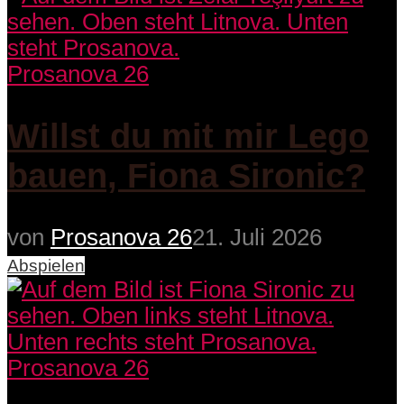
Prosanova 26
Willst du mit mir Lego
bauen, Fiona Sironic?
von
Prosanova 26
21. Juli 2026
Abspielen
Prosanova 26