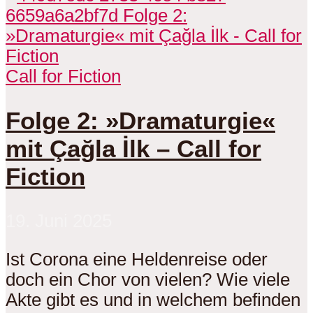
Call for Fiction
Folge 2: »Dramaturgie«
mit Çağla İlk – Call for
Fiction
19. Juni 2025
Ist Corona eine Heldenreise oder
doch ein Chor von vielen? Wie viele
Akte gibt es und in welchem befinden