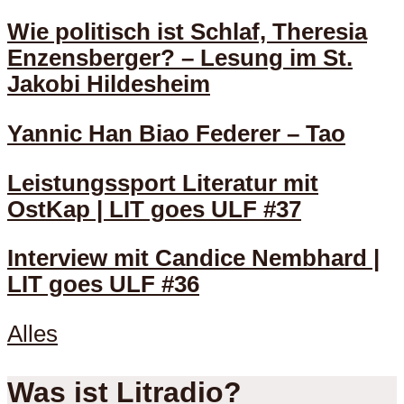
Wie politisch ist Schlaf, Theresia
Enzensberger? – Lesung im St.
Jakobi Hildesheim
Yannic Han Biao Federer – Tao
Leistungssport Literatur mit
OstKap | LIT goes ULF #37
Interview mit Candice Nembhard |
LIT goes ULF #36
Alles
Was ist Litradio?