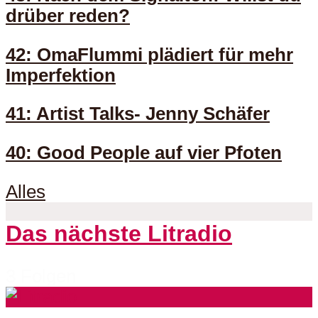
drüber reden?
42: OmaFlummi plädiert für mehr
Imperfektion
41: Artist Talks- Jenny Schäfer
40: Good People auf vier Pfoten
Alles
Das nächste Litradio
3 Folgen