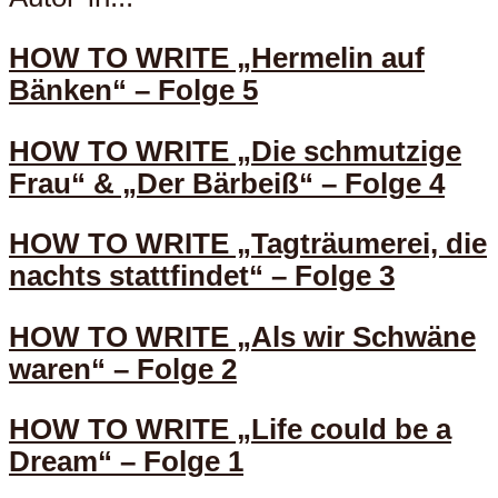
HOW TO WRITE „Hermelin auf
Bänken“ – Folge 5
HOW TO WRITE „Die schmutzige
Frau“ & „Der Bärbeiß“ – Folge 4
HOW TO WRITE „Tagträumerei, die
nachts stattfindet“ – Folge 3
HOW TO WRITE „Als wir Schwäne
waren“ – Folge 2
HOW TO WRITE „Life could be a
Dream“ – Folge 1