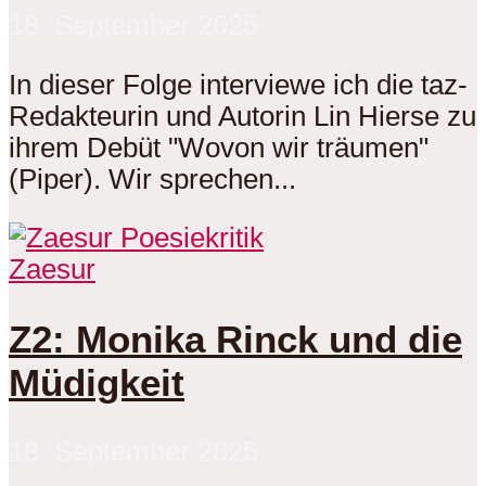
18. September 2025
In dieser Folge interviewe ich die taz-
Redakteurin und Autorin Lin Hierse zu
ihrem Debüt "Wovon wir träumen"
(Piper). Wir sprechen...
Zaesur
Z2: Monika Rinck und die
Müdigkeit
18. September 2025