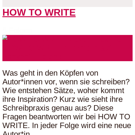
HOW TO WRITE
5 Folgen
Was geht in den Köpfen von
Autor*innen vor, wenn sie schreiben?
Wie entstehen Sätze, woher kommt
ihre Inspiration? Kurz wie sieht ihre
Schreibpraxis genau aus? Diese
Fragen beantworten wir bei HOW TO
WRITE. In jeder Folge wird eine neue
Autor*in...