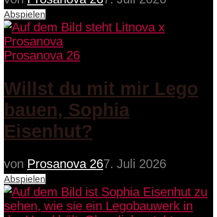
Abspielen
Prosanova 26
Willst du mit mir Lego
bauen, Sophia
Eisenhut?
von
Prosanova 26
7. Juli 2026
Abspielen