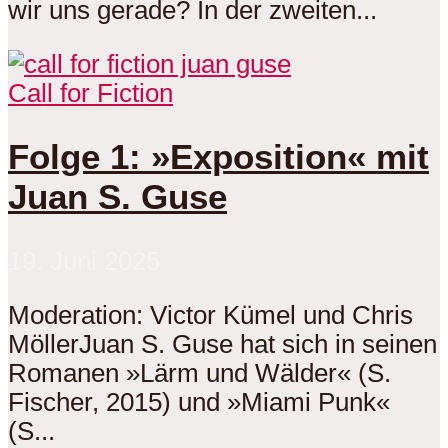
wir uns gerade? In der zweiten...
Call for Fiction
Folge 1: »Exposition« mit
Juan S. Guse
19. Juni 2025
Moderation: Victor Kümel und Chris
MöllerJuan S. Guse hat sich in seinen
Romanen »Lärm und Wälder« (S.
Fischer, 2015) und »Miami Punk«
(S...