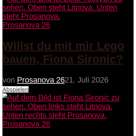
Prosanova 26
Willst du mit mir Lego
bauen, Fiona Sironic?
von
Prosanova 26
21. Juli 2026
Abspielen
Prosanova 26