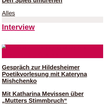
Den Spieß umdrehen
Alles
Interview
70 Folgen
Gespräch zur Hildesheimer
Poetikvorlesung mit Kateryna
Mishchenko
Mit Katharina Mevissen über
„Mutters Stimmbruch“