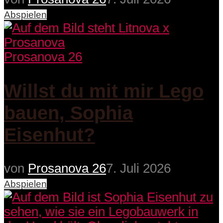
Abspielen
Prosanova 26
Willst du mit mir Lego
bauen, Sophia
Eisenhut?
von
Prosanova 26
7. Juli 2026
Abspielen