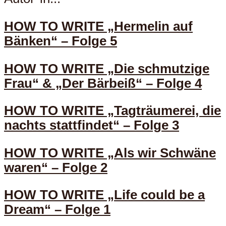
HOW TO WRITE „Hermelin auf
Bänken“ – Folge 5
HOW TO WRITE „Die schmutzige
Frau“ & „Der Bärbeiß“ – Folge 4
HOW TO WRITE „Tagträumerei, die
nachts stattfindet“ – Folge 3
HOW TO WRITE „Als wir Schwäne
waren“ – Folge 2
HOW TO WRITE „Life could be a
Dream“ – Folge 1