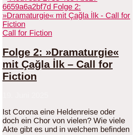
Call for Fiction
Folge 2: »Dramaturgie«
mit Çağla İlk – Call for
Fiction
19. Juni 2025
Ist Corona eine Heldenreise oder
doch ein Chor von vielen? Wie viele
Akte gibt es und in welchem befinden