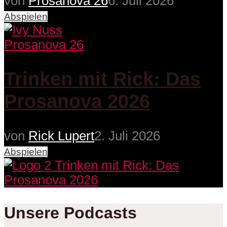
von
Prosanova 26
6. Juli 2026
Abspielen
Prosanova 26
Trinken mit Rick: Das
Prosanova 2026
von
Rick Lupert
2. Juli 2026
Abspielen
Unsere Podcasts