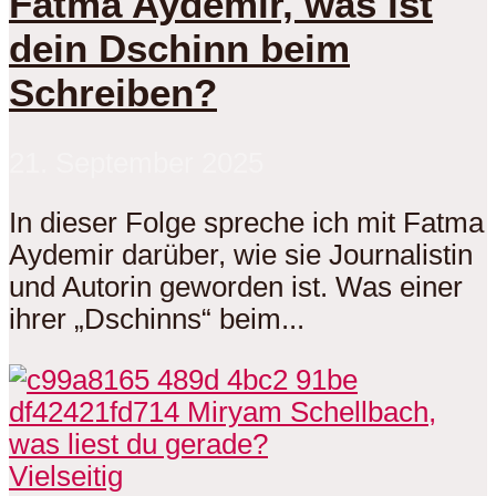
Fatma Aydemir, was ist
dein Dschinn beim
Schreiben?
21. September 2025
In dieser Folge spreche ich mit Fatma
Aydemir darüber, wie sie Journalistin
und Autorin geworden ist. Was einer
ihrer „Dschinns“ beim...
Vielseitig