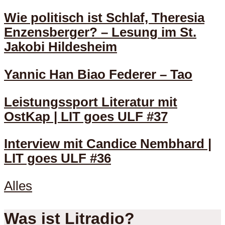
Wie politisch ist Schlaf, Theresia
Enzensberger? – Lesung im St.
Jakobi Hildesheim
Yannic Han Biao Federer – Tao
Leistungssport Literatur mit
OstKap | LIT goes ULF #37
Interview mit Candice Nembhard |
LIT goes ULF #36
Alles
Was ist Litradio?