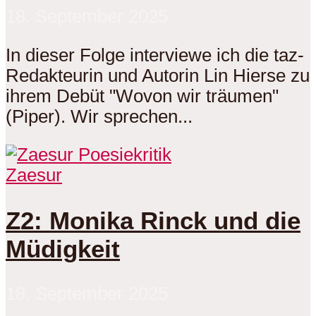
18. September 2025
In dieser Folge interviewe ich die taz-
Redakteurin und Autorin Lin Hierse zu
ihrem Debüt "Wovon wir träumen"
(Piper). Wir sprechen...
Zaesur
Z2: Monika Rinck und die
Müdigkeit
18. September 2025