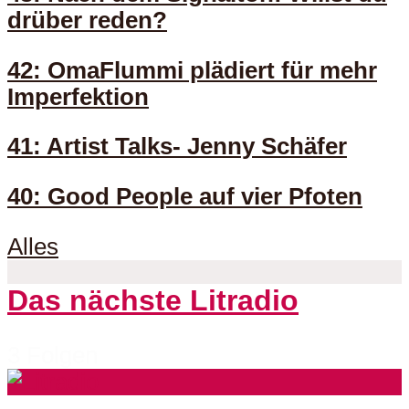
drüber reden?
42: OmaFlummi plädiert für mehr
Imperfektion
41: Artist Talks- Jenny Schäfer
40: Good People auf vier Pfoten
Alles
Das nächste Litradio
3 Folgen