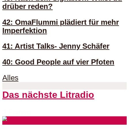
drüber reden?
42: OmaFlummi plädiert für mehr
Imperfektion
41: Artist Talks- Jenny Schäfer
40: Good People auf vier Pfoten
Alles
Das nächste Litradio
3 Folgen