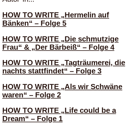
HOW TO WRITE „Hermelin auf
Bänken“ – Folge 5
HOW TO WRITE „Die schmutzige
Frau“ & „Der Bärbeiß“ – Folge 4
HOW TO WRITE „Tagträumerei, die
nachts stattfindet“ – Folge 3
HOW TO WRITE „Als wir Schwäne
waren“ – Folge 2
HOW TO WRITE „Life could be a
Dream“ – Folge 1