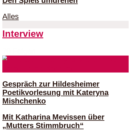
Den Spieß umdrehen
Alles
Interview
70 Folgen
Gespräch zur Hildesheimer
Poetikvorlesung mit Kateryna
Mishchenko
Mit Katharina Mevissen über
„Mutters Stimmbruch“