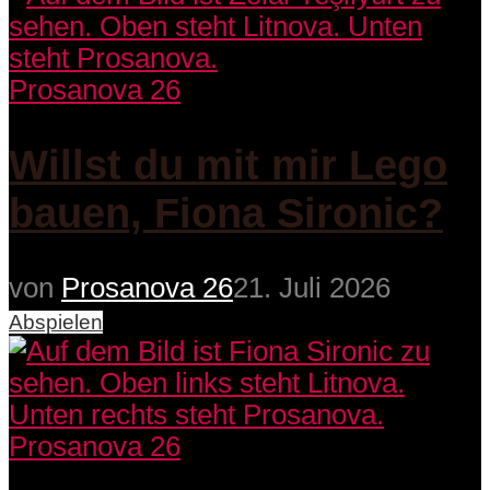
Prosanova 26
Willst du mit mir Lego
bauen, Fiona Sironic?
von
Prosanova 26
21. Juli 2026
Abspielen
Prosanova 26