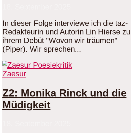
18. September 2025
In dieser Folge interviewe ich die taz-
Redakteurin und Autorin Lin Hierse zu
ihrem Debüt "Wovon wir träumen"
(Piper). Wir sprechen...
Zaesur
Z2: Monika Rinck und die
Müdigkeit
18. September 2025