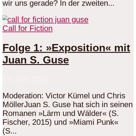
wir uns gerade? In der zweiten...
Call for Fiction
Folge 1: »Exposition« mit
Juan S. Guse
19. Juni 2025
Moderation: Victor Kümel und Chris
MöllerJuan S. Guse hat sich in seinen
Romanen »Lärm und Wälder« (S.
Fischer, 2015) und »Miami Punk«
(S...