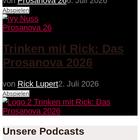
von
Prosanova 26
6. Juli 2026
Abspielen
Prosanova 26
Trinken mit Rick: Das
Prosanova 2026
von
Rick Lupert
2. Juli 2026
Abspielen
Unsere Podcasts