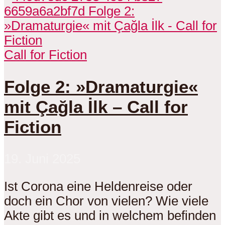
Call for Fiction
Folge 2: »Dramaturgie«
mit Çağla İlk – Call for
Fiction
19. Juni 2025
Ist Corona eine Heldenreise oder
doch ein Chor von vielen? Wie viele
Akte gibt es und in welchem befinden