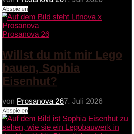
Abspielen
Prosanova 26
Willst du mit mir Lego
bauen, Sophia
Eisenhut?
von
Prosanova 26
7. Juli 2026
Abspielen