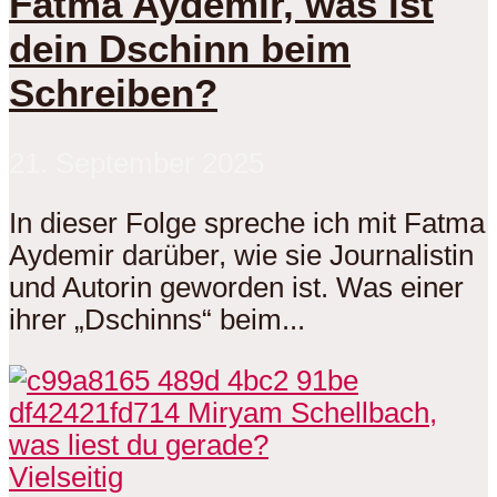
Fatma Aydemir, was ist
dein Dschinn beim
Schreiben?
21. September 2025
In dieser Folge spreche ich mit Fatma
Aydemir darüber, wie sie Journalistin
und Autorin geworden ist. Was einer
ihrer „Dschinns“ beim...
Vielseitig