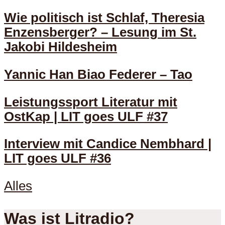
Wie politisch ist Schlaf, Theresia
Enzensberger? – Lesung im St.
Jakobi Hildesheim
Yannic Han Biao Federer – Tao
Leistungssport Literatur mit
OstKap | LIT goes ULF #37
Interview mit Candice Nembhard |
LIT goes ULF #36
Alles
Was ist Litradio?