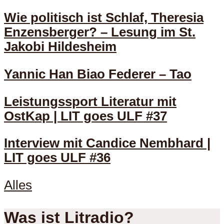
Wie politisch ist Schlaf, Theresia
Enzensberger? – Lesung im St.
Jakobi Hildesheim
Yannic Han Biao Federer – Tao
Leistungssport Literatur mit
OstKap | LIT goes ULF #37
Interview mit Candice Nembhard |
LIT goes ULF #36
Alles
Was ist Litradio?