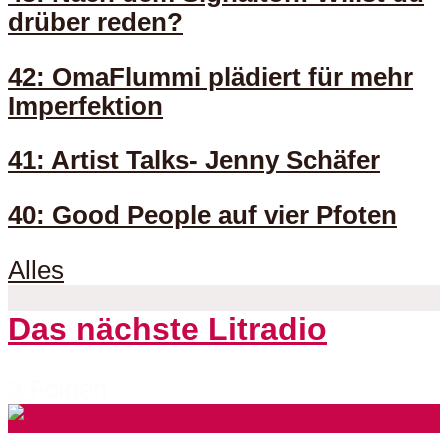
drüber reden?
42: OmaFlummi plädiert für mehr
Imperfektion
41: Artist Talks- Jenny Schäfer
40: Good People auf vier Pfoten
Alles
Das nächste Litradio
3 Folgen