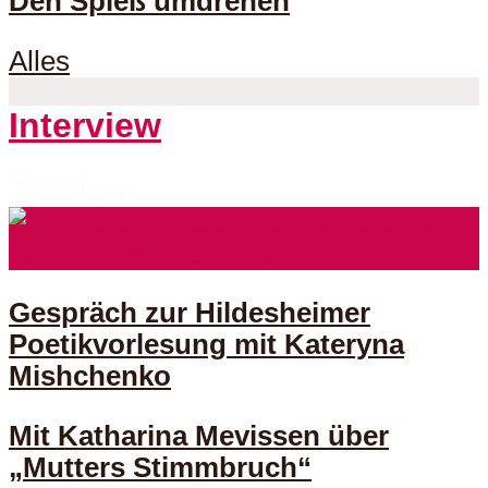
Den Spieß umdrehen
Alles
Interview
70 Folgen
Gespräch zur Hildesheimer
Poetikvorlesung mit Kateryna
Mishchenko
Mit Katharina Mevissen über
„Mutters Stimmbruch“