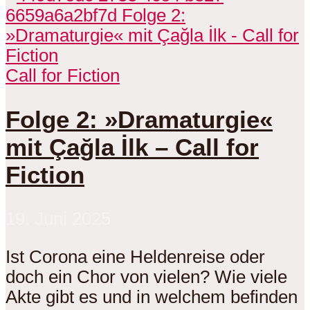
Call for Fiction
Folge 2: »Dramaturgie«
mit Çağla İlk – Call for
Fiction
19. Juni 2025
Ist Corona eine Heldenreise oder
doch ein Chor von vielen? Wie viele
Akte gibt es und in welchem befinden