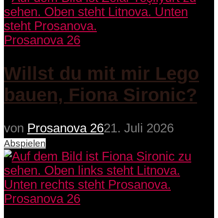
Prosanova 26
Willst du mit mir Lego
bauen, Fiona Sironic?
von
Prosanova 26
21. Juli 2026
Abspielen
Prosanova 26