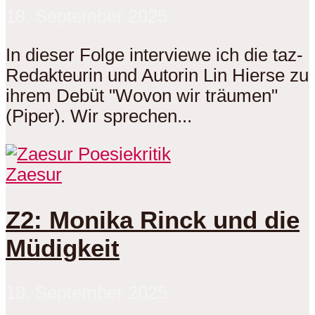
18. September 2025
In dieser Folge interviewe ich die taz-
Redakteurin und Autorin Lin Hierse zu
ihrem Debüt "Wovon wir träumen"
(Piper). Wir sprechen...
Zaesur
Z2: Monika Rinck und die
Müdigkeit
18. September 2025