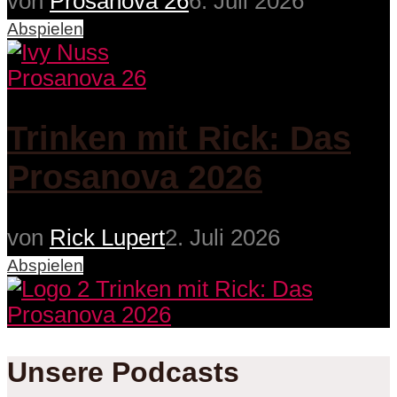
von
Prosanova 26
6. Juli 2026
Abspielen
Prosanova 26
Trinken mit Rick: Das
Prosanova 2026
von
Rick Lupert
2. Juli 2026
Abspielen
Unsere Podcasts