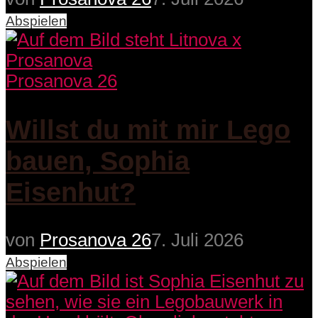
Abspielen
Prosanova 26
Willst du mit mir Lego
bauen, Sophia
Eisenhut?
von
Prosanova 26
7. Juli 2026
Abspielen