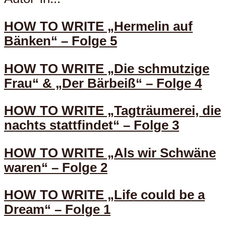
HOW TO WRITE „Hermelin auf
Bänken“ – Folge 5
HOW TO WRITE „Die schmutzige
Frau“ & „Der Bärbeiß“ – Folge 4
HOW TO WRITE „Tagträumerei, die
nachts stattfindet“ – Folge 3
HOW TO WRITE „Als wir Schwäne
waren“ – Folge 2
HOW TO WRITE „Life could be a
Dream“ – Folge 1