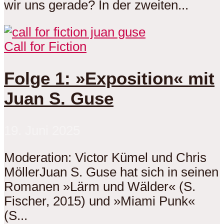
wir uns gerade? In der zweiten...
Call for Fiction
Folge 1: »Exposition« mit
Juan S. Guse
19. Juni 2025
Moderation: Victor Kümel und Chris
MöllerJuan S. Guse hat sich in seinen
Romanen »Lärm und Wälder« (S.
Fischer, 2015) und »Miami Punk«
(S...