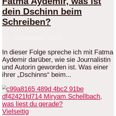
Fatma Aydemir, was ist
dein Dschinn beim
Schreiben?
21. September 2025
In dieser Folge spreche ich mit Fatma
Aydemir darüber, wie sie Journalistin
und Autorin geworden ist. Was einer
ihrer „Dschinns“ beim...
Vielseitig