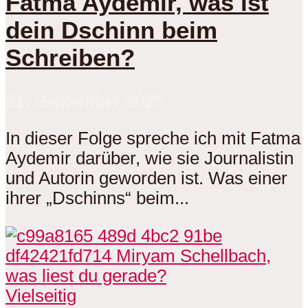
Fatma Aydemir, was ist
dein Dschinn beim
Schreiben?
21. September 2025
In dieser Folge spreche ich mit Fatma
Aydemir darüber, wie sie Journalistin
und Autorin geworden ist. Was einer
ihrer „Dschinns“ beim...
Vielseitig