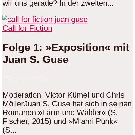
wir uns gerade? In der zweiten...
Call for Fiction
Folge 1: »Exposition« mit
Juan S. Guse
19. Juni 2025
Moderation: Victor Kümel und Chris
MöllerJuan S. Guse hat sich in seinen
Romanen »Lärm und Wälder« (S.
Fischer, 2015) und »Miami Punk«
(S...