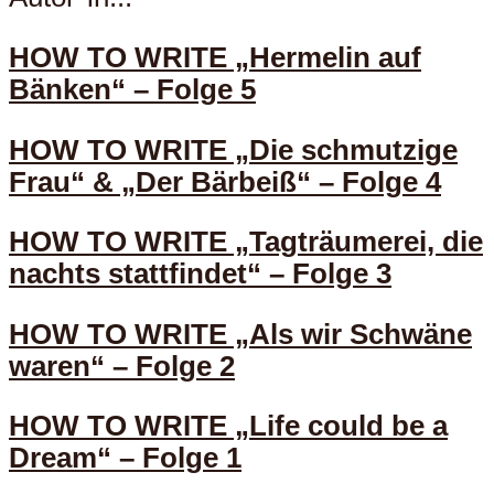
HOW TO WRITE „Hermelin auf
Bänken“ – Folge 5
HOW TO WRITE „Die schmutzige
Frau“ & „Der Bärbeiß“ – Folge 4
HOW TO WRITE „Tagträumerei, die
nachts stattfindet“ – Folge 3
HOW TO WRITE „Als wir Schwäne
waren“ – Folge 2
HOW TO WRITE „Life could be a
Dream“ – Folge 1