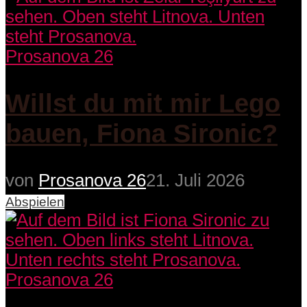
Prosanova 26
Willst du mit mir Lego
bauen, Fiona Sironic?
von
Prosanova 26
21. Juli 2026
Abspielen
Prosanova 26