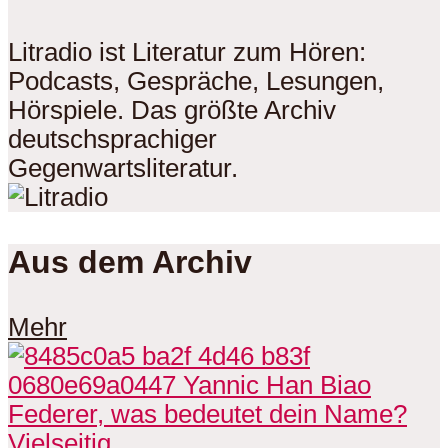
Litradio ist Literatur zum Hören:
Podcasts, Gespräche, Lesungen,
Hörspiele. Das größte Archiv
deutschsprachiger
Gegenwartsliteratur.
Aus dem Archiv
Mehr
Vielseitig