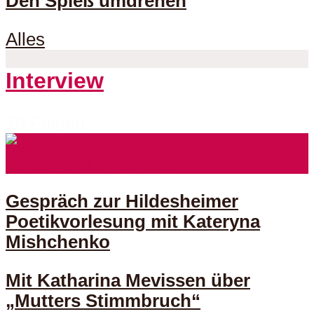
Den Spieß umdrehen
Alles
Interview
70 Folgen
Gespräch zur Hildesheimer
Poetikvorlesung mit Kateryna
Mishchenko
Mit Katharina Mevissen über
„Mutters Stimmbruch“