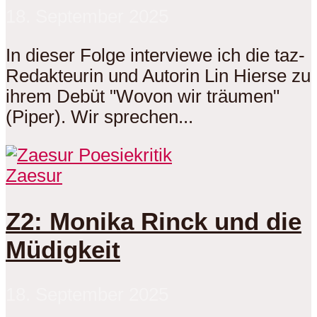
18. September 2025
In dieser Folge interviewe ich die taz-
Redakteurin und Autorin Lin Hierse zu
ihrem Debüt "Wovon wir träumen"
(Piper). Wir sprechen...
Zaesur
Z2: Monika Rinck und die
Müdigkeit
18. September 2025