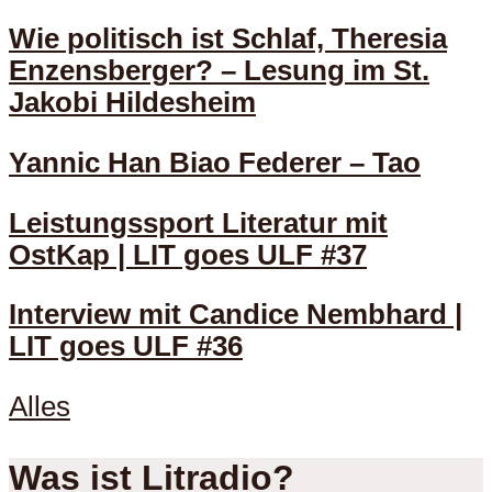
Wie politisch ist Schlaf, Theresia
Enzensberger? – Lesung im St.
Jakobi Hildesheim
Yannic Han Biao Federer – Tao
Leistungssport Literatur mit
OstKap | LIT goes ULF #37
Interview mit Candice Nembhard |
LIT goes ULF #36
Alles
Was ist Litradio?