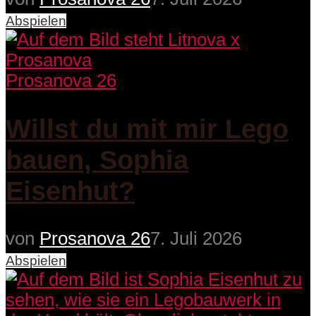
Abspielen
Prosanova 26
Willst du mit mir Lego
bauen, Sophia
Eisenhut?
von
Prosanova 26
7. Juli 2026
Abspielen