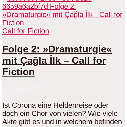
Call for Fiction
Folge 2: »Dramaturgie«
mit Çağla İlk – Call for
Fiction
19. Juni 2025
Ist Corona eine Heldenreise oder
doch ein Chor von vielen? Wie viele
Akte gibt es und in welchem befinden