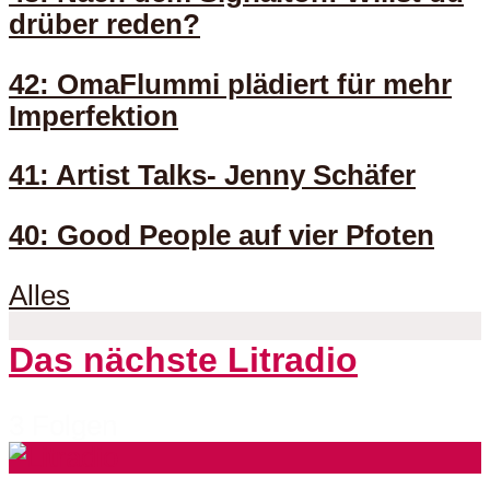
drüber reden?
42: OmaFlummi plädiert für mehr
Imperfektion
41: Artist Talks- Jenny Schäfer
40: Good People auf vier Pfoten
Alles
Das nächste Litradio
3 Folgen