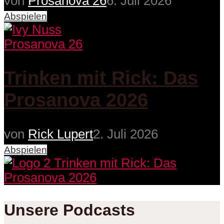
von
Prosanova 26
6. Juli 2026
Abspielen
Prosanova 26
Trinken mit Rick: Das
Prosanova 2026
von
Rick Lupert
2. Juli 2026
Abspielen
Unsere Podcasts