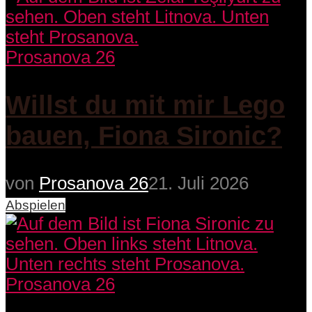
Prosanova 26
Willst du mit mir Lego
bauen, Fiona Sironic?
von
Prosanova 26
21. Juli 2026
Abspielen
Prosanova 26