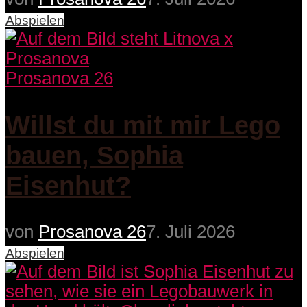
Abspielen
Prosanova 26
Willst du mit mir Lego
bauen, Sophia
Eisenhut?
von
Prosanova 26
7. Juli 2026
Abspielen