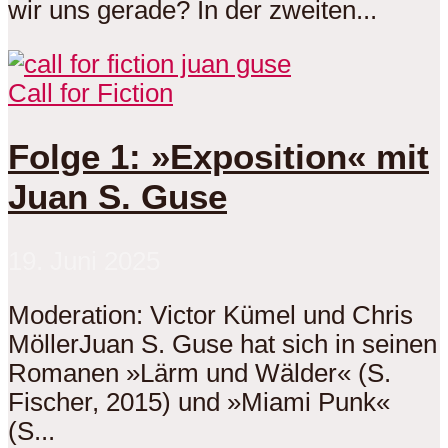
wir uns gerade? In der zweiten...
Call for Fiction
Folge 1: »Exposition« mit
Juan S. Guse
19. Juni 2025
Moderation: Victor Kümel und Chris
MöllerJuan S. Guse hat sich in seinen
Romanen »Lärm und Wälder« (S.
Fischer, 2015) und »Miami Punk«
(S...