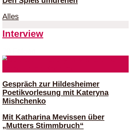
Den Spieß umdrehen
Alles
Interview
70 Folgen
Gespräch zur Hildesheimer
Poetikvorlesung mit Kateryna
Mishchenko
Mit Katharina Mevissen über
„Mutters Stimmbruch“