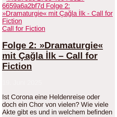
Call for Fiction
Folge 2: »Dramaturgie«
mit Çağla İlk – Call for
Fiction
19. Juni 2025
Ist Corona eine Heldenreise oder
doch ein Chor von vielen? Wie viele
Akte gibt es und in welchem befinden