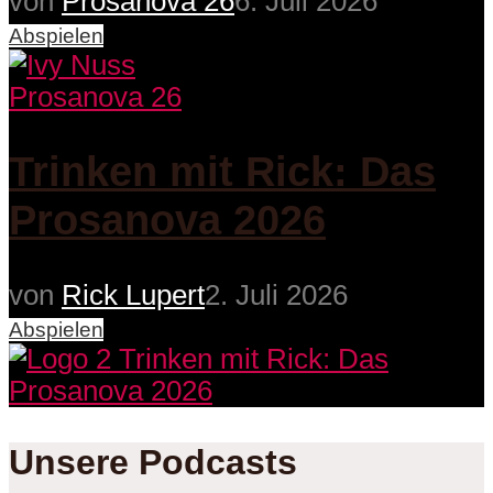
von
Prosanova 26
6. Juli 2026
Abspielen
Prosanova 26
Trinken mit Rick: Das
Prosanova 2026
von
Rick Lupert
2. Juli 2026
Abspielen
Unsere Podcasts