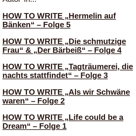
HOW TO WRITE „Hermelin auf
Bänken“ – Folge 5
HOW TO WRITE „Die schmutzige
Frau“ & „Der Bärbeiß“ – Folge 4
HOW TO WRITE „Tagträumerei, die
nachts stattfindet“ – Folge 3
HOW TO WRITE „Als wir Schwäne
waren“ – Folge 2
HOW TO WRITE „Life could be a
Dream“ – Folge 1