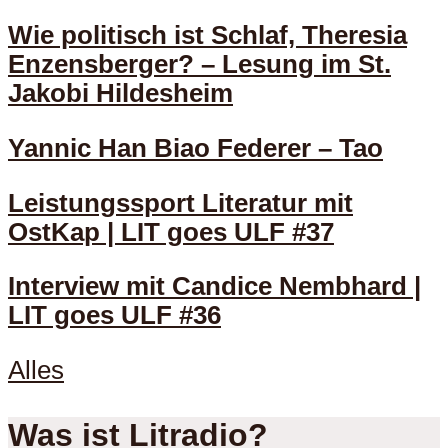
Wie politisch ist Schlaf, Theresia
Enzensberger? – Lesung im St.
Jakobi Hildesheim
Yannic Han Biao Federer – Tao
Leistungssport Literatur mit
OstKap | LIT goes ULF #37
Interview mit Candice Nembhard |
LIT goes ULF #36
Alles
Was ist Litradio?