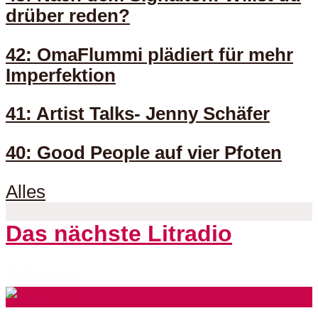
drüber reden?
42: OmaFlummi plädiert für mehr
Imperfektion
41: Artist Talks- Jenny Schäfer
40: Good People auf vier Pfoten
Alles
Das nächste Litradio
3 Folgen