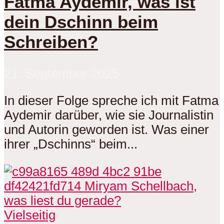
Fatma Aydemir, was ist
dein Dschinn beim
Schreiben?
21. September 2025
In dieser Folge spreche ich mit Fatma
Aydemir darüber, wie sie Journalistin
und Autorin geworden ist. Was einer
ihrer „Dschinns“ beim...
Vielseitig