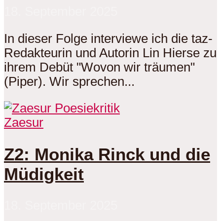
18. September 2025
In dieser Folge interviewe ich die taz-
Redakteurin und Autorin Lin Hierse zu
ihrem Debüt "Wovon wir träumen"
(Piper). Wir sprechen...
Zaesur
Z2: Monika Rinck und die
Müdigkeit
18. September 2025