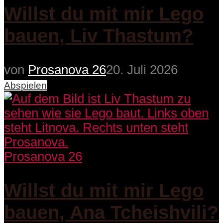
Willst du mit mir Lego
bauen, Liv Thastum?
von
Prosanova 26
20. Juli 2026
Abspielen
Prosanova 26
Willst du mit mir Lego
bauen, Ana Tcheishvili?