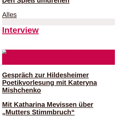
Den Spieß umdrehen
Alles
Interview
70 Folgen
Gespräch zur Hildesheimer
Poetikvorlesung mit Kateryna
Mishchenko
Mit Katharina Mevissen über
„Mutters Stimmbruch“