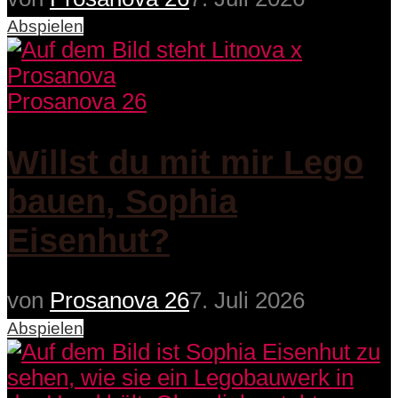
Abspielen
Prosanova 26
Willst du mit mir Lego
bauen, Sophia
Eisenhut?
von
Prosanova 26
7. Juli 2026
Abspielen