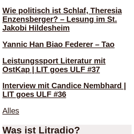
Wie politisch ist Schlaf, Theresia
Enzensberger? – Lesung im St.
Jakobi Hildesheim
Yannic Han Biao Federer – Tao
Leistungssport Literatur mit
OstKap | LIT goes ULF #37
Interview mit Candice Nembhard |
LIT goes ULF #36
Alles
Was ist Litradio?