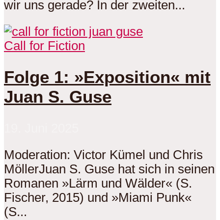
wir uns gerade? In der zweiten...
Call for Fiction
Folge 1: »Exposition« mit
Juan S. Guse
19. Juni 2025
Moderation: Victor Kümel und Chris
MöllerJuan S. Guse hat sich in seinen
Romanen »Lärm und Wälder« (S.
Fischer, 2015) und »Miami Punk«
(S...