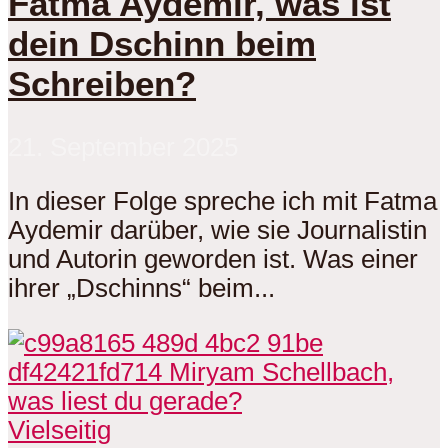
Fatma Aydemir, was ist
dein Dschinn beim
Schreiben?
21. September 2025
In dieser Folge spreche ich mit Fatma
Aydemir darüber, wie sie Journalistin
und Autorin geworden ist. Was einer
ihrer „Dschinns“ beim...
Vielseitig