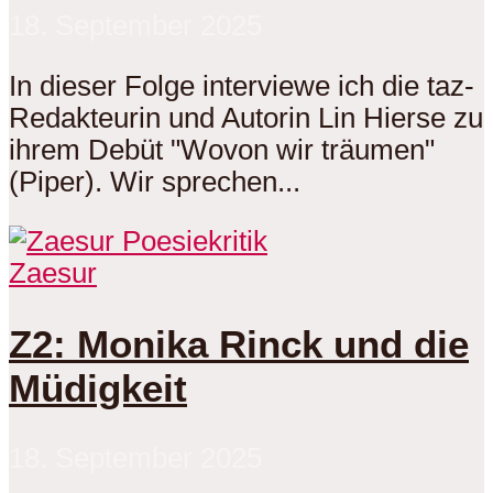
18. September 2025
In dieser Folge interviewe ich die taz-
Redakteurin und Autorin Lin Hierse zu
ihrem Debüt "Wovon wir träumen"
(Piper). Wir sprechen...
Zaesur
Z2: Monika Rinck und die
Müdigkeit
18. September 2025