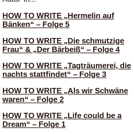
HOW TO WRITE „Hermelin auf
Bänken“ – Folge 5
HOW TO WRITE „Die schmutzige
Frau“ & „Der Bärbeiß“ – Folge 4
HOW TO WRITE „Tagträumerei, die
nachts stattfindet“ – Folge 3
HOW TO WRITE „Als wir Schwäne
waren“ – Folge 2
HOW TO WRITE „Life could be a
Dream“ – Folge 1