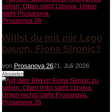
Prosanova 26
Willst du mit mir Lego
bauen, Fiona Sironic?
von
Prosanova 26
21. Juli 2026
Abspielen
Prosanova 26