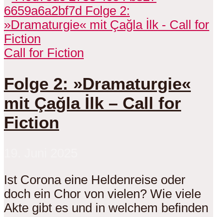
Call for Fiction
Folge 2: »Dramaturgie«
mit Çağla İlk – Call for
Fiction
19. Juni 2025
Ist Corona eine Heldenreise oder
doch ein Chor von vielen? Wie viele
Akte gibt es und in welchem befinden