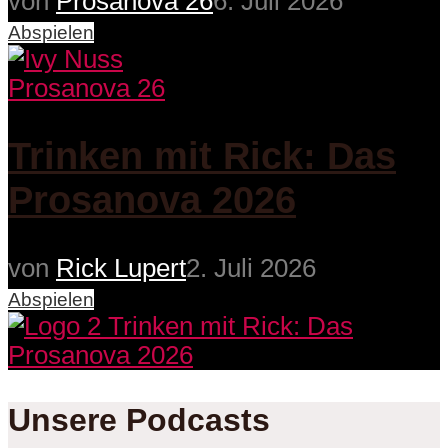
von
Prosanova 26
6. Juli 2026
Abspielen
Prosanova 26
Trinken mit Rick: Das
Prosanova 2026
von
Rick Lupert
2. Juli 2026
Abspielen
Unsere Podcasts