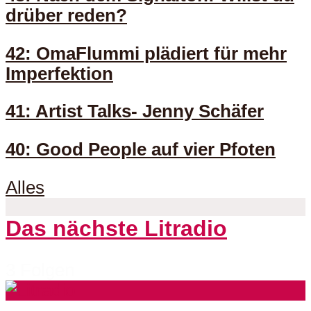
drüber reden?
42: OmaFlummi plädiert für mehr
Imperfektion
41: Artist Talks- Jenny Schäfer
40: Good People auf vier Pfoten
Alles
Das nächste Litradio
3 Folgen