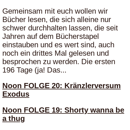
Gemeinsam mit euch wollen wir
Bücher lesen, die sich alleine nur
schwer durchhalten lassen, die seit
Jahren auf dem Bücherstapel
einstauben und es wert sind, auch
noch ein drittes Mal gelesen und
besprochen zu werden. Die ersten
196 Tage (ja! Das...
Noon FOLGE 20: Kränzlerversum
Exodus
Noon FOLGE 19: Shorty wanna be
a thug