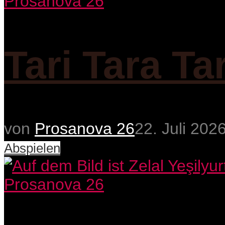
Prosanova 26
Tari Tara Ta
von
Prosanova 26
22. Juli 202
Abspielen
Prosanova 26