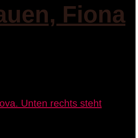
auen, Fiona