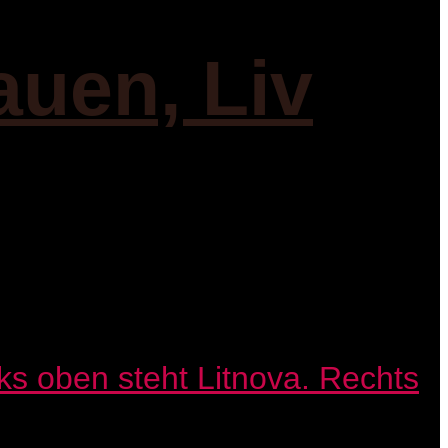
auen, Liv