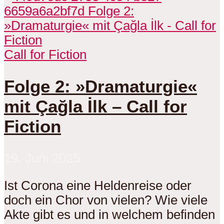
Call for Fiction
Folge 2: »Dramaturgie«
mit Çağla İlk – Call for
Fiction
19. Juni 2025
Ist Corona eine Heldenreise oder
doch ein Chor von vielen? Wie viele
Akte gibt es und in welchem befinden