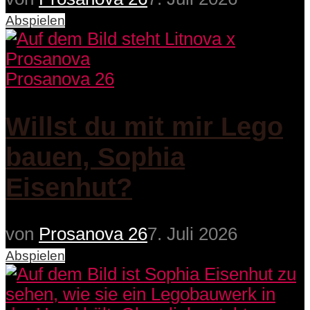
Abspielen
Prosanova 26
Willst du mit mir Lego
bauen, Sophia
Eisenhut?
von
Prosanova 26
7. Juli 2026
Abspielen