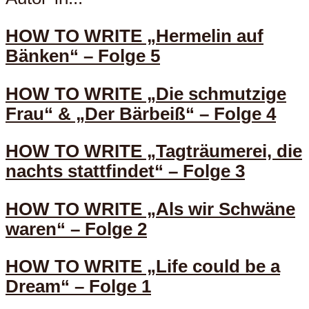
HOW TO WRITE „Hermelin auf
Bänken“ – Folge 5
HOW TO WRITE „Die schmutzige
Frau“ & „Der Bärbeiß“ – Folge 4
HOW TO WRITE „Tagträumerei, die
nachts stattfindet“ – Folge 3
HOW TO WRITE „Als wir Schwäne
waren“ – Folge 2
HOW TO WRITE „Life could be a
Dream“ – Folge 1