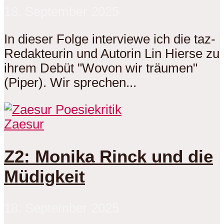
18. September 2025
In dieser Folge interviewe ich die taz-
Redakteurin und Autorin Lin Hierse zu
ihrem Debüt "Wovon wir träumen"
(Piper). Wir sprechen...
Zaesur
Z2: Monika Rinck und die
Müdigkeit
18. September 2025