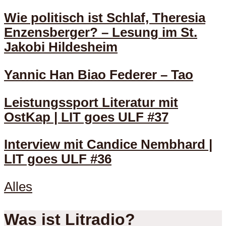
Wie politisch ist Schlaf, Theresia
Enzensberger? – Lesung im St.
Jakobi Hildesheim
Yannic Han Biao Federer – Tao
Leistungssport Literatur mit
OstKap | LIT goes ULF #37
Interview mit Candice Nembhard |
LIT goes ULF #36
Alles
Was ist Litradio?