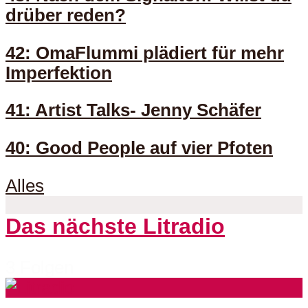
drüber reden?
42: OmaFlummi plädiert für mehr
Imperfektion
41: Artist Talks- Jenny Schäfer
40: Good People auf vier Pfoten
Alles
Das nächste Litradio
3 Folgen