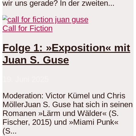
wir uns gerade? In der zweiten...
Call for Fiction
Folge 1: »Exposition« mit
Juan S. Guse
19. Juni 2025
Moderation: Victor Kümel und Chris
MöllerJuan S. Guse hat sich in seinen
Romanen »Lärm und Wälder« (S.
Fischer, 2015) und »Miami Punk«
(S...