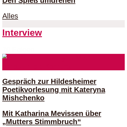
Den Spieß umdrehen
Alles
Interview
70 Folgen
Gespräch zur Hildesheimer
Poetikvorlesung mit Kateryna
Mishchenko
Mit Katharina Mevissen über
„Mutters Stimmbruch“