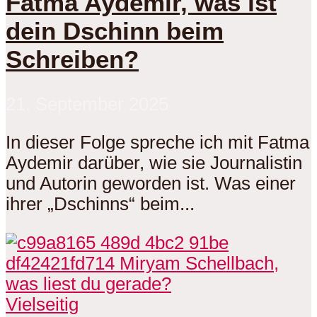
Fatma Aydemir, was ist
dein Dschinn beim
Schreiben?
21. September 2025
In dieser Folge spreche ich mit Fatma
Aydemir darüber, wie sie Journalistin
und Autorin geworden ist. Was einer
ihrer „Dschinns“ beim...
Vielseitig