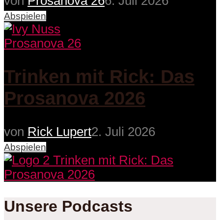
von
Prosanova 26
6. Juli 2026
Abspielen
Prosanova 26
Trinken mit Rick: Das
Prosanova 2026
von
Rick Lupert
2. Juli 2026
Abspielen
Unsere Podcasts