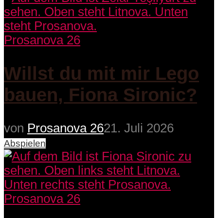
Prosanova 26
Willst du mit mir Lego
bauen, Fiona Sironic?
von
Prosanova 26
21. Juli 2026
Abspielen
Prosanova 26