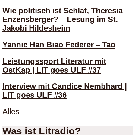
Wie politisch ist Schlaf, Theresia
Enzensberger? – Lesung im St.
Jakobi Hildesheim
Yannic Han Biao Federer – Tao
Leistungssport Literatur mit
OstKap | LIT goes ULF #37
Interview mit Candice Nembhard |
LIT goes ULF #36
Alles
Was ist Litradio?