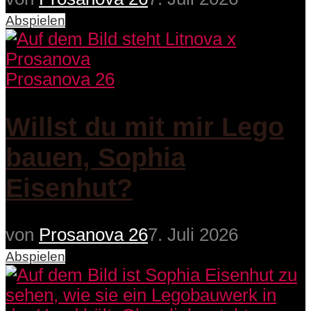
Abspielen
Prosanova 26
Willst du mit mir Lego
bauen, Sophia
Eisenhut?
von
Prosanova 26
7. Juli 2026
Abspielen