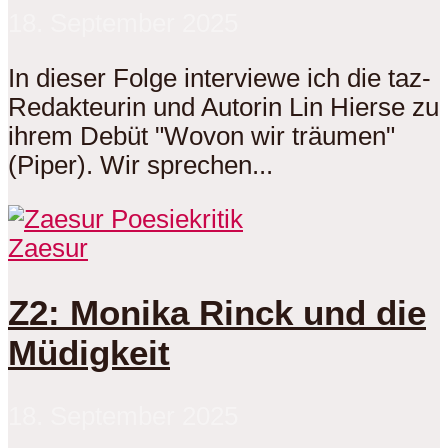
18. September 2025
In dieser Folge interviewe ich die taz-
Redakteurin und Autorin Lin Hierse zu
ihrem Debüt "Wovon wir träumen"
(Piper). Wir sprechen...
Zaesur
Z2: Monika Rinck und die
Müdigkeit
18. September 2025