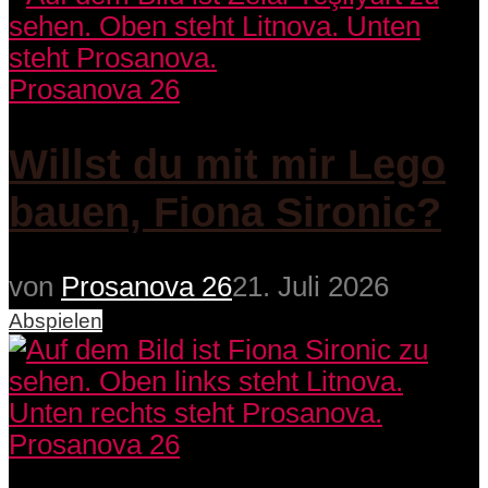
Prosanova 26
Willst du mit mir Lego
bauen, Fiona Sironic?
von
Prosanova 26
21. Juli 2026
Abspielen
Prosanova 26