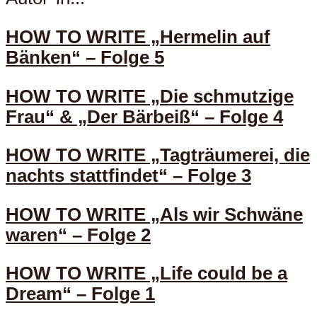
HOW TO WRITE „Hermelin auf
Bänken“ – Folge 5
HOW TO WRITE „Die schmutzige
Frau“ & „Der Bärbeiß“ – Folge 4
HOW TO WRITE „Tagträumerei, die
nachts stattfindet“ – Folge 3
HOW TO WRITE „Als wir Schwäne
waren“ – Folge 2
HOW TO WRITE „Life could be a
Dream“ – Folge 1