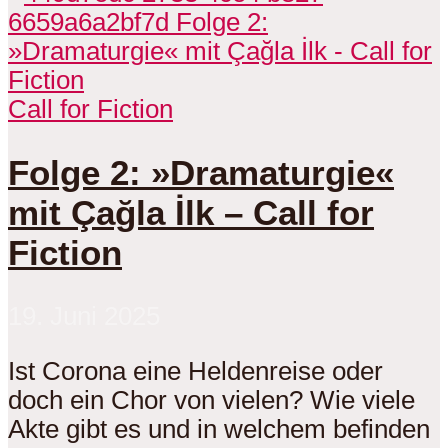
Call for Fiction
Folge 2: »Dramaturgie«
mit Çağla İlk – Call for
Fiction
19. Juni 2025
Ist Corona eine Heldenreise oder
doch ein Chor von vielen? Wie viele
Akte gibt es und in welchem befinden