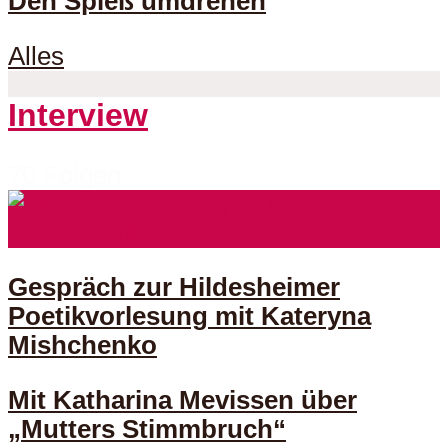
Den Spieß umdrehen
Alles
Interview
70 Folgen
Gespräch zur Hildesheimer
Poetikvorlesung mit Kateryna
Mishchenko
Mit Katharina Mevissen über
„Mutters Stimmbruch“