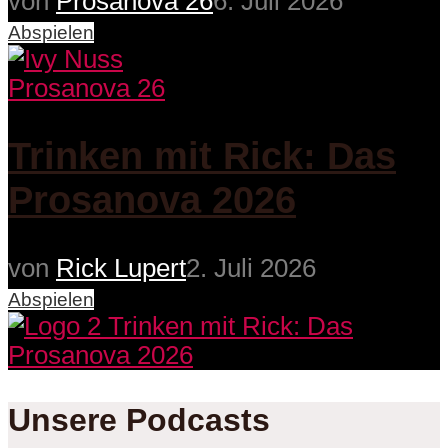
von
Prosanova 26
6. Juli 2026
Abspielen
Prosanova 26
Trinken mit Rick: Das
Prosanova 2026
von
Rick Lupert
2. Juli 2026
Abspielen
Unsere Podcasts