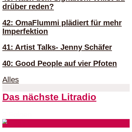
drüber reden?
42: OmaFlummi plädiert für mehr
Imperfektion
41: Artist Talks- Jenny Schäfer
40: Good People auf vier Pfoten
Alles
Das nächste Litradio
3 Folgen