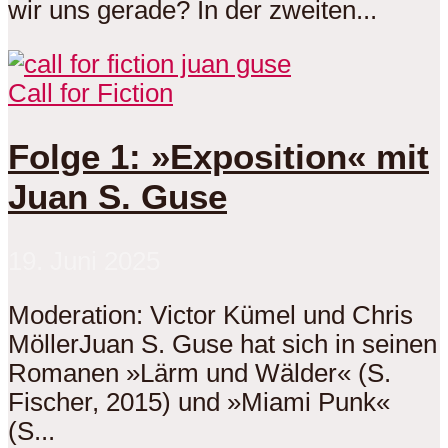
wir uns gerade? In der zweiten...
Call for Fiction
Folge 1: »Exposition« mit
Juan S. Guse
19. Juni 2025
Moderation: Victor Kümel und Chris
MöllerJuan S. Guse hat sich in seinen
Romanen »Lärm und Wälder« (S.
Fischer, 2015) und »Miami Punk«
(S...