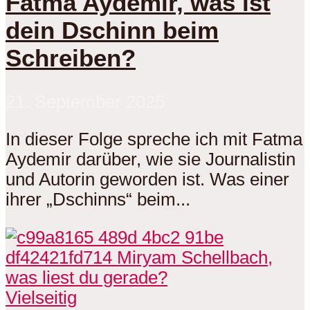
Fatma Aydemir, was ist
dein Dschinn beim
Schreiben?
21. September 2025
In dieser Folge spreche ich mit Fatma
Aydemir darüber, wie sie Journalistin
und Autorin geworden ist. Was einer
ihrer „Dschinns“ beim...
Vielseitig