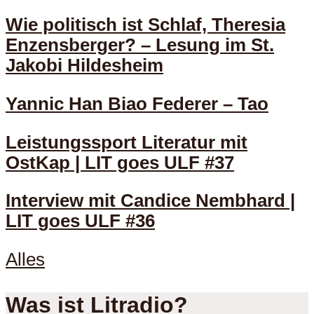
Wie politisch ist Schlaf, Theresia
Enzensberger? – Lesung im St.
Jakobi Hildesheim
Yannic Han Biao Federer – Tao
Leistungssport Literatur mit
OstKap | LIT goes ULF #37
Interview mit Candice Nembhard |
LIT goes ULF #36
Alles
Was ist Litradio?