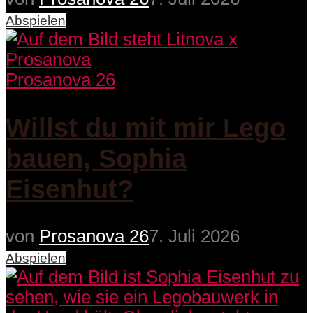
Abspielen
Prosanova 26
Willst du mit mir Lego
bauen, Sophia
Eisenhut?
von
Prosanova 26
7. Juli 2026
Abspielen