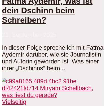
Fatma Aydemir, was ist
dein Dschinn beim
Schreiben?
21. September 2025
In dieser Folge spreche ich mit Fatma
Aydemir darüber, wie sie Journalistin
und Autorin geworden ist. Was einer
ihrer „Dschinns“ beim...
Vielseitig