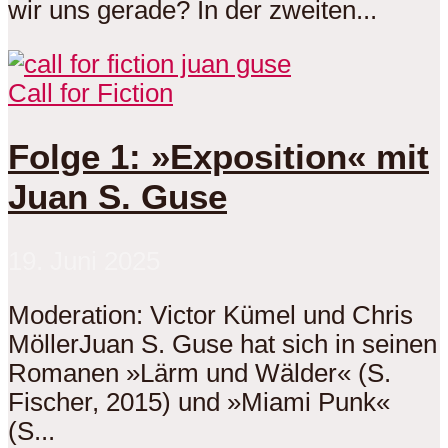
wir uns gerade? In der zweiten...
Call for Fiction
Folge 1: »Exposition« mit
Juan S. Guse
19. Juni 2025
Moderation: Victor Kümel und Chris
MöllerJuan S. Guse hat sich in seinen
Romanen »Lärm und Wälder« (S.
Fischer, 2015) und »Miami Punk«
(S...