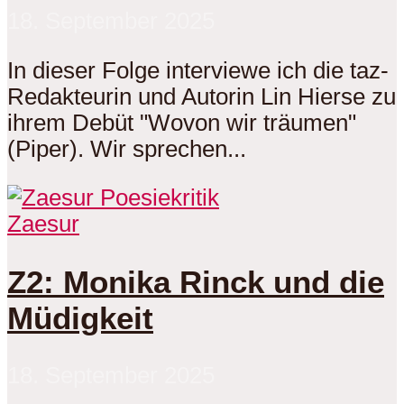
18. September 2025
In dieser Folge interviewe ich die taz-
Redakteurin und Autorin Lin Hierse zu
ihrem Debüt "Wovon wir träumen"
(Piper). Wir sprechen...
Zaesur
Z2: Monika Rinck und die
Müdigkeit
18. September 2025