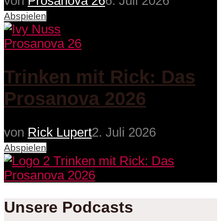
von
Prosanova 26
6. Juli 2026
Abspielen
Prosanova 26
Trinken mit Rick: Das
Prosanova 2026
von
Rick Lupert
2. Juli 2026
Abspielen
Unsere Podcasts