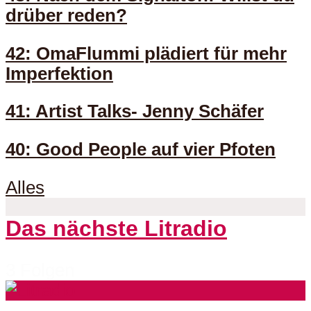
drüber reden?
42: OmaFlummi plädiert für mehr
Imperfektion
41: Artist Talks- Jenny Schäfer
40: Good People auf vier Pfoten
Alles
Das nächste Litradio
3 Folgen