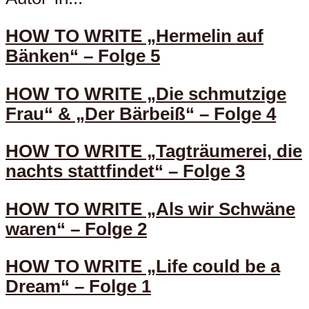
HOW TO WRITE „Hermelin auf
Bänken“ – Folge 5
HOW TO WRITE „Die schmutzige
Frau“ & „Der Bärbeiß“ – Folge 4
HOW TO WRITE „Tagträumerei, die
nachts stattfindet“ – Folge 3
HOW TO WRITE „Als wir Schwäne
waren“ – Folge 2
HOW TO WRITE „Life could be a
Dream“ – Folge 1