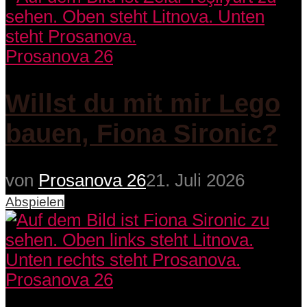
Prosanova 26
Willst du mit mir Lego
bauen, Fiona Sironic?
von
Prosanova 26
21. Juli 2026
Abspielen
Prosanova 26