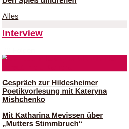
Den Spieß umdrehen
Alles
Interview
70 Folgen
Gespräch zur Hildesheimer
Poetikvorlesung mit Kateryna
Mishchenko
Mit Katharina Mevissen über
„Mutters Stimmbruch“