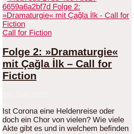
Call for Fiction
Folge 2: »Dramaturgie«
mit Çağla İlk – Call for
Fiction
19. Juni 2025
Ist Corona eine Heldenreise oder
doch ein Chor von vielen? Wie viele
Akte gibt es und in welchem befinden