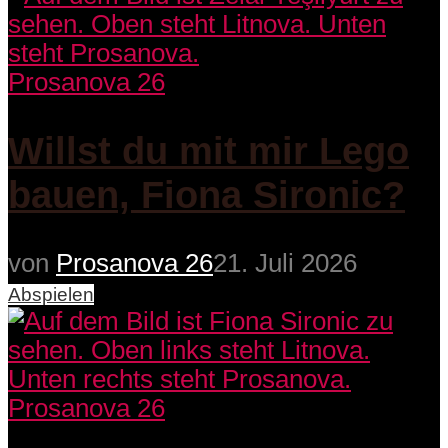
Prosanova 26
Willst du mit mir Lego
bauen, Fiona Sironic?
von
Prosanova 26
21. Juli 2026
Abspielen
Prosanova 26