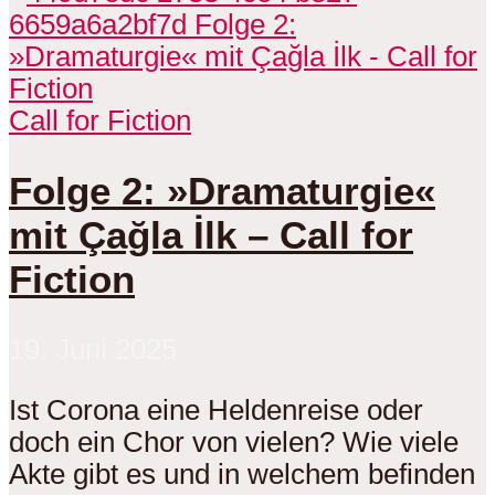
Call for Fiction
Folge 2: »Dramaturgie«
mit Çağla İlk – Call for
Fiction
19. Juni 2025
Ist Corona eine Heldenreise oder
doch ein Chor von vielen? Wie viele
Akte gibt es und in welchem befinden