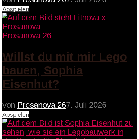
Abspielen
Prosanova 26
Willst du mit mir Lego
bauen, Sophia
Eisenhut?
von
Prosanova 26
7. Juli 2026
Abspielen