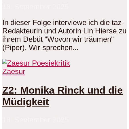
18. September 2025
In dieser Folge interviewe ich die taz-
Redakteurin und Autorin Lin Hierse zu
ihrem Debüt "Wovon wir träumen"
(Piper). Wir sprechen...
Zaesur
Z2: Monika Rinck und die
Müdigkeit
18. September 2025