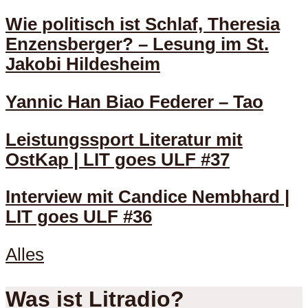
Wie politisch ist Schlaf, Theresia
Enzensberger? – Lesung im St.
Jakobi Hildesheim
Yannic Han Biao Federer – Tao
Leistungssport Literatur mit
OstKap | LIT goes ULF #37
Interview mit Candice Nembhard |
LIT goes ULF #36
Alles
Was ist Litradio?