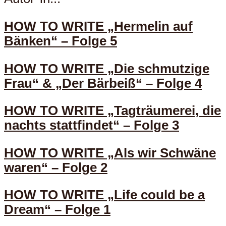
HOW TO WRITE „Hermelin auf
Bänken“ – Folge 5
HOW TO WRITE „Die schmutzige
Frau“ & „Der Bärbeiß“ – Folge 4
HOW TO WRITE „Tagträumerei, die
nachts stattfindet“ – Folge 3
HOW TO WRITE „Als wir Schwäne
waren“ – Folge 2
HOW TO WRITE „Life could be a
Dream“ – Folge 1