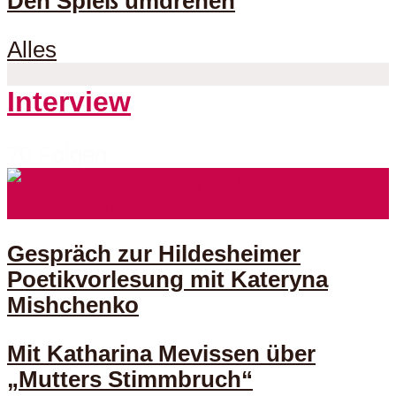
Den Spieß umdrehen
Alles
Interview
70 Folgen
Gespräch zur Hildesheimer
Poetikvorlesung mit Kateryna
Mishchenko
Mit Katharina Mevissen über
„Mutters Stimmbruch“