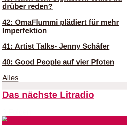
drüber reden?
42: OmaFlummi plädiert für mehr
Imperfektion
41: Artist Talks- Jenny Schäfer
40: Good People auf vier Pfoten
Alles
Das nächste Litradio
3 Folgen