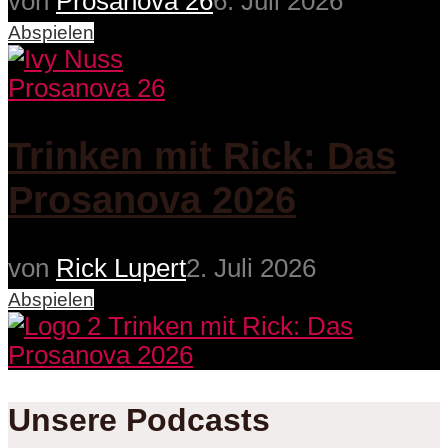
von
Prosanova 26
6. Juli 2026
Abspielen
Prosanova 26
Trinken mit Rick: Das
Prosanova 2026
von
Rick Lupert
2. Juli 2026
Abspielen
Unsere Podcasts