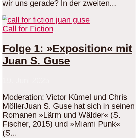
wir uns gerade? In der zweiten...
Call for Fiction
Folge 1: »Exposition« mit
Juan S. Guse
19. Juni 2025
Moderation: Victor Kümel und Chris
MöllerJuan S. Guse hat sich in seinen
Romanen »Lärm und Wälder« (S.
Fischer, 2015) und »Miami Punk«
(S...