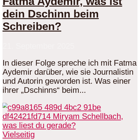
Fatma Aydemir, was ist
dein Dschinn beim
Schreiben?
21. September 2025
In dieser Folge spreche ich mit Fatma
Aydemir darüber, wie sie Journalistin
und Autorin geworden ist. Was einer
ihrer „Dschinns“ beim...
Vielseitig