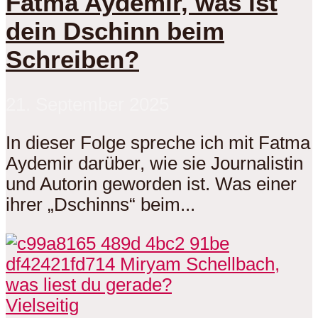
Fatma Aydemir, was ist
dein Dschinn beim
Schreiben?
21. September 2025
In dieser Folge spreche ich mit Fatma
Aydemir darüber, wie sie Journalistin
und Autorin geworden ist. Was einer
ihrer „Dschinns“ beim...
Vielseitig