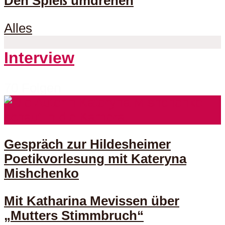
Den Spieß umdrehen
Alles
Interview
70 Folgen
Gespräch zur Hildesheimer
Poetikvorlesung mit Kateryna
Mishchenko
Mit Katharina Mevissen über
„Mutters Stimmbruch“