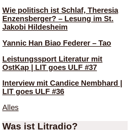
Wie politisch ist Schlaf, Theresia
Enzensberger? – Lesung im St.
Jakobi Hildesheim
Yannic Han Biao Federer – Tao
Leistungssport Literatur mit
OstKap | LIT goes ULF #37
Interview mit Candice Nembhard |
LIT goes ULF #36
Alles
Was ist Litradio?