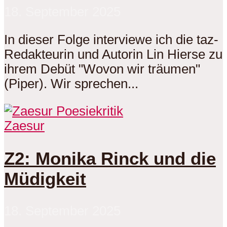
18. September 2025
In dieser Folge interviewe ich die taz-
Redakteurin und Autorin Lin Hierse zu
ihrem Debüt "Wovon wir träumen"
(Piper). Wir sprechen...
Zaesur
Z2: Monika Rinck und die
Müdigkeit
18. September 2025