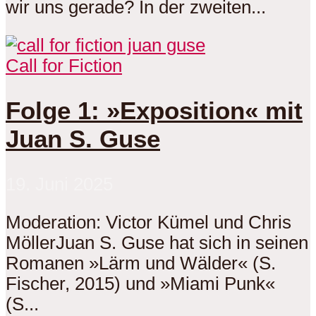
wir uns gerade? In der zweiten...
Call for Fiction
Folge 1: »Exposition« mit
Juan S. Guse
19. Juni 2025
Moderation: Victor Kümel und Chris
MöllerJuan S. Guse hat sich in seinen
Romanen »Lärm und Wälder« (S.
Fischer, 2015) und »Miami Punk«
(S...