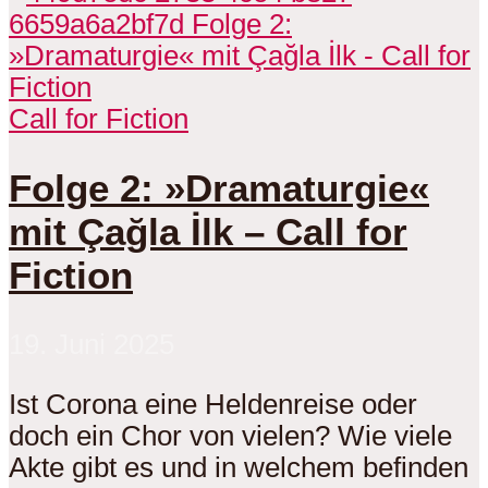
Call for Fiction
Folge 2: »Dramaturgie«
mit Çağla İlk – Call for
Fiction
19. Juni 2025
Ist Corona eine Heldenreise oder
doch ein Chor von vielen? Wie viele
Akte gibt es und in welchem befinden