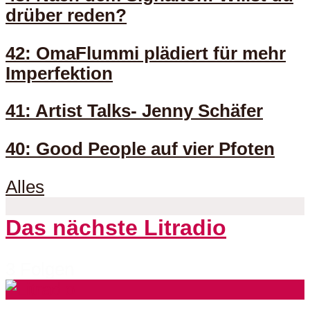
drüber reden?
42: OmaFlummi plädiert für mehr
Imperfektion
41: Artist Talks- Jenny Schäfer
40: Good People auf vier Pfoten
Alles
Das nächste Litradio
3 Folgen