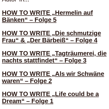
HOW TO WRITE „Hermelin auf
Bänken“ – Folge 5
HOW TO WRITE „Die schmutzige
Frau“ & „Der Bärbeiß“ – Folge 4
HOW TO WRITE „Tagträumerei, die
nachts stattfindet“ – Folge 3
HOW TO WRITE „Als wir Schwäne
waren“ – Folge 2
HOW TO WRITE „Life could be a
Dream“ – Folge 1