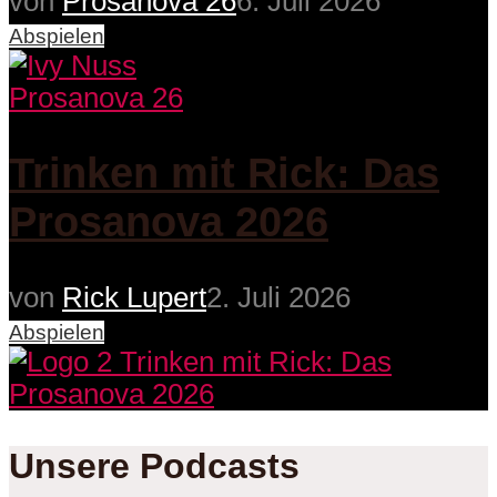
von
Prosanova 26
6. Juli 2026
Abspielen
Prosanova 26
Trinken mit Rick: Das
Prosanova 2026
von
Rick Lupert
2. Juli 2026
Abspielen
Unsere Podcasts