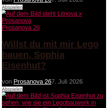
Abspielen
Prosanova 26
Willst du mit mir Lego
bauen, Sophia
Eisenhut?
von
Prosanova 26
7. Juli 2026
Abspielen