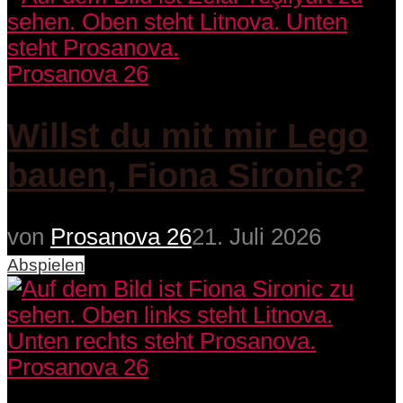
Prosanova 26
Willst du mit mir Lego
bauen, Fiona Sironic?
von
Prosanova 26
21. Juli 2026
Abspielen
Prosanova 26