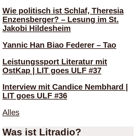
Wie politisch ist Schlaf, Theresia
Enzensberger? – Lesung im St.
Jakobi Hildesheim
Yannic Han Biao Federer – Tao
Leistungssport Literatur mit
OstKap | LIT goes ULF #37
Interview mit Candice Nembhard |
LIT goes ULF #36
Alles
Was ist Litradio?