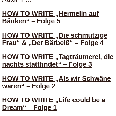
HOW TO WRITE „Hermelin auf
Bänken“ – Folge 5
HOW TO WRITE „Die schmutzige
Frau“ & „Der Bärbeiß“ – Folge 4
HOW TO WRITE „Tagträumerei, die
nachts stattfindet“ – Folge 3
HOW TO WRITE „Als wir Schwäne
waren“ – Folge 2
HOW TO WRITE „Life could be a
Dream“ – Folge 1