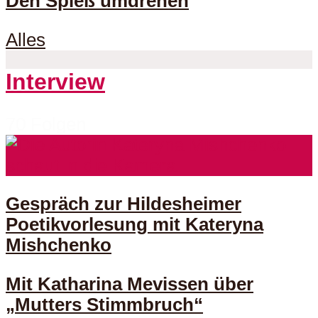
Den Spieß umdrehen
Alles
Interview
70 Folgen
Gespräch zur Hildesheimer
Poetikvorlesung mit Kateryna
Mishchenko
Mit Katharina Mevissen über
„Mutters Stimmbruch“