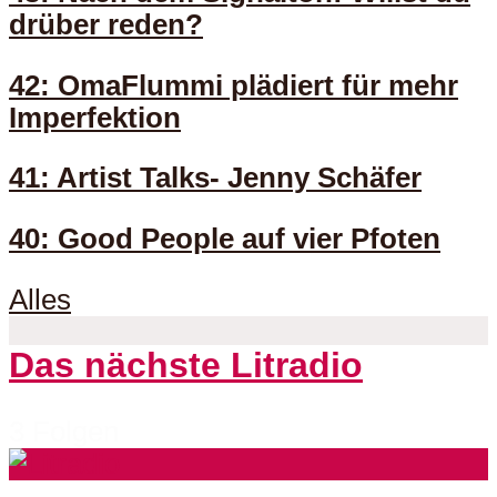
drüber reden?
42: OmaFlummi plädiert für mehr
Imperfektion
41: Artist Talks- Jenny Schäfer
40: Good People auf vier Pfoten
Alles
Das nächste Litradio
3 Folgen