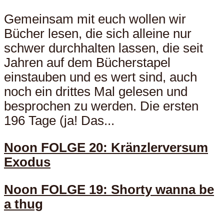
Gemeinsam mit euch wollen wir
Bücher lesen, die sich alleine nur
schwer durchhalten lassen, die seit
Jahren auf dem Bücherstapel
einstauben und es wert sind, auch
noch ein drittes Mal gelesen und
besprochen zu werden. Die ersten
196 Tage (ja! Das...
Noon FOLGE 20: Kränzlerversum
Exodus
Noon FOLGE 19: Shorty wanna be
a thug