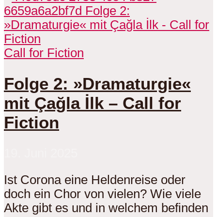
Call for Fiction
Folge 2: »Dramaturgie«
mit Çağla İlk – Call for
Fiction
19. Juni 2025
Ist Corona eine Heldenreise oder
doch ein Chor von vielen? Wie viele
Akte gibt es und in welchem befinden