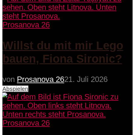
Prosanova 26
Willst du mit mir Lego
bauen, Fiona Sironic?
von
Prosanova 26
21. Juli 2026
Abspielen
Prosanova 26