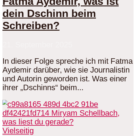
Fatma Aydemir, was ist
dein Dschinn beim
Schreiben?
21. September 2025
In dieser Folge spreche ich mit Fatma
Aydemir darüber, wie sie Journalistin
und Autorin geworden ist. Was einer
ihrer „Dschinns“ beim...
Vielseitig