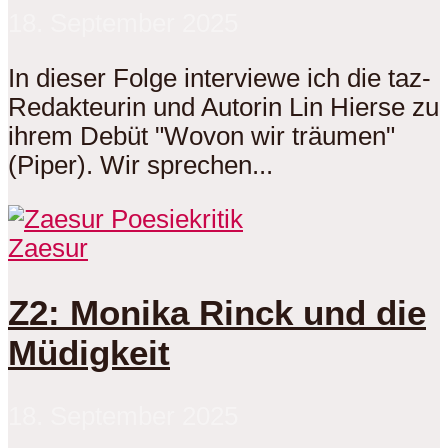
18. September 2025
In dieser Folge interviewe ich die taz-
Redakteurin und Autorin Lin Hierse zu
ihrem Debüt "Wovon wir träumen"
(Piper). Wir sprechen...
Zaesur
Z2: Monika Rinck und die
Müdigkeit
18. September 2025