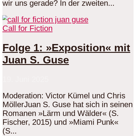
wir uns gerade? In der zweiten...
Call for Fiction
Folge 1: »Exposition« mit
Juan S. Guse
19. Juni 2025
Moderation: Victor Kümel und Chris
MöllerJuan S. Guse hat sich in seinen
Romanen »Lärm und Wälder« (S.
Fischer, 2015) und »Miami Punk«
(S...