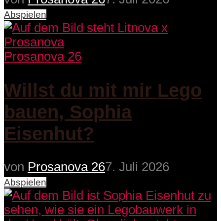
Abspielen
Prosanova 26
Willst du mit mir Lego
bauen, Sophia
Eisenhut?
von
Prosanova 26
7. Juli 2026
Abspielen