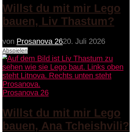
Willst du mit mir Lego
bauen, Liv Thastum?
von
Prosanova 26
20. Juli 2026
Abspielen
Prosanova 26
Willst du mit mir Lego
bauen, Ana Tcheishvili?