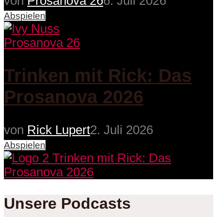
von
Prosanova 26
6. Juli 2026
Abspielen
Prosanova 26
Trinken mit Rick: Das
Prosanova 2026
von
Rick Lupert
2. Juli 2026
Abspielen
Unsere Podcasts