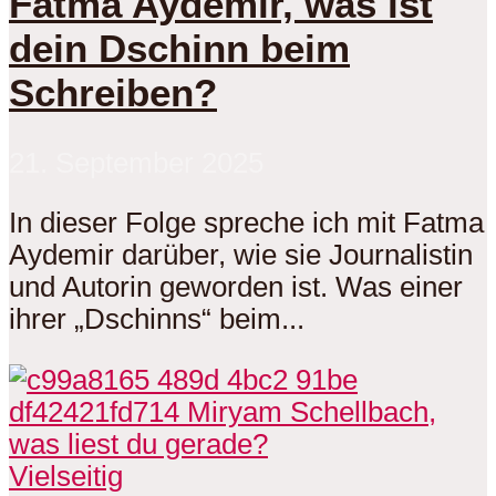
Fatma Aydemir, was ist
dein Dschinn beim
Schreiben?
21. September 2025
In dieser Folge spreche ich mit Fatma
Aydemir darüber, wie sie Journalistin
und Autorin geworden ist. Was einer
ihrer „Dschinns“ beim...
Vielseitig