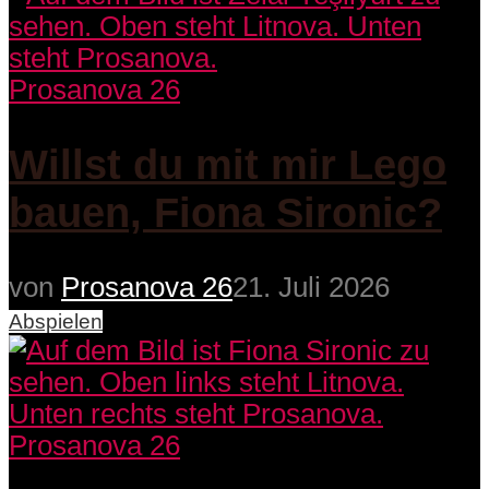
Prosanova 26
Willst du mit mir Lego
bauen, Fiona Sironic?
von
Prosanova 26
21. Juli 2026
Abspielen
Prosanova 26