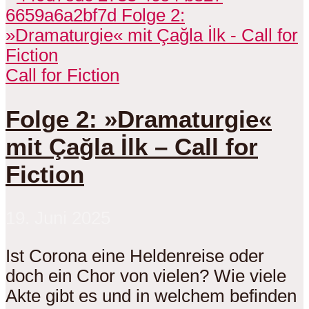
Call for Fiction
Folge 2: »Dramaturgie«
mit Çağla İlk – Call for
Fiction
19. Juni 2025
Ist Corona eine Heldenreise oder
doch ein Chor von vielen? Wie viele
Akte gibt es und in welchem befinden