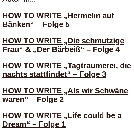
HOW TO WRITE „Hermelin auf
Bänken“ – Folge 5
HOW TO WRITE „Die schmutzige
Frau“ & „Der Bärbeiß“ – Folge 4
HOW TO WRITE „Tagträumerei, die
nachts stattfindet“ – Folge 3
HOW TO WRITE „Als wir Schwäne
waren“ – Folge 2
HOW TO WRITE „Life could be a
Dream“ – Folge 1