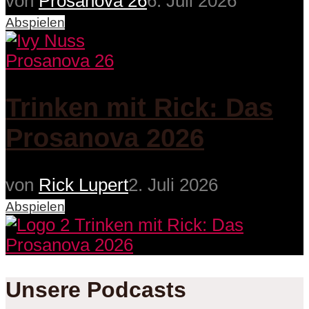
von
Prosanova 26
6. Juli 2026
Abspielen
Prosanova 26
Trinken mit Rick: Das
Prosanova 2026
von
Rick Lupert
2. Juli 2026
Abspielen
Unsere Podcasts