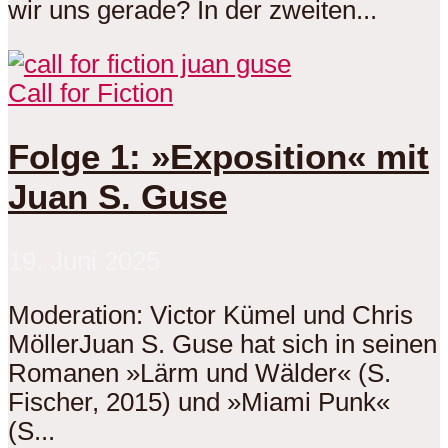
wir uns gerade? In der zweiten...
Call for Fiction
Folge 1: »Exposition« mit
Juan S. Guse
19. Juni 2025
Moderation: Victor Kümel und Chris
MöllerJuan S. Guse hat sich in seinen
Romanen »Lärm und Wälder« (S.
Fischer, 2015) und »Miami Punk«
(S...