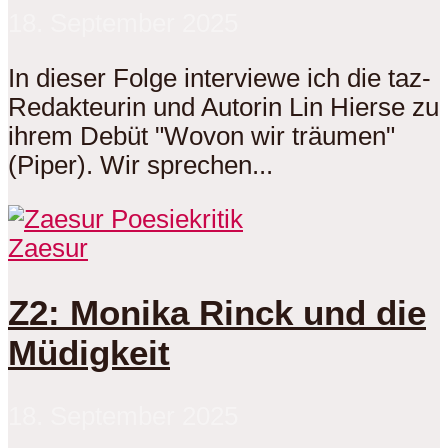
18. September 2025
In dieser Folge interviewe ich die taz-
Redakteurin und Autorin Lin Hierse zu
ihrem Debüt "Wovon wir träumen"
(Piper). Wir sprechen...
Zaesur
Z2: Monika Rinck und die
Müdigkeit
18. September 2025