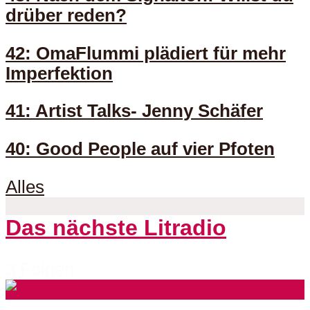
drüber reden?
42: OmaFlummi plädiert für mehr
Imperfektion
41: Artist Talks- Jenny Schäfer
40: Good People auf vier Pfoten
Alles
Das nächste Litradio
3 Folgen