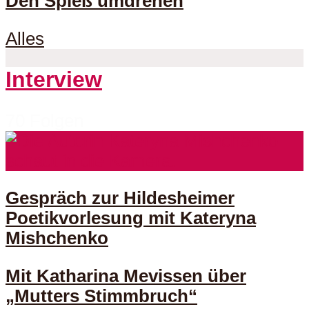
Den Spieß umdrehen
Alles
Interview
70 Folgen
Gespräch zur Hildesheimer
Poetikvorlesung mit Kateryna
Mishchenko
Mit Katharina Mevissen über
„Mutters Stimmbruch“