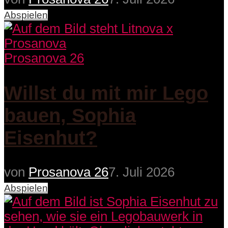
Abspielen
Prosanova 26
Willst du mit mir Lego
bauen, Sophia
Eisenhut?
von
Prosanova 26
7. Juli 2026
Abspielen