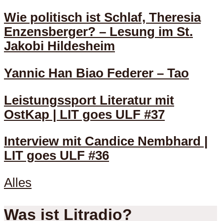
Wie politisch ist Schlaf, Theresia
Enzensberger? – Lesung im St.
Jakobi Hildesheim
Yannic Han Biao Federer – Tao
Leistungssport Literatur mit
OstKap | LIT goes ULF #37
Interview mit Candice Nembhard |
LIT goes ULF #36
Alles
Was ist Litradio?