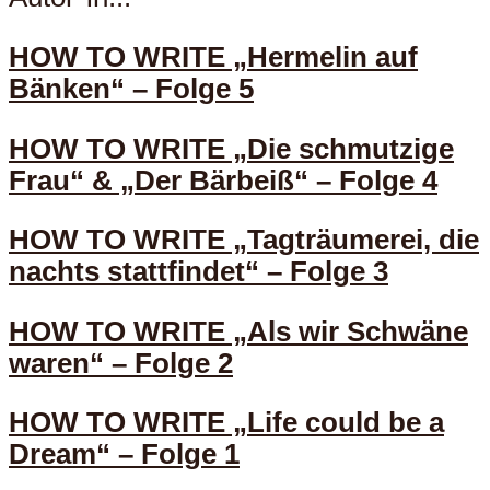
HOW TO WRITE „Hermelin auf
Bänken“ – Folge 5
HOW TO WRITE „Die schmutzige
Frau“ & „Der Bärbeiß“ – Folge 4
HOW TO WRITE „Tagträumerei, die
nachts stattfindet“ – Folge 3
HOW TO WRITE „Als wir Schwäne
waren“ – Folge 2
HOW TO WRITE „Life could be a
Dream“ – Folge 1