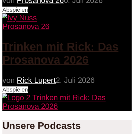
von
Prosanova 26
6. Juli 2026
Abspielen
Prosanova 26
Trinken mit Rick: Das
Prosanova 2026
von
Rick Lupert
2. Juli 2026
Abspielen
Unsere Podcasts