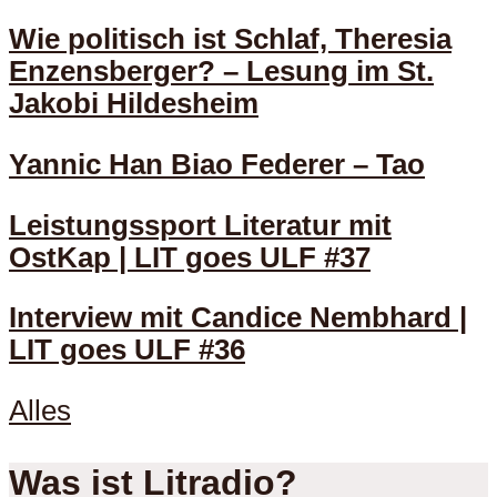
Wie politisch ist Schlaf, Theresia
Enzensberger? – Lesung im St.
Jakobi Hildesheim
Yannic Han Biao Federer – Tao
Leistungssport Literatur mit
OstKap | LIT goes ULF #37
Interview mit Candice Nembhard |
LIT goes ULF #36
Alles
Was ist Litradio?