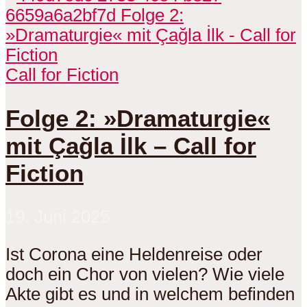
Call for Fiction
Folge 2: »Dramaturgie«
mit Çağla İlk – Call for
Fiction
19. Juni 2025
Ist Corona eine Heldenreise oder
doch ein Chor von vielen? Wie viele
Akte gibt es und in welchem befinden