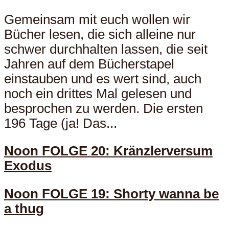
Gemeinsam mit euch wollen wir
Bücher lesen, die sich alleine nur
schwer durchhalten lassen, die seit
Jahren auf dem Bücherstapel
einstauben und es wert sind, auch
noch ein drittes Mal gelesen und
besprochen zu werden. Die ersten
196 Tage (ja! Das...
Noon FOLGE 20: Kränzlerversum
Exodus
Noon FOLGE 19: Shorty wanna be
a thug