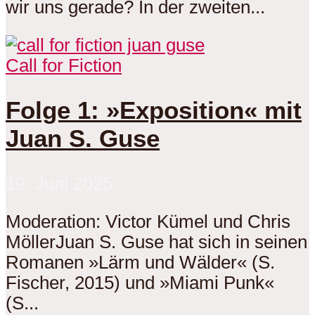
wir uns gerade? In der zweiten...
Call for Fiction
Folge 1: »Exposition« mit
Juan S. Guse
19. Juni 2025
Moderation: Victor Kümel und Chris
MöllerJuan S. Guse hat sich in seinen
Romanen »Lärm und Wälder« (S.
Fischer, 2015) und »Miami Punk«
(S...