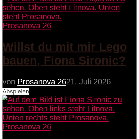
Prosanova 26
Willst du mit mir Lego
bauen, Fiona Sironic?
von
Prosanova 26
21. Juli 2026
Abspielen
Prosanova 26