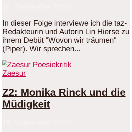
18. September 2025
In dieser Folge interviewe ich die taz-
Redakteurin und Autorin Lin Hierse zu
ihrem Debüt "Wovon wir träumen"
(Piper). Wir sprechen...
Zaesur
Z2: Monika Rinck und die
Müdigkeit
18. September 2025