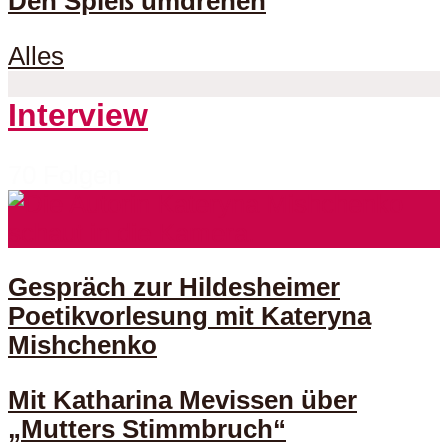
Den Spieß umdrehen
Alles
Interview
70 Folgen
Gespräch zur Hildesheimer
Poetikvorlesung mit Kateryna
Mishchenko
Mit Katharina Mevissen über
„Mutters Stimmbruch“