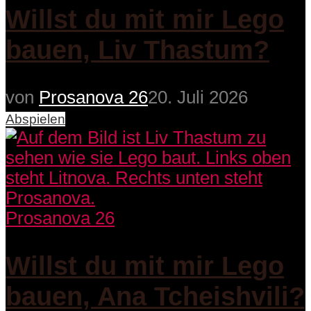
Willst du mit mir Lego
bauen, Liv Thastum?
von
Prosanova 26
20. Juli 2026
Abspielen
Prosanova 26
Willst du mit mir Lego
bauen, Ana Tcheishvili?