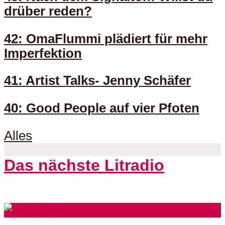
drüber reden?
42: OmaFlummi plädiert für mehr
Imperfektion
41: Artist Talks- Jenny Schäfer
40: Good People auf vier Pfoten
Alles
Das nächste Litradio
3 Folgen