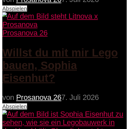
Abspielen
Prosanova 26
Willst du mit mir Lego
bauen, Sophia
Eisenhut?
von
Prosanova 26
7. Juli 2026
Abspielen