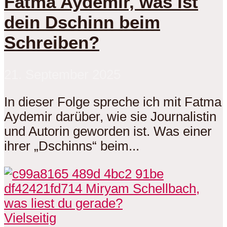
Fatma Aydemir, was ist
dein Dschinn beim
Schreiben?
21. September 2025
In dieser Folge spreche ich mit Fatma
Aydemir darüber, wie sie Journalistin
und Autorin geworden ist. Was einer
ihrer „Dschinns“ beim...
Vielseitig