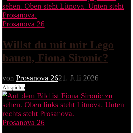
Prosanova 26
Willst du mit mir Lego
bauen, Fiona Sironic?
von
Prosanova 26
21. Juli 2026
Abspielen
Prosanova 26