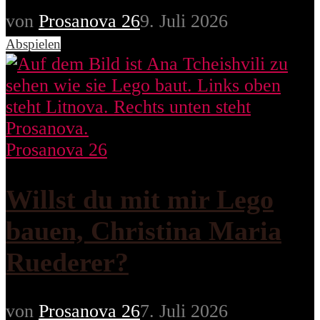
von
Prosanova 26
9. Juli 2026
Abspielen
Prosanova 26
Willst du mit mir Lego
bauen, Christina Maria
Ruederer?
von
Prosanova 26
7. Juli 2026