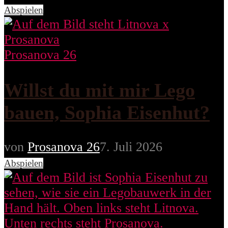
Abspielen
Prosanova 26
Willst du mit mir Lego
bauen, Sophia Eisenhut?
von
Prosanova 26
7. Juli 2026
Abspielen