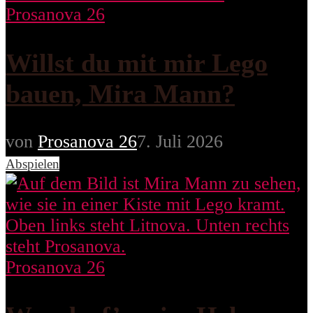
Prosanova 26
Willst du mit mir Lego
bauen, Mira Mann?
von
Prosanova 26
7. Juli 2026
Abspielen
Prosanova 26