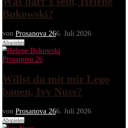
Was darf’s sein, Helene
Bukowski?
von
Prosanova 26
6. Juli 2026
Abspielen
Prosanova 26
Willst du mit mir Lego
bauen, Ivy Nuss?
von
Prosanova 26
6. Juli 2026
Abspielen