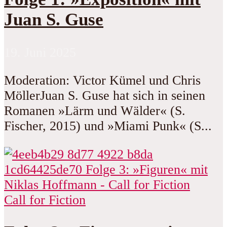
Juan S. Guse
19. Juni 2025
Moderation: Victor Kümel und Chris
MöllerJuan S. Guse hat sich in seinen
Romanen »Lärm und Wälder« (S.
Fischer, 2015) und »Miami Punk« (S...
Call for Fiction