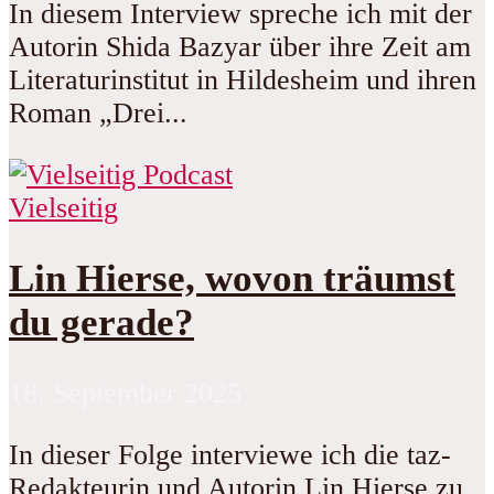
In diesem Interview spreche ich mit der
Autorin Shida Bazyar über ihre Zeit am
Literaturinstitut in Hildesheim und ihren
Roman „Drei...
Vielseitig
Lin Hierse, wovon träumst
du gerade?
18. September 2025
In dieser Folge interviewe ich die taz-
Redakteurin und Autorin Lin Hierse zu