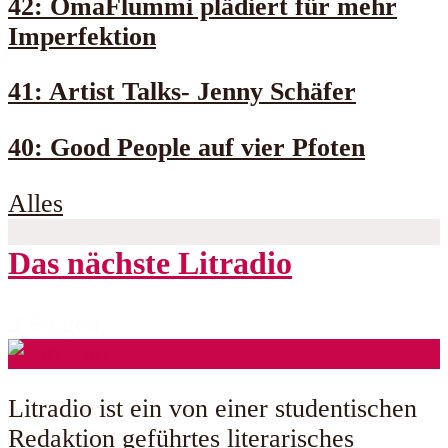
42: OmaFlummi plädiert für mehr
Imperfektion
41: Artist Talks- Jenny Schäfer
40: Good People auf vier Pfoten
Alles
Das nächste Litradio
3 Folgen
Litradio ist ein von einer studentischen
Redaktion geführtes literarisches