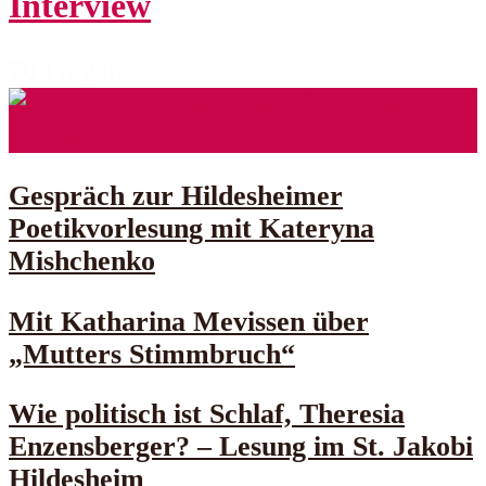
Interview
70 Folgen
Gespräch zur Hildesheimer
Poetikvorlesung mit Kateryna
Mishchenko
Mit Katharina Mevissen über
„Mutters Stimmbruch“
Wie politisch ist Schlaf, Theresia
Enzensberger? – Lesung im St. Jakobi
Hildesheim