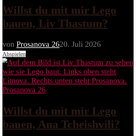
Willst du mit mir Lego
bauen, Liv Thastum?
von
Prosanova 26
20. Juli 2026
Abspielen
Prosanova 26
Willst du mit mir Lego
bauen, Ana Tcheishvili?