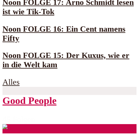
Noon FOLGE 17: Arno Schmidt lesen
ist wie Tik-Tok
Noon FOLGE 16: Ein Cent namens
Fifty
Noon FOLGE 15: Der Kuxus, wie er
in die Welt kam
Alles
Good People
45 Folgen