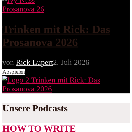
Prosanova 26
Trinken mit Rick: Das
Prosanova 2026
von
Rick Lupert
2. Juli 2026
Abspielen
Unsere Podcasts
HOW TO WRITE