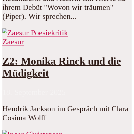
ihrem Debüt "Wovon wir träumen"
(Piper). Wir sprechen...
Zaesur
Z2: Monika Rinck und die
Müdigkeit
18. September 2025
Hendrik Jackson im Gespräch mit Clara
Cosima Wolff