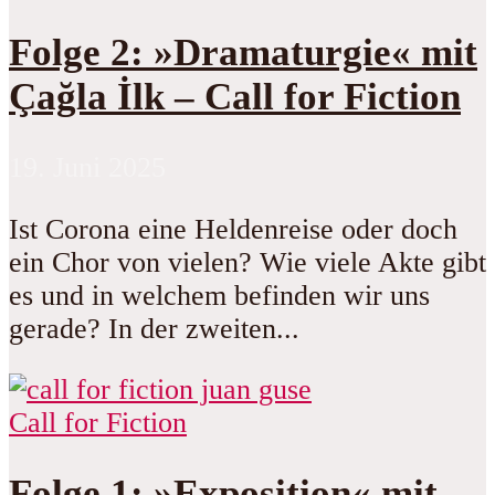
Folge 2: »Dramaturgie« mit
Çağla İlk – Call for Fiction
19. Juni 2025
Ist Corona eine Heldenreise oder doch
ein Chor von vielen? Wie viele Akte gibt
es und in welchem befinden wir uns
gerade? In der zweiten...
Call for Fiction
Folge 1: »Exposition« mit