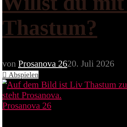
Willst du mi
Thastum?
von
Prosanova 26
20. Juli 2026
Abspielen
Prosanova 26