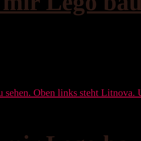
t mir Lego ba