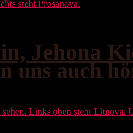
ein, Jehona Ki
n uns auch hö