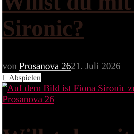
Willst du mi
Sironic?
von
Prosanova 26
21. Juli 2026
Abspielen
Prosanova 26