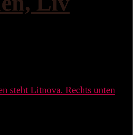
en, Liv