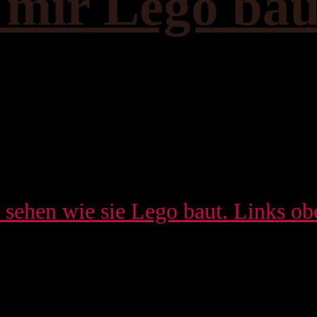
t mir Lego bau