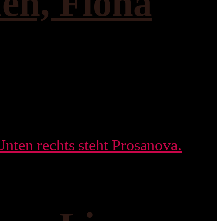
uen, Fiona