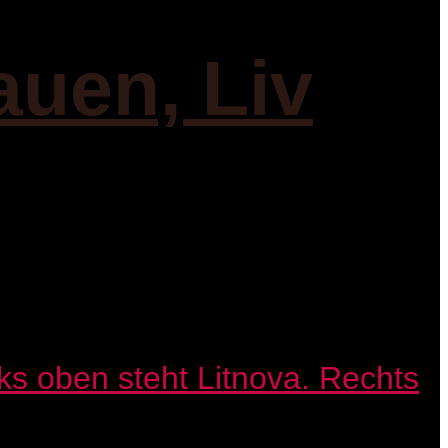
auen, Liv