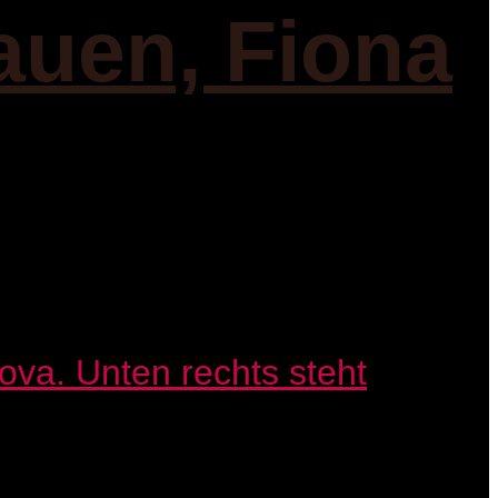
auen, Fiona