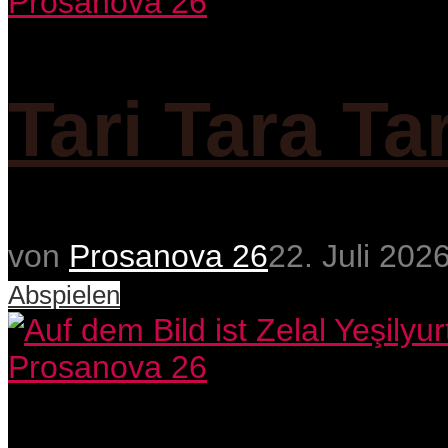
Prosanova 26
Tari Tara Ta
von
Prosanova 26
22. Juli 202
Abspielen
Prosanova 26